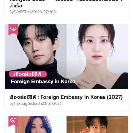
สำเร็จ
By
SVVEET KIM
On
23/07/2026
เรื่องย่อซีรีส์ : Foreign Embassy in Korea (2027)
By
The Bag Seller
On
23/07/2026