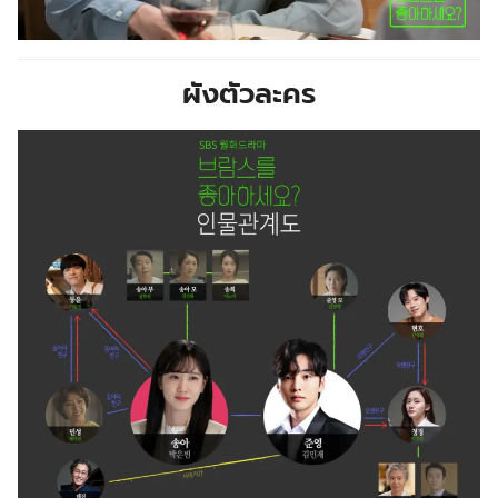
ผังตัวละคร