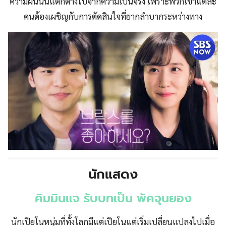
ความฝันนั้นแตกต่างไปจากความเป็นจริง เพราะพวกเขาแต่ละ
คนต้องเผชิญกับการตัดสินใจที่ยากลำบากระหว่างทาง
นักแสดง
คิมมินแจ รับบทเป็น พัคจุนยอง
นักเปียโนหนุ่มที่ทั้งโลกมีแต่เปียโนแต่เริ่มเปลี่ยนแปลงไปเมื่อ