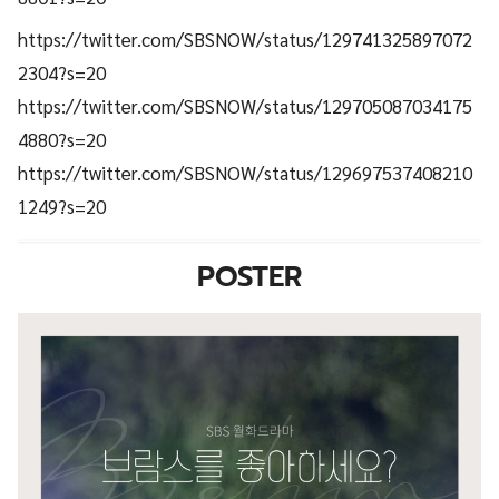
https://twitter.com/SBSNOW/status/129741325897072
2304?s=20
https://twitter.com/SBSNOW/status/129705087034175
4880?s=20
https://twitter.com/SBSNOW/status/129697537408210
1249?s=20
POSTER