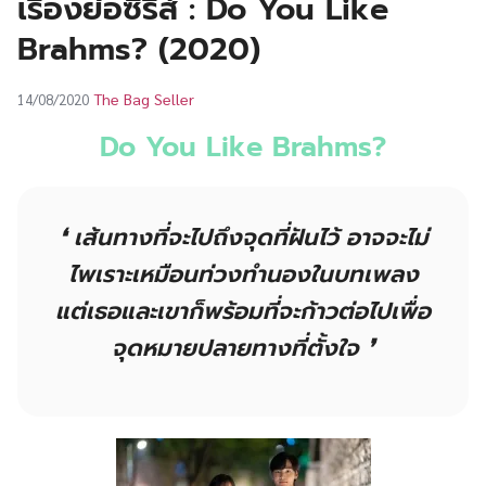
เรื่องย่อซีรีส์ : Do You Like
UT
Brahms? (2020)
The Bag Seller
14/08/2020
Do You Like Brahms?
❛ เส้นทางที่จะไปถึงจุดที่ฝันไว้ อาจจะไม่
ไพเราะเหมือนท่วงทำนองในบทเพลง
แต่เธอและเขาก็พร้อมที่จะก้าวต่อไปเพื่อ
จุดหมายปลายทางที่ตั้งใจ ❜