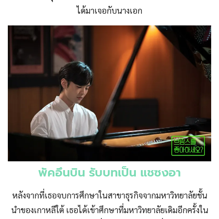
ได้มาเจอกับนางเอก
พัคอึนบิน รับบทเป็น แชซงอา
หลังจากที่เธอจบการศึกษาในสาขาธุรกิจจากมหาวิทยาลัยชั้น
นำของเกาหลีใต้ เธอได้เข้าศึกษาที่มหาวิทยาลัยเดิมอีกครั้งใน