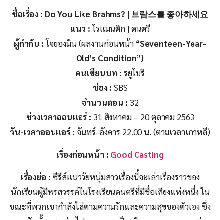
ชื่อเรื่อง
: Do You Like Brahms? | 브람스를 좋아하세요
แนว :
โรแมนติก | ดนตรี
ผู้กำกับ :
โจยองมิน (ผลงานก่อนหน้า
“Seventeen-Year-
Old’s Condition”)
คนเขียนบท :
รยูโบริ
ช่อง :
SBS
จำนวนตอน :
32
ช่วงเวลาออนแอร์ :
31 สิงหาคม – 20 ตุลาคม 2563
วัน-เวลาออนแอร์ :
จันทร์-อังคาร 22.00 น. (ตามเวลาเกาหลี)
เรื่องก่อนหน้า :
Good Casting
เรื่องย่อ :
ซีรีส์แนววัยหนุ่มสาวเรื่องนี้จะเล่าเรื่องราวของ
นักเรียนผู้มีพรสวรรค์ในโรงเรียนดนตรีที่มีชื่อเสียงแห่งหนึ่ง ใน
ขณะที่พวกเขากำลังไล่ตามความรักและความสุขของตัวเอง ซึ่ง