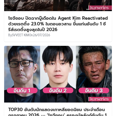
โซจีซอบ ปิดฉากบู๊เดือดใน Agent Kim Reactivated
ด้วยเรตติ้ง 23.0% ในตอนอวสาน ขึ้นแท่นอันดับ 1 ซี
รีส์เรตติ้งสูงสุดในปี 2026
By
SVVEET KIM
On
26/07/2026
TOP30 อันดับนักแสดงเกาหลียอดนิยม ประจำเดือน
กรกฎาคม 2026 ⋯ ‘โซจีซอบ’ ครองบัลลังก์อันดับ 1