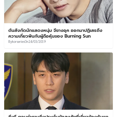
ต้นสังกัดนักแสดงหนุ่ม จีชางอุค ออกมาปฏิเสธถึง
ความเกี่ยวพันกับผู้ถือหุ้นของ Burning Sun
By
korseries
On
24/03/2019
ซึงรี ตอบคำถามถึงประเด็นข้อสงสัยที่เกี่ยวข้องกับเขา