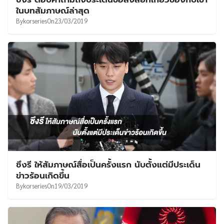
ในบทสัมภาษณ์ล่าสุด
By
korseries
On
23/03/2019
ซึงรี ให้สัมภาษณ์สื่อเป็นครั้งแรก นับตั้งแต่มีประเด็น
ข่าวร้อนเกิดขึ้น
By
korseries
On
19/03/2019