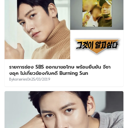
รายการช่อง SBS ออกมาขอโทษ พร้อมยืนยัน จีชา
งอุค ไม่เกี่ยวข้องกับคดี Burning Sun
By
korseries
On
25/03/2019