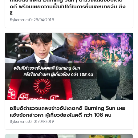
คดี พร้อมเผยความเป็นไปได้ในการยื่นขอหมายจับ ซึง
รี
By
korseries
On
29/04/2019
อธิบดีตำรวจแถลงข่าวอัปเดตคดี Burning Sun เผย
แจ้งข้อกล่าวหา ผู้เกี่ยวข้องในคดี กว่า 108 คน
By
korseries
On
01/04/2019