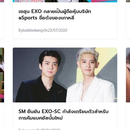
เซฮุน EXO กลายเป็นผู้ถือหุ้นบริษัท
eSports ชื่อดังของเกาหลี
By
bubblesbenjy
On
23/07/2020
SM ยืนยัน EXO-SC กำลังเตรียมตัวสำหรับ
การคัมแบคอัลบั้มใหม่