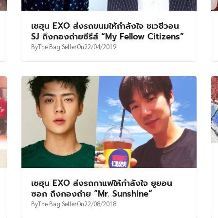
เซฮุน EXO ส่งรถขนมให้กำลังใจ ชเวชีวอน
SJ ถึงกองถ่ายซีรีส์ “My Fellow Citizens”
By
The Bag Seller
On
22/04/2019
เซฮุน EXO ส่งรถกาแฟให้กำลังใจ ยูยอน
ซอก ถึงกองถ่าย “Mr. Sunshine”
By
The Bag Seller
On
22/08/2018