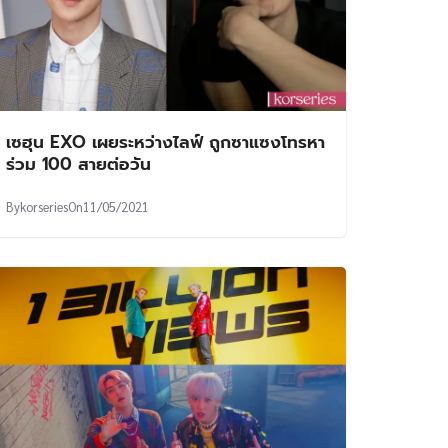
เซฮุน EXO เผยระหว่างไลฟ์ ถูกซาแซงโทรหา
ร่วม 100 สายต่อวัน
By
korseries
On
11/05/2021