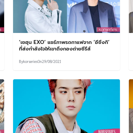
‘เซฮุน EXO’ แชร์ภาพรถกาแฟจาก ‘อีซึงกิ’
ที่ส่งกำลังใจให้เขาถึงกองถ่ายซีรีส์
By
korseries
On
29/08/2021