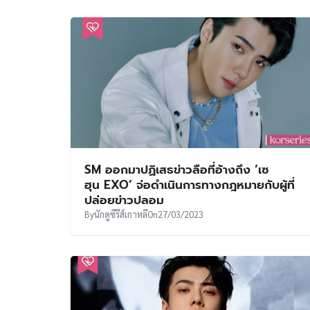
SM ออกมาปฏิเสธข่าวลือที่อ้างถึง ‘เซ
ฮุน EXO’ จ่อดำเนินการทางกฎหมายกับผู้ที่
ปล่อยข่าวปลอม
By
นักดูซีรีส์เกาหลี
On
27/03/2023