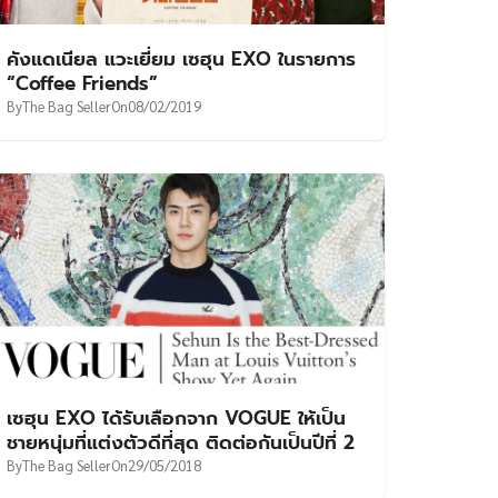
คังแดเนียล แวะเยี่ยม เซฮุน EXO ในรายการ
“Coffee Friends”
By
The Bag Seller
On
08/02/2019
เซฮุน EXO ได้รับเลือกจาก VOGUE ให้เป็น
ชายหนุ่มที่แต่งตัวดีที่สุด ติดต่อกันเป็นปีที่ 2
By
The Bag Seller
On
29/05/2018