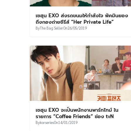
เซฮุน EXO ส่งรถขนมให้กำลังใจ พัคมินยอง
ถึงกองถ่ายซีรีส์ “Her Private Life”
By
The Bag Seller
On
26/05/2019
เซฮุน EXO จะเป็นพนักงานพาร์ทไทม์ ใน
รายการ “Coffee Friends” ช่อง tvN
By
korseries
On
14/01/2019