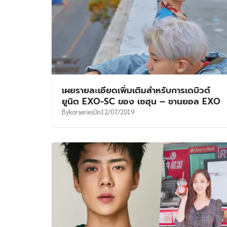
เผยรายละเอียดเพิ่มเติมสำหรับการเดบิวต์
ยูนิต EXO-SC ของ เซฮุน – ชานยอล EXO
By
korseries
On
12/07/2019