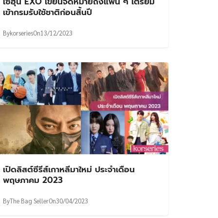
เซฮุน EXO เขียนจดหมายถึงแฟน ๆ เตรียม
เข้ากรมรับใช้ชาติก่อนสิ้นปี
By
korseries
On
13/12/2023
เปิดลิสต์ซีรีส์เกาหลีมาใหม่ ประจำเดือน
พฤษภาคม 2023
By
The Bag Seller
On
30/04/2023