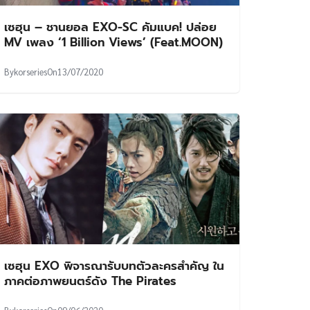
เซฮุน – ชานยอล EXO-SC คัมแบค! ปล่อย
MV เพลง ‘1 Billion Views’ (Feat.MOON)
By
korseries
On
13/07/2020
เซฮุน EXO พิจารณารับบทตัวละครสำคัญ ใน
ภาคต่อภาพยนตร์ดัง The Pirates