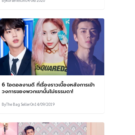
By
korseries
On
09/06/2020
6 ไอดอลงานดี ที่เรื่องราวเบื้องหลังการเข้า
วงการของพวกเขานั้นไม่ธรรมดา!
By
The Bag Seller
On
14/09/2019