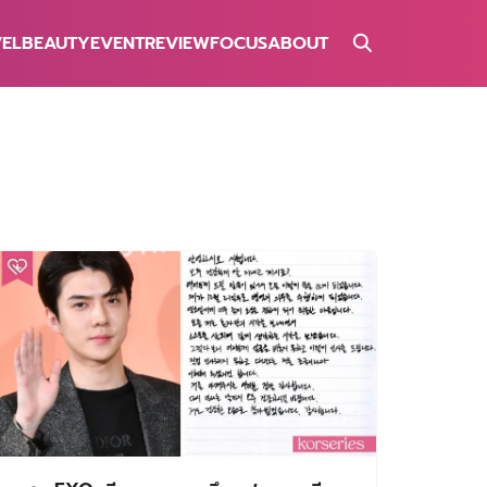
VEL
BEAUTY
EVENT
REVIEW
FOCUS
ABOUT