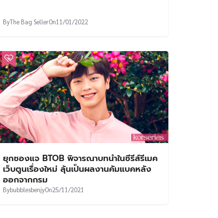
By
The Bag Seller
On
11/01/2022
ยุกซองแจ BTOB พิจารณาบทนำในซีรีส์รีเมค
เว็บตูนเรื่องใหม่ ลุ้นเป็นผลงานคัมแบคหลัง
ออกจากกรม
By
bubblesbenjy
On
25/11/2021