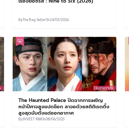
เรื่องย่อซีรีส์ : Nine to Six (2026)
By
The Bag Seller
On
24/03/2026
The Haunted Palace ปิดฉากการเผชิญ
หน้าปีศาจสูงแปดช็อก ลาจอด้วยสถิติเรตติ้ง
สูงสุดนับตั้งแต่ออกอากาศ
By
SVVEET KIM
On
08/06/2025