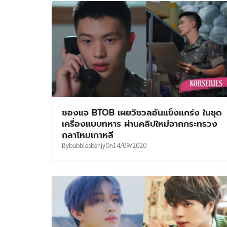
ซองแจ BTOB เผยวิชวลอันแข็งแกร่ง ในชุด
เครื่องแบบทหาร ผ่านคลิปใหม่จากกระทรวง
กลาโหมเกาหลี
By
bubblesbenjy
On
14/09/2020