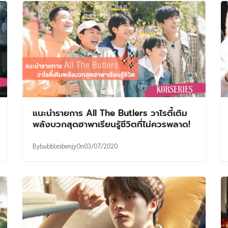
แนะนำรายการ All The Butlers วาไรตี้เติม
พลังบวกสุดฮาพาเรียนรู้ชีวิตที่ไม่ควรพลาด!
By
bubblesbenjy
On
03/07/2020