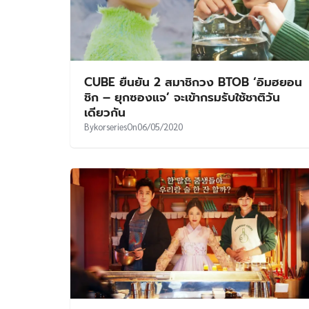
CUBE ยืนยัน 2 สมาชิกวง BTOB ‘อิมฮยอน
ชิก – ยุกซองแจ’ จะเข้ากรมรับใช้ชาติวัน
เดียวกัน
By
korseries
On
06/05/2020