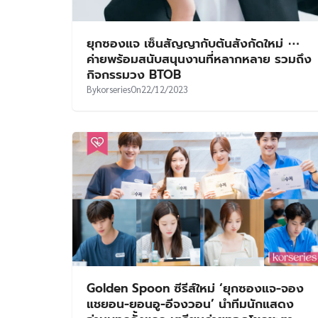
ยุกซองแจ เซ็นสัญญากับต้นสังกัดใหม่ ⋯
ค่ายพร้อมสนับสนุนงานที่หลากหลาย รวมถึง
กิจกรรมวง BTOB
By
korseries
On
22/12/2023
Golden Spoon ซีรีส์ใหม่ ‘ยุกซองแจ-จอง
แชยอน-ยอนอู-อีจงวอน’ นำทีมนักแสดง