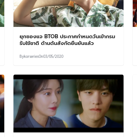
ยุกซองแจ BTOB ประกาศกำหนดวันเข้ากรม
รับใช้ชาติ ด้านต้นสังกัดยืนยันแล้ว
By
korseries
On
03/05/2020