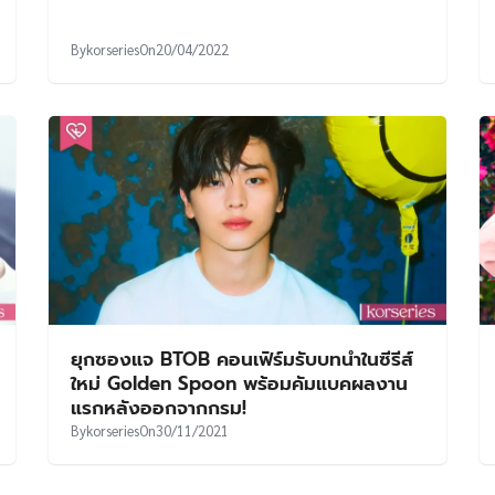
By
korseries
On
20/04/2022
ยุกซองแจ BTOB คอนเฟิร์มรับบทนำในซีรีส์
ใหม่ Golden Spoon พร้อมคัมแบคผลงาน
แรกหลังออกจากกรม!
By
korseries
On
30/11/2021