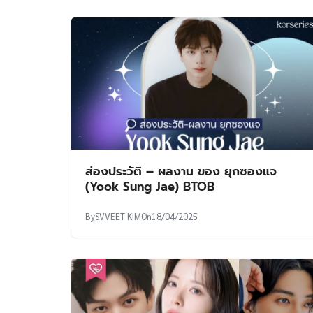
ส่องประวัติ – ผลงาน ของ ยุกซองแจ
(Yook Sung Jae) BTOB
By
SVVEET KIM
On
18/04/2025