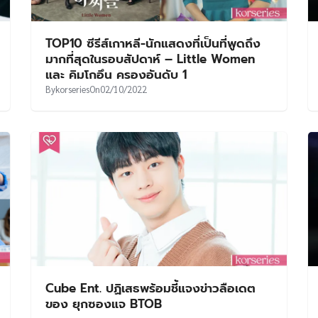
TOP10 ซีรีส์เกาหลี-นักแสดงที่เป็นที่พูดถึง
มากที่สุดในรอบสัปดาห์ – Little Women
และ คิมโกอึน ครองอันดับ 1
By
korseries
On
02/10/2022
Cube Ent. ปฏิเสธพร้อมชี้แจงข่าวลือเดต
ของ ยุกซองแจ BTOB