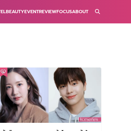
VEL
BEAUTY
EVENT
REVIEW
FOCUS
ABOUT