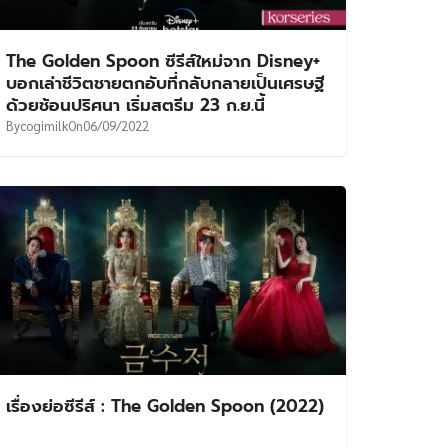
The Golden Spoon ซีรีส์ใหม่จาก Disney+
บอกเล่าชีวิตชายตกอับที่กลับกลายเป็นเศรษฐี
ด้วยช้อนปริศนา เริ่มสตรีม 23 ก.ย.นี้
By
cogimilk
On
06/09/2022
เรื่องย่อซีรีส์ : The Golden Spoon (2022)