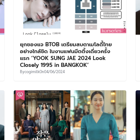
ยุกซองแจ BTOB เตรียมสบตาเมโลดี้ไทย
อย่างใกล้ชิด ในงานแฟนมีตติ้งเดี่ยวครั้ง
แรก ‘YOOK SUNG JAE 2024 Look
Closely 1995 in BANGKOK’
By
cogimilk
On
04/06/2024