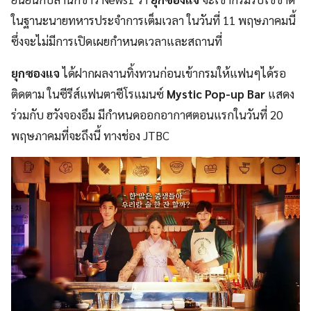
ในฐานะนายทหารประจำการเต็มเวลา ในวันที่ 11 พฤษภาคมนี้
ซึ่งจะไม่มีการเปิดเผยกำหนดเวลาและสถานที่
ยุกซองแจ
ได้ฝากผลงานทิ้งทวนก่อนเข้ากรมให้แฟนๆได้รอ
ติดตาม ในซีรีส์แฟนตาซีโรแมนซ์
Mystic Pop-up Bar
แสดง
ร่วมกับ ฮวังจองอึม มีกำหนดออกอากาศตอนแรกในวันที่ 20
พฤษภาคมที่จะถึงนี้ ทางช่อง JTBC