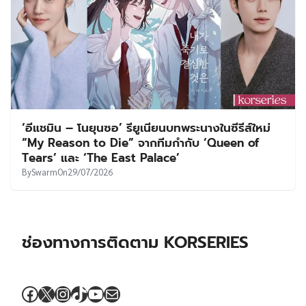
‘อีแชมิน – โนยุนซอ’ รียูเนียนบทพระนางในซีรีส์ใหม่
“My Reason to Die” จากทีมกำกับ ‘Queen of
Tears’ และ ‘The East Palace’
By
Swarm
On
29/07/2026
ช่องทางการติดตาม KORSERIES
Facebook
X
Instagram
TikTok
YouTube
Mail