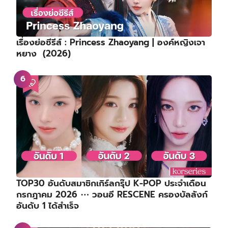
เรื่องย่อซีรีส์ : Princess Zhaoyang | องค์หญิงเจา
หยาง (2026)
TOP30 อันดับสมาชิกเกิร์ลกรุ๊ป K-POP ประจำเดือน
กรกฎาคม 2026 ⋯ วอนอี RESCENE ครองบัลลังก์
อันดับ 1 ได้สำเร็จ