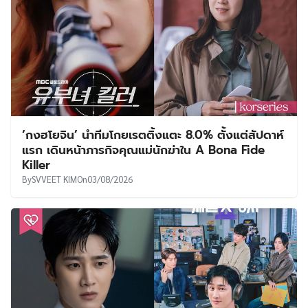
‘กงฮโยจิน’ นำทีมโกยเรตติ้งแตะ 8.0% ตั้งแต่สัปดาห์
แรก เดินหน้าภารกิจคุณแม่นักฆ่าใน A Bona Fide
Killer
By
SVVEET KIM
On
03/08/2026