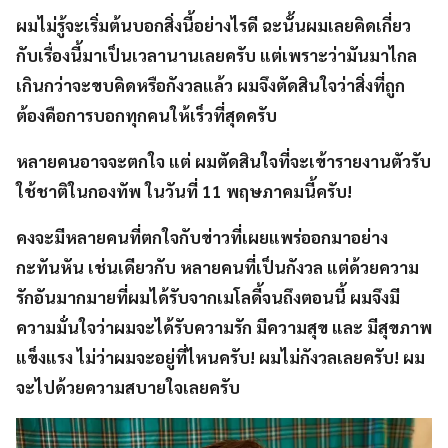
ผมไม่รู้จะเริ่มต้นบอกสิ่งนี้อย่างไรดี ฉะนั้นผมเลยคิดเกี่ยว
กับเรื่องนี้มาเป็นเวลานานเลยครับ แต่เพราะว่ามันมาไกล
เกินกว่าจะขบคิดหรือกังวลแล้ว ผมจึงตัดสินใจว่าสิ่งที่ถูก
ต้องคือการบอกทุกคนให้เร็วที่สุดครับ
หลายคนอาจจะตกใจ แต่ ผมตัดสินใจที่จะเข้ารายงานตัวรับ
ใช้ชาติในกองทัพ ในวันที่ 11 พฤษภาคมนี้ครับ!
คงจะมีหลายคนที่ตกใจกับข่าวที่เผยแพร่ออกมาอย่าง
กะทันหัน เช่นเดียวกับ หลายคนที่เป็นกังวล แต่ด้วยความ
รักอันมากมายที่ผมได้รับจากเมโลดี้จนถึงตอนนี้ ผมจึงมี
ความมั่นใจว่าผมจะได้รับความรัก มีความสุข และ มีสุขภาพ
แข็งแรง ไม่ว่าผมจะอยู่ที่ไหนครับ! ผมไม่กังวลเลยครับ! ผม
จะไปด้วยความสบายใจเลยครับ