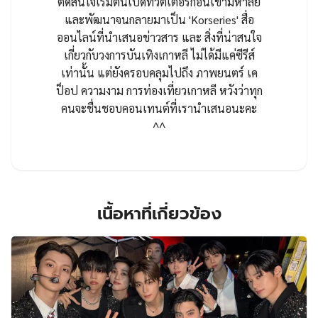
ตัดสินใจเริ่มต้นเปิดทวิตเตอร์ก่อนเข้ามหาลัย
และพัฒนาจนกลายมาเป็น 'Korseries' สื่อ
ออนไลน์ที่นำเสนอข่าวสาร และ สิ่งที่น่าสนใจ
เกี่ยวกับวงการบันเทิงเกาหลี ไม่ได้มีแค่ซีรีส์
เท่านั้น แต่ยังครอบคลุมไปถึง ภาพยนตร์ เค
ป็อป ความงาม การท่องเที่ยวเกาหลี หวังว่าทุก
คนจะชื่นชอบคอนเทนต์ที่เรานำเสนอนะคะ
^^
เนื้อหาที่เกี่ยวข้อง