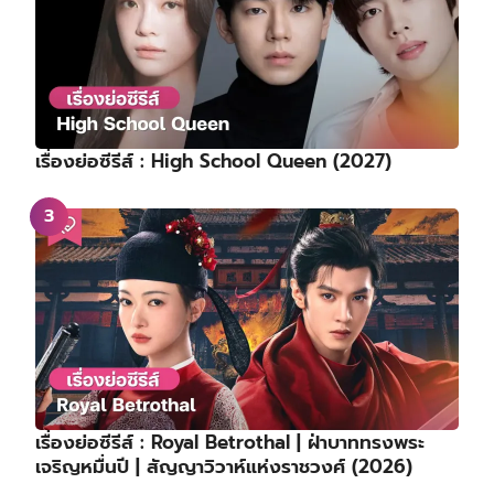
เรื่องย่อซีรีส์ : High School Queen (2027)
เรื่องย่อซีรีส์ : Royal Betrothal | ฝ่าบาททรงพระ
เจริญหมื่นปี | สัญญาวิวาห์แห่งราชวงศ์ (2026)