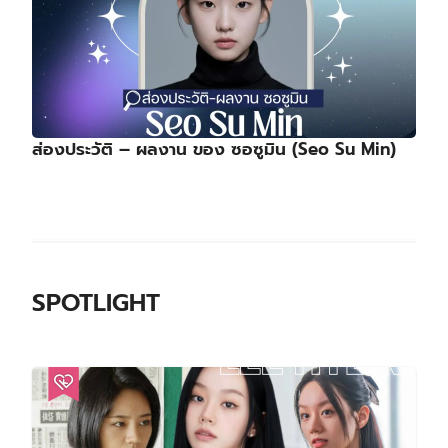
ส่องประวัติ – ผลงาน ของ ซอซูมิน (Seo Su Min)
SPOTLIGHT