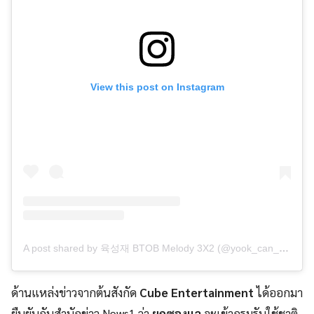
View this post on Instagram
A post shared by 육성재 BTOB Melody 3X2 (@yook_can_do_it)
ด้านแหล่งข่าวจากต้นสังกัด
Cube Entertainment
ได้ออกมา
ยืนยันกับสำนักข่าว News1 ว่า
ยุกซองแจ
จะเข้ากรมรับใช้ชาติ