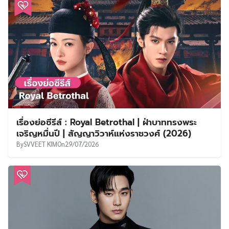
เรื่องย่อซีรีส์ : Royal Betrothal | ฝ่าบาททรงพระ
เจริญหมื่นปี | สัญญาวิวาห์แห่งราชวงศ์ (2026)
By
SVVEET KIM
On
29/07/2026