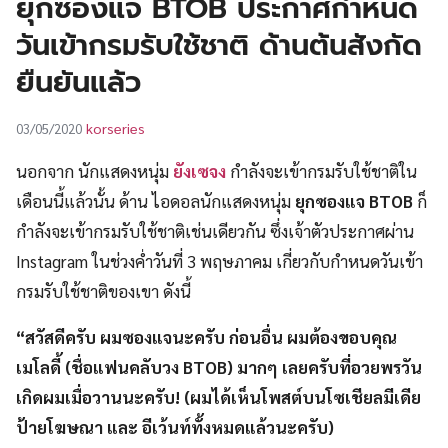
ยุกซองแจ BTOB ประกาศกำหนด
UT
วันเข้ากรมรับใช้ชาติ ด้านต้นสังกัด
ยืนยันแล้ว
korseries
03/05/2020
นอกจาก นักแสดงหนุ่ม
ยังเซจง
กำลังจะเข้ากรมรับใช้ชาติใน
เดือนนี้แล้วนั้น ด้าน ไอดอลนักแสดงหนุ่ม
ยุกซองแจ BTOB
ก็
กำลังจะเข้ากรมรับใช้ชาติเช่นเดียวกัน ซึ่งเจ้าตัวประกาศผ่าน
Instagram ในช่วงค่ำวันที่ 3 พฤษภาคม เกี่ยวกับกำหนดวันเข้า
กรมรับใช้ชาติของเขา ดังนี้
“สวัสดีครับ ผมซองแจนะครับ ก่อนอื่น ผมต้องขอบคุณ
เมโลดี้ (ชื่อแฟนคลับวง BTOB) มากๆ เลยครับที่อวยพรวัน
เกิดผมเมื่อวานนะครับ! (ผมได้เห็นโพสต์บนโซเชียลมีเดีย
ป้ายโฆษณา และ อีเว้นท์ทั้งหมดแล้วนะครับ)