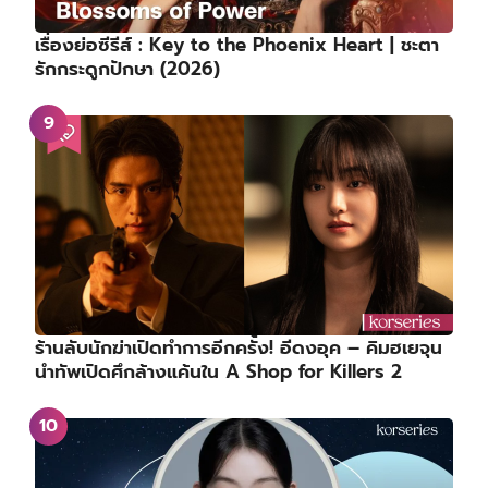
เรื่องย่อซีรีส์ : Key to the Phoenix Heart | ชะตา
รักกระดูกปักษา (2026)
ร้านลับนักฆ่าเปิดทำการอีกครั้ง! อีดงอุค – คิมฮเยจุน
นำทัพเปิดศึกล้างแค้นใน A Shop for Killers 2