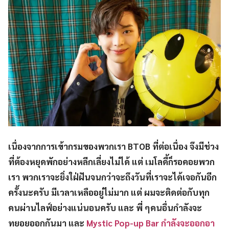
เนื่องจากการเข้ากรมของพวกเรา BTOB ที่ต่อเนื่อง จึงมีช่วง
ที่ต้องหยุดพักอย่างหลีกเลี่ยงไม่ได้ แต่ เมโลดี้ก็รอคอยพวก
เรา พวกเราจะยิ่งใฝ่ฝันจนกว่าจะถึงวันที่เราจะได้เจอกันอีก
ครั้งนะครับ มีเวลาเหลืออยู่ไม่มาก แต่ ผมจะติดต่อกับทุก
คนผ่านไลฟ์อย่างแน่นอนครับ และ พี่ ๆคนอื่นกำลังจะ
ทยอยออกกันมา และ
Mystic Pop-up Bar กำลังจะออกอา