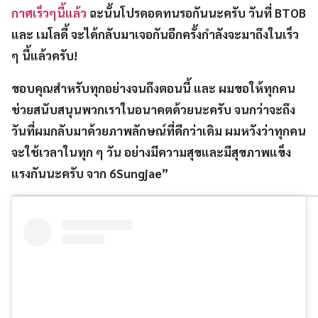
กาศเร็วๆนี้แล้ว
ฉะนั้นโปรดอดทนรอกันนะครับ วันที่ BTOB
และ เมโลดี้ จะได้กลับมาเจอกันอีกครั้งกำลังจะมาถึงในเร็ว
ๆ นี้แล้วครับ!
ขอบคุณสำหรับทุกอย่างจนถึงตอนนี้ และ ผมขอให้ทุกคน
ช่วยสนับสนุนพวกเราในอนาคตด้วยนะครับ จนกว่าจะถึง
วันที่ผมกลับมาด้วยภาพลักษณ์ที่ดีกว่าเดิม ผมหวังว่าทุกคน
จะใช้เวลาในทุก ๆ วัน อย่างมีความสุขและมีสุขภาพแข็ง
แรงกันนะครับ จาก 6Sungjae”