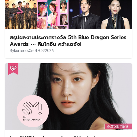
สรุปผลงานประกาศรางวัล 5th Blue Dragon Series
Awards ⋯ คิมโกอึน คว้าแดซัง!
By
korseries
On
01/08/2026