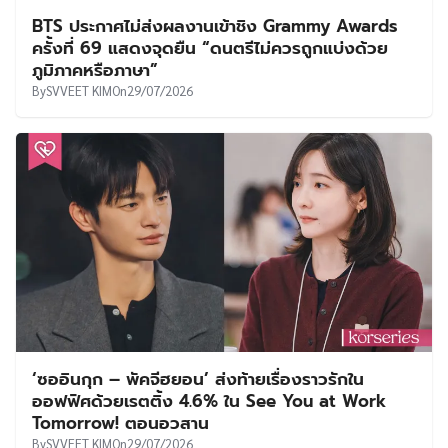
BTS ประกาศไม่ส่งผลงานเข้าชิง Grammy Awards
ครั้งที่ 69 แสดงจุดยืน “ดนตรีไม่ควรถูกแบ่งด้วย
ภูมิภาคหรือภาษา”
By
SVVEET KIM
On
29/07/2026
‘ซออินกุก – พัคจีฮยอน’ ส่งท้ายเรื่องราวรักใน
ออฟฟิศด้วยเรตติ้ง 4.6% ใน See You at Work
Tomorrow! ตอนอวสาน
By
SVVEET KIM
On
29/07/2026