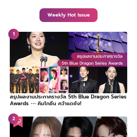
Weekly Hot Issue
สรุปผลงานประกาศรางวัล 5th Blue Dragon Series
Awards ⋯ คิมโกอึน คว้าแดซัง!