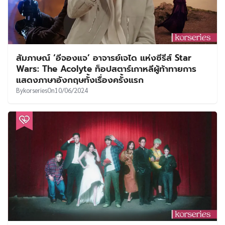
สัมภาษณ์ ‘อีจองแจ’ อาจารย์เจได แห่งซีรีส์ Star
Wars: The Acolyte ท็อปสตาร์เกาหลีผู้ท้าทายการ
แสดงภาษาอังกฤษทั้งเรื่องครั้งแรก
By
korseries
On
10/06/2024