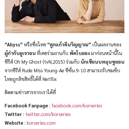
“Abyss”
หรือชื่อไทย
“ลูกแก้วคืนวิญญาณ”
เป็นผลงานของ
ผู้กำกับยูเจวอน
ที่เคยร่วมงานกับ
พัคโบยอง
มาก่อนหน้านี้ใน
ซีรีส์ Oh My Ghost (tvN,2015) ร่วมกับ
นักเขียนบทมุนซูยอน
จากซีรีส์ Rude Miss Young-Ae ซีซั่น 9-10 สามารถรับชมซับ
ไทยถูกลิขสิทธิ์ได้ที่ Netflix
ติดตามข่าวสารจากเราได้ที่
Facebook Fanpage
:
facebook.com/korseries
Twitter
:
twitter.com/korseries
Website
:
korseries.com