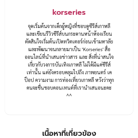
korseries
จุดเริ่มต้นจากเด็กผู้หญิงที่ชอบดูซีรีส์เกาหลี
และเขียนรีวิวซีรีส์บนกระดานหน้าห้องเรียน
ตัดสินใจเริ่มต้นเปิดทวิตเตอร์ก่อนเข้ามหาลัย
และพัฒนาจนกลายมาเป็น 'Korseries' สื่อ
ออนไลน์ที่นำเสนอข่าวสาร และ สิ่งที่น่าสนใจ
เกี่ยวกับวงการบันเทิงเกาหลี ไม่ได้มีแค่ซีรีส์
เท่านั้น แต่ยังครอบคลุมไปถึง ภาพยนตร์ เค
ป็อป ความงาม การท่องเที่ยวเกาหลี หวังว่าทุก
คนจะชื่นชอบคอนเทนต์ที่เรานำเสนอนะคะ
^^
เนื้อหาที่เกี่ยวข้อง