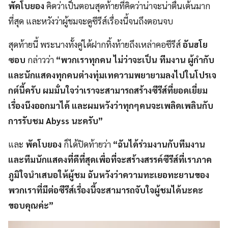
พัคโบยอง
คิดว่าเป็นตอนสุดท้ายที่คิดว่าน่าจะน่าตื่นเต้นมาก
ที่สุด และหวังว่าผู้ชมจะดูซีรีส์เรื่องนี้จนถึงตอนจบ
สุดท้ายนี้ พระนางทั้งคู่ได้ฝากทิ้งท้ายถึงเหล่าคอซีรีส์
อันฮโย
ซอบ
กล่าวว่า
“พวกเราทุกคน ไม่ว่าจะเป็น ทีมงาน ผู้กำกับ
และนักแสดงทุกคนต่างทุ่มเทความพยายามลงไปในโปรเจ
กต์นี้ครับ ผมมั่นใจว่าเราจะสามารถสร้างซีรีส์ที่ยอดเยี่ยม
เรื่องนึงออกมาได้ และผมหวังว่าทุกๆคนจะเพลิดเพลินกับ
การรับชม Abyss นะครับ”
และ
พัคโบยอง
ก็ได้ปิดท้ายว่า
“ฉันได้ร่วมงานกับทีมงาน
และทีมนักแสดงที่ดีที่สุดเพื่อที่จะสร้างสรรค์ซีรีส์ที่เราภาค
ภูมิใจนำเสนอให้ผู้ชม ฉันหวังว่าความทะเยอทะยานของ
พวกเราที่มีต่อซีรีส์เรื่องนี้จะสามารถจับใจผู้ชมได้นะคะ
ขอบคุณค่ะ”