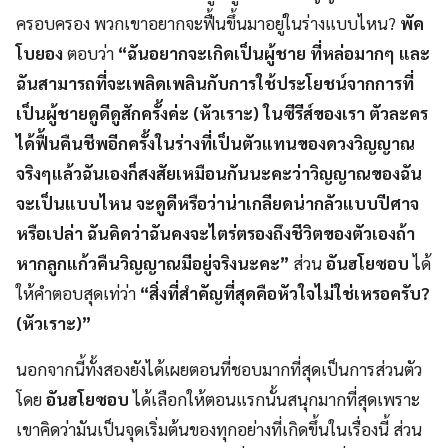
ครอบครอง พวกเขาอยากจะฟื้นขึ้นมาอยู่ในร่างแบบไหน?
พัค
โบยอง
ตอบว่า
“ฉันอยากจะเกิดเป็นผู้ชาย ที่หล่อมากๆ และ
ฉันสามารถที่จะเพลิดเพลินกับการใช้ประโยชน์จากการที่
เป็นผู้ชายดูดีดูสักครั้งค่ะ (หัวเราะ) ในซีรีส์ของเรา ตัวละคร
ได้ฟื้นคืนชีพอีกครั้งในร่างที่เป็นตัวแทนของดวงวิญญาณ
จริงๆแล้วฉันเองก็สงสัยเหมือนกันนะคะว่าวิญญาณของฉัน
จะเป็นแบบไหน จะดูดีหรือว่าน่าเกลียดน่ากลัวแบบปีศาจ
หรือเปล่า ฉันคิดว่าฉันคงจะไตร่ตรองถึงชีวิตของตัวเองถ้า
หากลูกแก้วคืนวิญญาณมีอยู่จริงนะคะ”
ส่วน
อันฮโยซอบ
ได้
ให้คำตอบสุดเท่ว่า
“สิ่งที่สำคัญที่สุดคือหัวใจไม่ใช่เหรอครับ?
(หัวเราะ)”
นอกจากนี้ทั้งสองยังได้เผยตอนที่ชอบมากที่สุดเป็นการส่วนตัว
โดย
อันฮโยซอบ
ได้เลือกให้ตอนแรกนั้นสนุกมากที่สุดเพราะ
เขาคิดว่ามันเป็นจุดเริ่มต้นของทุกอย่างที่เกิดขึ้นในเรื่องนี้ ส่วน