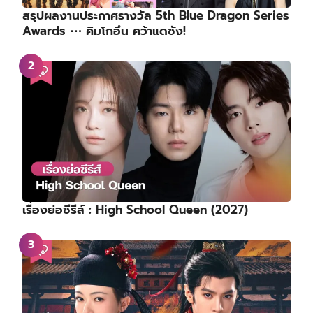
สรุปผลงานประกาศรางวัล 5th Blue Dragon Series
Awards ⋯ คิมโกอึน คว้าแดซัง!
เรื่องย่อซีรีส์ : High School Queen (2027)