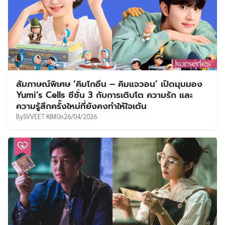
สัมภาษณ์พิเศษ ‘คิมโกอึน – คิมแจวอน’ เปิดมุมมอง
Yumi’s Cells ซีซั่น 3 กับการเติบโต ความรัก และ
ความรู้สึกครั้งใหม่ที่ยังคงทำให้ใจเต้น
By
SVVEET KIM
On
26/04/2026