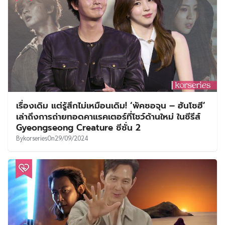
เรื่องเดิม แต่รู้สึกไม่เหมือนเดิม! ‘พัคซอจุน – ฮันโซฮี’
เล่าถึงการถ่ายทอดคาแรคเตอร์ที่โชว์ด้านใหม่ ในซีรีส์
Gyeongseong Creature ซีซั่น 2
By
korseries
On
29/09/2024