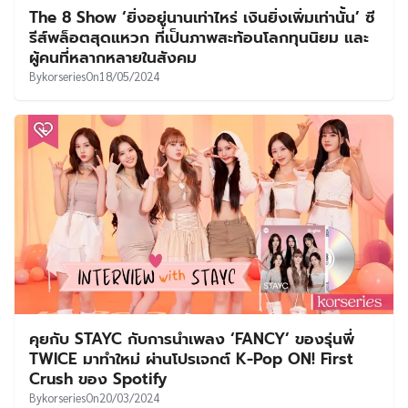
The 8 Show ‘ยิ่งอยู่นานเท่าไหร่ เงินยิ่งเพิ่มเท่านั้น’ ซี
รีส์พล็อตสุดแหวก ที่เป็นภาพสะท้อนโลกทุนนิยม และ
ผู้คนที่หลากหลายในสังคม
By
korseries
On
18/05/2024
คุยกับ STAYC กับการนำเพลง ‘FANCY’ ของรุ่นพี่
TWICE มาทำใหม่ ผ่านโปรเจกต์ K-Pop ON! First
Crush ของ Spotify
By
korseries
On
20/03/2024