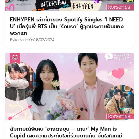
ENHYPEN เล่าที่มาของ Spotify Singles ‘I NEED
U’ เมื่อรุ่นพี่ BTS เป็น ‘รักแรก’ ผู้จุดประกายฝันของ
พวกเขา
By
korseries
On
18/02/2024
สัมภาษณ์พิเศษ ‘จางดงยุน – นานะ’ My Man is
Cupid เผยความประทับใจที่ร่วมงานกัน มั่นใจในเคมี