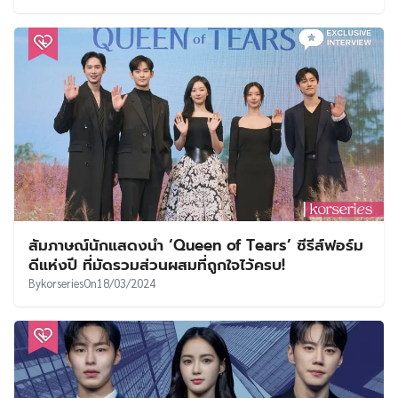
สัมภาษณ์นักแสดงนำ ‘Queen of Tears’ ซีรีส์ฟอร์ม
ดีแห่งปี ที่มัดรวมส่วนผสมที่ถูกใจไว้ครบ!
By
korseries
On
18/03/2024