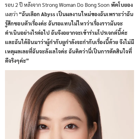
รอบ 2 ปี หลังจาก Strong Woman Do Bong Soon
พัคโบยอง
เผยว่า
“ฉันเลือก Abyss เป็นผลงานใหม่ของฉันเพราะว่าฉัน
รู้สึกชอบตัวเรื่องค่ะ ฉันรอแทบไม่ไหวว่าเรื่องราวมันจะ
ดำเนินอย่างไรต่อไป ฉันจึงอยากจะเข้าร่วมโปรเจกต์นี้ค่ะ
และฉันได้ยินมาว่าผู้กำกับยูกำลังจะกำกับเรื่องนี้ด้วย จึงไม่มี
เหตุผลเลยที่ฉันจะลังเลใจค่ะ ฉันคิดว่านี่เป็นการตัดสินใจที่
ดีจริงๆค่ะ”