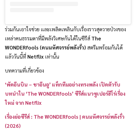
ร่วมกันเอาใจช่วย และเพลิดเพลินกับเรื่องราวสุดวายป่วงของ
เหล่าคนธรรมดาที่มีพลังวิเศษกันได้ในซีรีส์
The
WONDERfools (คนมหัศจรรย์พลังรั่ว)
สตรีมพร้อมกันได้
แล้ววันนี้ที่
Netflix
เท่านั้น
บทความที่เกี่ยวข้อง
‘พัคอึนบิน – ชาอึนอู’ แท็กทีมอย่างทรงพลัง เปิดตัวรับ
บทนำใน ‘The WONDERfools’ ซีรีส์แนวซูเปอร์ฮีโร่เรื่อง
ใหม่ จาก Netflix
เรื่องย่อซีรีส์ : The WONDERfools | คนมหัศจรรย์พลังรั่ว
(2026)