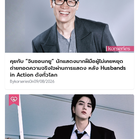
คุยกับ “จินซอนกยู” นักแสดงมากฝีมือผู้ไม่เคยหยุด
ถ่ายทอดความจริงใจผ่านการแสดง หลัง Husbands
in Action ดังทั่วโลก
By
korseries
On
09/08/2026