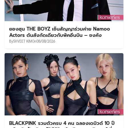
ยองฮุน THE BOYZ เซ็นสัญญาร่วมค่าย Namoo
Actors ต้นสังกัดเดียวกับพัคอึนบิน – ซงคัง
By
SVVEET KIM
On
08/08/2026
BLACKPINK รวมตัวครบ 4 คน ฉลองเดบิวต์ 10 ปี