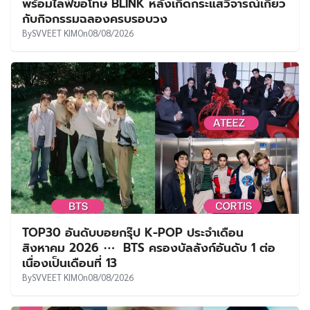
พร้อมไลฟ์ขอโทษ BLINK หลังเกิดกระแสวิจารณ์เกี่ยว
กับกิจกรรมฉลองครบรอบวง
By
SVVEET KIM
On
08/08/2026
TOP30 อันดับบอยกรุ๊ป K-POP ประจำเดือน
สิงหาคม 2026 ⋯ BTS ครองบัลลังก์อันดับ 1 ต่อ
เนื่องเป็นเดือนที่ 13
By
SVVEET KIM
On
08/08/2026