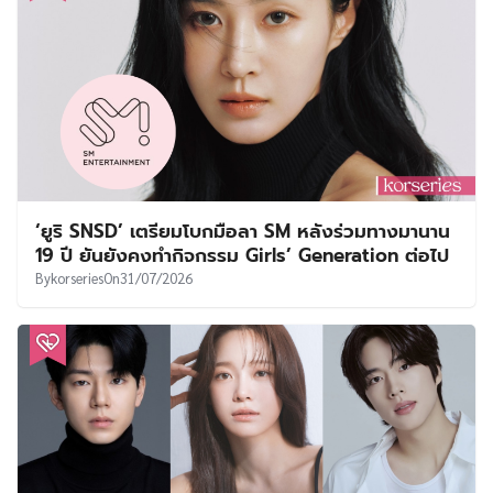
‘ยูริ SNSD’ เตรียมโบกมือลา SM หลังร่วมทางมานาน
19 ปี ยันยังคงทำกิจกรรม Girls’ Generation ต่อไป
By
korseries
On
31/07/2026