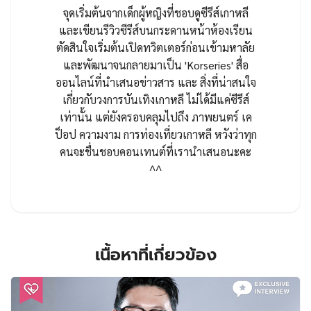
จุดเริ่มต้นจากเด็กผู้หญิงที่ชอบดูซีรีส์เกาหลี
และเขียนรีวิวซีรีส์บนกระดานหน้าห้องเรียน
ตัดสินใจเริ่มต้นเปิดทวิตเตอร์ก่อนเข้ามหาลัย
และพัฒนาจนกลายมาเป็น 'Korseries' สื่อ
ออนไลน์ที่นำเสนอข่าวสาร และ สิ่งที่น่าสนใจ
เกี่ยวกับวงการบันเทิงเกาหลี ไม่ได้มีแค่ซีรีส์
เท่านั้น แต่ยังครอบคลุมไปถึง ภาพยนตร์ เค
ป็อป ความงาม การท่องเที่ยวเกาหลี หวังว่าทุก
คนจะชื่นชอบคอนเทนต์ที่เรานำเสนอนะคะ
^^
เนื้อหาที่เกี่ยวข้อง