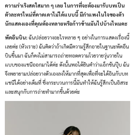
ความร่าเริงสดใสมาก ๆ เลย ในการที่จะต้องมารับบทเป็น
ตัวละครใหม่ที่คาดเดาไม่ได้แบบนี้ มีกำแพงในใจของตัว
นักแสดงเองที่คุณต้องทลายหรือก้าวข้ามมันไปบ้างไหมคะ
พัคอึนบิน:
ฉันปล่อยวางอะไรหลาย ๆ อย่างในการแสดงเรื่องนี้
เลยค่ะ (หัวเราะ) ฉันคิดว่าถ้าเกิดมีความรู้สึกอายในฐานะพัคอึน
บินขึ้นมา ฉันก็คงไม่สามารถถ่ายทอดความโวยวายวุ่นวายใน
แบบของแชนีออกมาได้ค่ะ ดังนั้นพอได้ยินคำว่าแอ็กชันปุ๊บ ฉัน
จึงพยายามปล่อยวางตัวเองลงให้มากที่สุดเพื่อที่จะได้อินกับบท
แชนีได้อย่างเต็มที่ ซึ่งกระบวนการนี้มันทำให้ฉันรู้สึกเป็นอิสระ
และสนุกกับการถ่ายทำมากขึ้นด้วยค่ะ