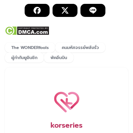
The WONDERfools
คนมหัศจรรย์พลังรั่ว
ผู้กำกับยูอินชิก
พัคอึนบิน
korseries