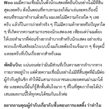
Woo
ผมมีความเชื่อมั่นในตัวนักแสดงพัคอึนบินอย่างไม่มีที่สิ้น
สุดเลยครับ ดังนั้นตอนที่ทาบทามเธอให้มาเล่นละครเรื่องนี้
ตอนที่ชวนมาทำงานด้วยกัน ผมเลยไม่มีความกังวลใด ๆ เลย
ครับ แล้วก็ในการถ่ายทำจริง ๆ ก็ไม่มีความท้าทายหรือปัญหาใด
ๆ ที่เกิดจากความสามารถของนักแสดงเลย เพียงแต่ว่าผมต้อง
ให้เธอทำฉากที่ค่อนข้างยากลำบากสำหรับนักแสดง อย่างเช่น
พวกแอ็กชันสลิงอะไรแบบนี้ ผมก็เลยต้องใจแข็งมาก ๆ ซึ่งจุดนี้
แหละครับที่เป็นเรื่องยากสำหรับผม
พัคอึนบิน:
แน่นอนค่ะว่ามันมีส่วนที่เป็นความยากลำบากทาง
กายภาพอยู่บ้าง แต่ด้วยความเชื่อมั่นอย่างไม่มีที่สิ้นสุดที่ฉันมีต่อ
ผู้กำกับยูอินชิก ทำให้ฉันสามารถเอาชนะและอดทนผ่านมาได้
ค่ะ และตอนนี้ฉันก็รู้สึกตื้นตันใจมาก ๆ ที่ในที่สุดเราก็จะได้นำ
เสนอผลงานนี้ให้ทุกคนได้ชมกันแล้วค่ะ
อยากถามคุณผู้กำกับเกี่ยวกับขั้นตอนการแคสติ้ง ว่าทำไม