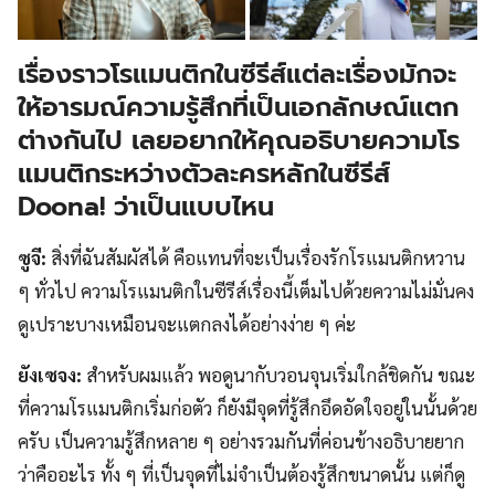
เรื่องราวโรแมนติกในซีรีส์แต่ละเรื่องมักจะ
ให้อารมณ์ความรู้สึกที่เป็นเอกลักษณ์แตก
ต่างกันไป เลยอยากให้คุณอธิบายความโร
แมนติกระหว่างตัวละครหลักในซีรีส์
Doona! ว่าเป็นแบบไหน
ซูจี:
สิ่งที่ฉันสัมผัสได้ คือแทนที่จะเป็นเรื่องรักโรแมนติกหวาน
ๆ ทั่วไป ความโรแมนติกในซีรีส์เรื่องนี้เต็มไปด้วยความไม่มั่นคง
ดูเปราะบางเหมือนจะแตกลงได้อย่างง่าย ๆ ค่ะ
ยังเซจง:
สำหรับผมแล้ว พอดูนากับวอนจุนเริ่มใกล้ชิดกัน ขณะ
ที่ความโรแมนติกเริ่มก่อตัว ก็ยังมีจุดที่รู้สึกอึดอัดใจอยู่ในนั้นด้วย
ครับ เป็นความรู้สึกหลาย ๆ อย่างรวมกันที่ค่อนข้างอธิบายยาก
ว่าคืออะไร ทั้ง ๆ ที่เป็นจุดที่ไม่จำเป็นต้องรู้สึกขนาดนั้น แต่ก็ดู