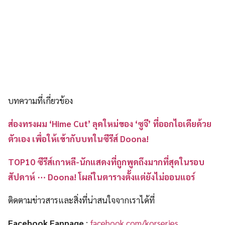
บทความที่เกี่ยวข้อง
ส่องทรงผม ‘Hime Cut’ ลุคใหม่ของ ‘ซูจี’ ที่ออกไอเดียด้วย
ตัวเอง เพื่อให้เข้ากับบทในซีรีส์ Doona!
TOP10 ซีรีส์เกาหลี-นักแสดงที่ถูกพูดถึงมากที่สุดในรอบ
สัปดาห์ ⋯ Doona! โผล่ในตารางตั้งแต่ยังไม่ออนแอร์
ติดตามข่าวสารและสิ่งที่น่าสนใจจากเราได้ที่
Facebook Fanpage
:
facebook.com/korseries