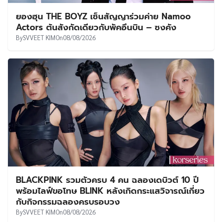
ยองฮุน THE BOYZ เซ็นสัญญาร่วมค่าย Namoo
Actors ต้นสังกัดเดียวกับพัคอึนบิน – ซงคัง
By
SVVEET KIM
On
08/08/2026
BLACKPINK รวมตัวครบ 4 คน ฉลองเดบิวต์ 10 ปี
พร้อมไลฟ์ขอโทษ BLINK หลังเกิดกระแสวิจารณ์เกี่ยว
กับกิจกรรมฉลองครบรอบวง
By
SVVEET KIM
On
08/08/2026