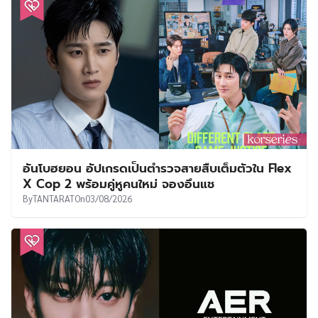
อันโบฮยอน อัปเกรดเป็นตำรวจสายสืบเต็มตัวใน Flex
X Cop 2 พร้อมคู่หูคนใหม่ จองอึนแช
By
TANTARAT
On
03/08/2026