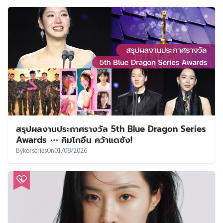
สรุปผลงานประกาศรางวัล 5th Blue Dragon Series
Awards ⋯ คิมโกอึน คว้าแดซัง!
By
korseries
On
01/08/2026