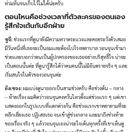
ท่วมท้นจนเก็บไว้ไม่ได้น่ะครับ
ตอนไหนคือช่วงเวลาที่ตัวละครของตนเอง
รู้สึกใจเต้นกับอีกฝ่าย
ซูจี:
ช่วงแรกที่ดูนายังมีความหวาดระแวงและคอยระวังตัวเสมอ
มีวันหนึ่งที่เธอจะเป็นลมและต้องไปโรงพยาบาล วอนจุนเข้ามา
ช่วยและบอกว่าตนเป็นผู้ปกครองของเธออย่างบริสุทธิ์ใจ น่าจะ
เป็นตอนนั้นค่ะ ที่ดูนารู้สึกได้ว่าคนคนนี้ไม่มีอันตรายจริง ๆ และ
เริ่มสนใจในตัวของวอนจุนค่ะ
ยังเซจง:
ผมแบ่งดูนาออกเป็นสามช่วงครับ คือช่วงต้น – กลาง
– ท้ายเรื่อง ผมคิดว่าวอนจุนคงหวั่นไหวตั้งแต่ช่วงแรก ๆ แต่เขา
แสดงออกในรูปแบบที่แตกต่างกัน คือช่วงแรกเขาพยายามที่จะ
หลีกเลี่ยงเธอ ปฏิเสธเธอ จนเข้าสู่ช่วงกลาง และมาถึงช่วงท้าย
ของเรื่อง จริง ๆ แล้ววอนจุนเองน่าจะใจเต้นทุกครั้งที่เขาเห็นดู