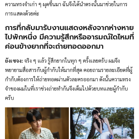
ความทรงจำเก่า ๆ ผุดขึ้นมา ฉันจึงได้นำตรงนั้นมาช่วยในการ
การแสดงด้วยค่ะ
การที่กลับมารับงานแสดงหลังจากห่างหาย
ไปพักหนึ่ง มีความรู้สึกหรืออารมณ์ใดไหมที่
ค่อนข้างยากที่จะถ่ายทอดออกมา
ยังเซจง:
จริง ๆ แล้ว รู้สึกยากในทุก ๆ ครั้งเลยครับ ผมจึง
พยายามสื่อสารกับผู้กำกับให้มากที่สุด คอยถามรายละเอียดที่ผู้
กำกับต้องการให้ถ่ายทอดผ่านตัวละครออกมา ดังนั้นความทรง
จำของผมในที่เราช่วงถ่ายทำกันจึงเต็มไปด้วยบทและผู้กำกับ
ครับ