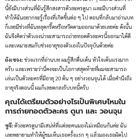
นี้ยังมีบางส่วนที่ฉันรู้สึกสงสารตัวละครดูนา และมีบางส่วนที่
ทำให้ฉันอยากจะรู้เรื่องที่เกิดขึ้นต่อ ๆ ไป ตอนที่กลับมาอ่านบท
ก็เลยมีช่วงที่ฉันหลุดกรี๊ดหรือหวีดตามออกมาด้วยเลยค่ะ ดังนั้น
ฉันจึงคิดว่าตัวเองน่าจะสามารถถ่ายทอดตัวละครนี้ออกมาได้ดี
และเหมาะสมกับช่วงอายุของตัวเองในปัจจุบันด้วยค่ะ
ยังเซจง:
ช่วงแรกที่อ่านบท ผมรู้สึกตื่นเต้น หัวใจเต้นแรงมาก
ครับ และเพราะว่านี่คงจะเป็นโอกาสสุดท้ายที่ผมจะสามารถ
เล่นเป็นตัวละครที่มีอายุ 20 ต้น ๆ อย่างวอนจุนได้ เมื่อคำนึงถึง
อายุจริงตอนนี้ ผมก็เลยตกลงรับบทนี้ครับ
คุณได้เตรียมตัวอย่างไรเป็นพิเศษไหมใน
การถ่ายทอดตัวละคร ดูนา
และ วอนจุน
ซูจี:
ตัวละครดูนามีเสน่ห์ที่แต่ละคนมองไม่เหมือนกันค่ะ ฉัน
เลยพยายามทำให้ผู้ชมเห็นเธอครั้งแรก ๆ แล้วมองเธอผิดไป