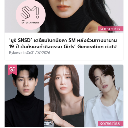
‘ยูริ SNSD’ เตรียมโบกมือลา SM หลังร่วมทางมานาน
19 ปี ยันยังคงทำกิจกรรม Girls’ Generation ต่อไป
By
korseries
On
31/07/2026