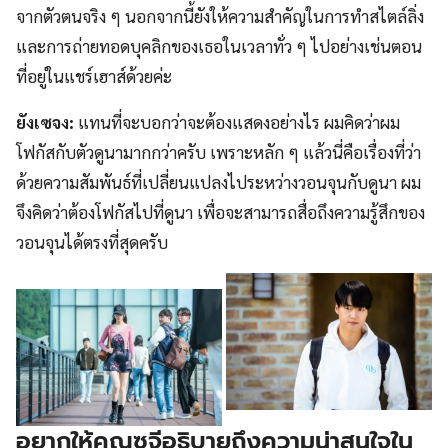
จากตัวตนจริง ๆ นอกจากนี้ยังให้ความสำคัญในการทำสไตล์ลิ่ง
และการถ่ายทอดบุคลิกของเธอในเวลาทั่ว ๆ ไปอย่างเช่นตอน
ที่อยู่ในแชร์เฮาส์ด้วยค่ะ
ยังเซจง:
แทนที่จะบอกว่าจะต้องแสดงอย่างไร ผมคิดว่าผม
โฟกัสกับตัวดูนามากกว่าครับ เพราะหลัก ๆ แล้วนี่คือเรื่องที่ว่า
ด้วยความสัมพันธ์ที่เปลี่ยนแปลงไประหว่างวอนจุนกับดูนา ผม
จึงคิดว่าต้องโฟกัสไปที่ดูนา เพื่อจะสามารถสื่อถึงความรู้สึกของ
วอนจุนได้ตรงที่สุดครับ
อยากให้คุณซูจีอธิบายถึงความน่าสนใจใน