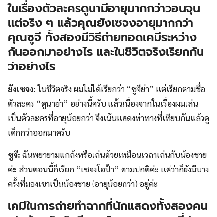
ในเรื่องตัวละครดูนามีอายุมากกว่าวอนจุน
แต่จริง ๆ แล้วคุณยังเซจงอายุมากกว่า
คุณซูจี ทั้งสองมีวิธีถ่ายทอดเคมีระหว่าง
กันออกมาอย่างไร และในชีวิตจริงเรียกกัน
ว่าอย่างไร
ยังเซจง:
ในชีวิตจริง ผมไม่ได้เรียกว่า “ซูจีย่า” แต่เรียกตามชื่อ
ตัวละคร “ดูนาย่า” อย่างนี้ครับ แล้วเนื่องจากในเรื่องผมเล่น
เป็นตัวละครที่อายุน้อยกว่า จึงเน้นแสดงท่าทางที่เทียบกันแล้วดู
เด็กกว่าออกมาครับ
ซูจี:
ฉันพยายามแกล้งหรือเล่นด้วยเหมือนเวลาเล่นกับน้องชาย
ค่ะ ส่วนตอนนี้ก็เรียก “เซจงโอป้า” ตามปกติค่ะ แต่ว่าก็ยังมีบาง
ครั้งที่มองเขาเป็นน้องชาย (อายุน้อยกว่า) อยู่ค่ะ
เคมีในการถ่ายทำฉากที่นักแสดงทั้งสองคน