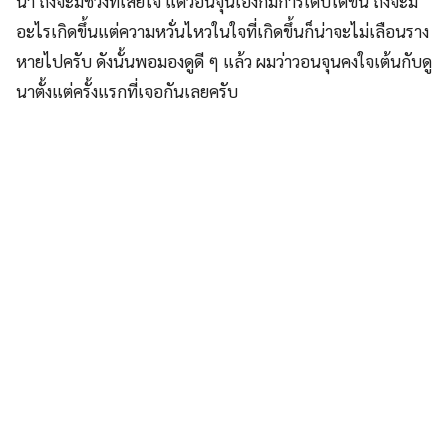
นา ถึงจะมีช่วงที่เสียใจ แต่วอนจุนเองก็มีการเติบโตขึ้น ถึงจะมี
อะไรเกิดขึ้นแต่ความหวั่นไหวในใจที่เกิดขึ้นก็น่าจะไม่เลือนราง
หายไปครับ ดังนั้นพอมองดูดี ๆ แล้ว ผมว่าวอนจุนคงใจเต้นกับดู
นาตั้งแต่ครั้งแรกที่เจอกันเลยครับ