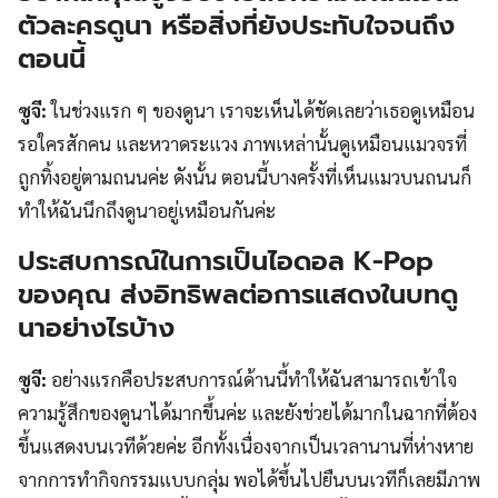
ตัวละครดูนา หรือสิ่งที่ยังประทับใจจนถึง
ตอนนี้
ซูจี:
ในช่วงแรก ๆ ของดูนา เราจะเห็นได้ชัดเลยว่าเธอดูเหมือน
รอใครสักคน และหวาดระแวง ภาพเหล่านั้นดูเหมือนแมวจรที่
ถูกทิ้งอยู่ตามถนนค่ะ ดังนั้น ตอนนี้บางครั้งที่เห็นแมวบนถนนก็
ทำให้ฉันนึกถึงดูนาอยู่เหมือนกันค่ะ
ประสบการณ์ในการเป็นไอดอล K-Pop
ของคุณ ส่งอิทธิพลต่อการแสดงในบทดู
นาอย่างไรบ้าง
ซูจี:
อย่างแรกคือประสบการณ์ด้านนี้ทำให้ฉันสามารถเข้าใจ
ความรู้สึกของดูนาได้มากขึ้นค่ะ และยังช่วยได้มากในฉากที่ต้อง
ขึ้นแสดงบนเวทีด้วยค่ะ อีกทั้งเนื่องจากเป็นเวลานานที่ห่างหาย
จากการทำกิจกรรมแบบกลุ่ม พอได้ขึ้นไปยืนบนเวทีก็เลยมีภาพ