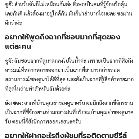
ซูจี:
สำหรับฉันก็ไม่เหมือนกันค่ะ ยิ่งพอเป็นคนที่รู้จักหรือคุ้น
เคยกันดี แล้วต้องมาอยู่ใกล้กัน มันก็น่าลำบากใจนะคะ ขอผ่าน
ดีกว่าค่ะ
อยากให้พูดถึงฉากที่ชอบมากที่สุดของ
แต่ละคน
ซูจี:
ฉันชอบฉากที่ดูนาตกลงไปในน้ำค่ะ เพราะเป็นฉากที่สื่อถึง
อารมณ์ที่หลากหลายออกมา เป็นฉากที่สามารถถ่ายทอด
สถานการณ์ของดูนาได้ดีที่สุด และยังเป็นฉากที่รู้สึกท้าทายมาก
ที่สุดในถ่ายทำสำหรับฉันด้วยค่ะ
ยังเซจง:
ฉากที่บ้านคุณย่าของดูนาครับ ผมนึกถึงฉากขี่จักรยาน
เป็นฉากที่ขี่จักรยานท่ามกลางฝนที่บริเวณบ้านคุณย่าของดูนาค
รับ ตอนนี้ก็ยังนึกภาพออกเลยนะครับ
อยากให้
ฝากอะไรถึงผู้ชมที่รอติดตามซีรีส์