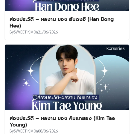
ส่องประวัติ – ผลงาน ของ ฮันดงฮี (Han Dong
Hee)
By
SVVEET KIM
On
21/06/2026
ส่องประวัติ – ผลงาน ของ คิมแทยอง (Kim Tae
Young)
By
SVVEET KIM
On
08/06/2026