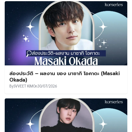
ส่องประวัติ – ผลงาน ของ มาซากิ โอคาดะ (Masaki
Okada)
By
SVVEET KIM
On
30/07/2026