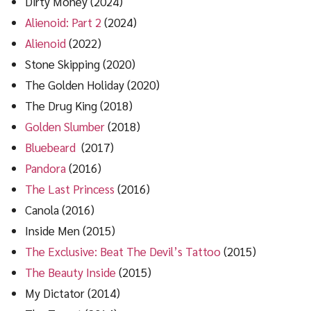
Dirty Money (2024)
Alienoid: Part 2
(2024)
Alienoid
(2022)
Stone Skipping (2020)
The Golden Holiday (2020)
The Drug King (2018)
Golden Slumber
(2018)
Bluebeard
(2017)
Pandora
(2016)
The Last Princess
(2016)
Canola (2016)
Inside Men (2015)
The Exclusive: Beat The Devil’s Tattoo
(2015)
The Beauty Inside
(2015)
My Dictator (2014)