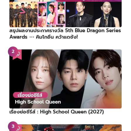
สรุปผลงานประกาศรางวัล 5th Blue Dragon Series
Awards ⋯ คิมโกอึน คว้าแดซัง!
เรื่องย่อซีรีส์ : High School Queen (2027)