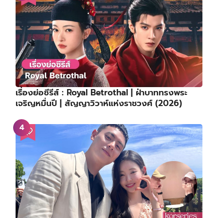
เรื่องย่อซีรีส์ : Royal Betrothal | ฝ่าบาททรงพระ
เจริญหมื่นปี | สัญญาวิวาห์แห่งราชวงศ์ (2026)