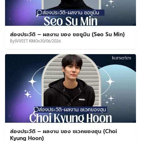
ส่องประวัติ – ผลงาน ของ ซอซูมิน (Seo Su Min)
By
SVVEET KIM
On
30/06/2026
ส่องประวัติ – ผลงาน ของ ชเวคยองฮุน (Choi
Kyung Hoon)