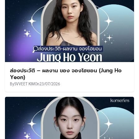
ส่องประวัติ – ผลงาน ของ จองโฮยอน (Jung Ho
Yeon)
By
SVVEET KIM
On
23/07/2026