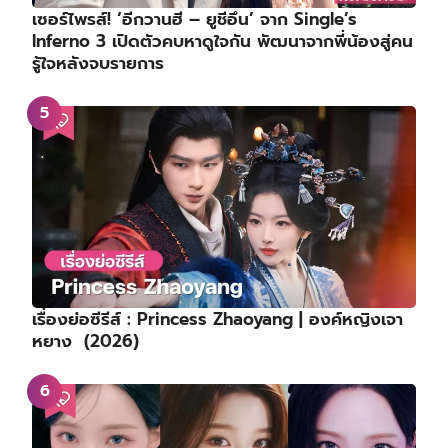
เซอร์ไพรส์! ‘อีกวานฮี – ยูชีอึน’ จาก Single’s
Inferno 3 เปิดตัวคบหาดูใจกัน พัฒนาจากพี่น้องสู่คน
รู้ใจหลังจบรายการ
เรื่องย่อซีรีส์ : Princess Zhaoyang | องค์หญิงเจา
หยาง (2026)