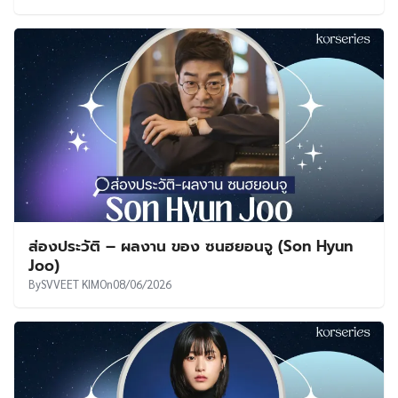
ส่องประวัติ – ผลงาน ของ ซนฮยอนจู (Son Hyun
Joo)
By
SVVEET KIM
On
08/06/2026