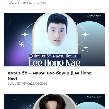
By
SVVEET KIM
On
28/06/2026
ส่องประวัติ – ผลงาน ของ อีฮงแน (Lee Hong
Nae)
By
SVVEET KIM
On
28/06/2026