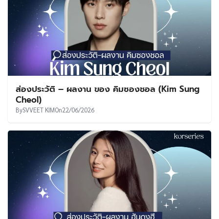
ส่องประวัติ – ผลงาน ของ คิมซองชอล (Kim Sung
Cheol)
By
SVVEET KIM
On
22/06/2026