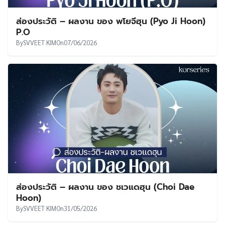
ส่องประวัติ – ผลงาน ของ พโยจีฮุน (Pyo Ji Hoon)
P.O
By
SVVEET KIM
On
07/06/2026
ส่องประวัติ – ผลงาน ของ ชเวแดฮุน (Choi Dae
Hoon)
By
SVVEET KIM
On
31/05/2026