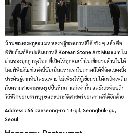
บ้านของตระกูลฮง
มหาเศรษฐีของเกาหลีใต้ จริง ๆ แล้ว คือ
พิพิธภัณฑ์ศิลปะหินเกาหลี
Korean Stone Art Museum
ใน
ย่านซองบุกกู กรุงโซล ที่เปิดให้ทุกคนเข้าไปเยี่ยมชมด้านในได้
โดยพิพิธภัณฑ์แห่งนี้นับเป็นแห่งแรกในเกาหลีใต้ที่จัดแสดงสิ่ง
ประดิษฐ์จากหินโดยเฉพาะ ไม่เพียงให้ผู้เยี่ยมชมได้เพลิดเพลิน
กับความสวยงามของรูปปั้นหินเก่าแก่เท่านั้น แต่ยังสะท้อนถึง
วิถีชีวิตของบรรพบุรุษและประวัติศาสตร์ของเกาหลีใต้อีกด้วย
Address : 66 Daeseong-ro 13-gil, Seongbuk-gu,
Seoul