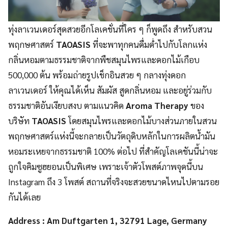
ทุ่งลาเวนเดอร์สุดสวยอีกโลเคชั่นที่ใคร ๆ ก็พูดถึง สำหรับสวน
พฤกษศาสตร์
TAOASIS
ที่จะพาทุกคนดื่มด่ำไปกับโลกแห่ง
กลิ่นหอมตามธรรมชาติจากพืชสมุนไพรและดอกไม้เกือบ
500,000 ต้น พร้อมถ่ายรูปเช็กอินสวย ๆ กลางทุ่งดอก
ลาเวนเดอร์ ให้คุณได้เห็น สัมผัส สูดกลิ่นหอม และอยู่ร่วมกับ
ธรรมชาติอันเงียบสงบ ตามแนวคิด
Aroma Therapy
ของ
บริษัท
TAOASIS
โดยสมุนไพรและดอกไม้บางส่วนภายในสวน
พฤกษศาสตร์แห่งนี้จะกลายเป็นวัตถุดิบหลักในการผลิตน้ำมัน
หอมระเหยจากธรรมชาติ 100% ต่อไป ที่สำคัญโลเคชันนี้น่าจะ
ถูกใจคิมซูฮยอนเป็นพิเศษ เพราะเจ้าตัวโพสต์ภาพจุดนี้บน
Instagram ถึง 3 โพสต์ สถานที่จริงจะสวยขนาดไหนไปตามรอย
กันได้เลย
Address : Am Duftgarten 1, 32791 Lage, Germany