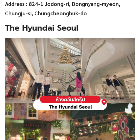
Address : 824-1 Jodong-ri, Dongnyang-myeon,
Chungju-si, Chungcheongbuk-do
The Hyundai Seoul