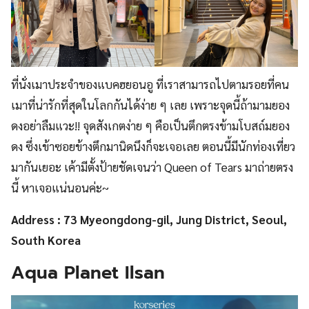
ที่นั่งเมาประจำของแบคฮยอนอู ที่เราสามารถไปตามรอยที่คน
เมาที่น่ารักที่สุดในโลกกันได้ง่าย ๆ เลย เพราะจุดนี้ถ้ามามยอง
ดงอย่าลืมแวะ!! จุดสังเกตง่าย ๆ คือเป็นตึกตรงข้ามโบสถ์มยอง
ดง ซึ่งเข้าซอยข้างตึกมานิดนึงก็จะเจอเลย ตอนนี้มีนักท่องเที่ยว
มากันเยอะ เค้ามีตั้งป้ายชัดเจนว่า Queen of Tears มาถ่ายตรง
นี้ หาเจอแน่นอนค่ะ~
Address : 73 Myeongdong-gil, Jung District, Seoul,
South Korea
Aqua Planet Ilsan