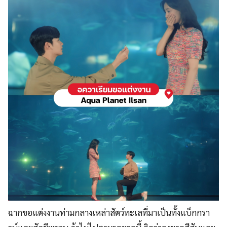
ฉากขอแต่งงานท่ามกลางเหล่าสัตว์ทะเลที่มาเป็นทั้งแบ็กกรา