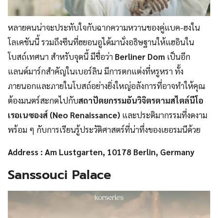
หลายคนน่าจะประทับใจกับฉากความหวานของคู่แบค-ฮงใน
โลเคชันนี้ รวมถึงซีนที่ฮยอนอูได้มานั่งอธิษฐานให้แฮอินใน
โบสถ์เทศนา สำหรับจุดนี้ มีชื่อว่า
Berliner Dom
เป็นอีก
แลนด์มาร์กสำคัญในเบอร์ลิน มีการตกแต่งที่หรูหรา ทั้ง
ภายนอกและภายในโบสถ์อย่างยิ่งใหญ่อลังการที่อาจทำให้คุณ
ต้องมนตร์สะกดไปกับ
สถาปัตยกรรมอันวิจิตรตามสไตล์นีโอ
เรอเนซองส์ (Neo Renaissance)
และประติมากรรมที่งดงาม
พร้อม ๆ กับการเรียนรู้ประวัติศาสตร์ที่น่าทึ่งของเยอรมนีด้วย
Address : Am Lustgarten, 10178 Berlin, Germany
Sanssouci Palace