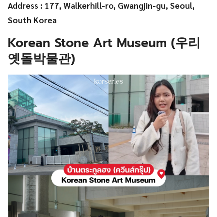
Address : 177, Walkerhill-ro, Gwangjin-gu, Seoul,
South Korea
Korean Stone Art Museum (우리
옛돌박물관)