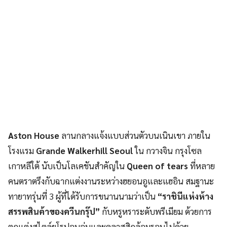
Aston House
ลานกลางแจ้งแบบส่วนตัวบนเนินเขา ภายใน
โรงแรม
Grande Walkerhill Seoul
ใน กวางจิน กรุงโซล
เกาหลีใต้ นับเป็นโลเคชันสำคัญใน
Queen of tears
ที่หลาย
คนตราตรึงกับฉากแต่งงานระหว่างฮยอนอูและแฮอิน สมฐานะ
ทายาทรุ่นที่ 3 ผู้ที่ได้รับการขนานนามว่าเป็น
“ราชินีแห่งห้าง
สรรพสินค้าของควีนกรุ๊ป”
กับหรูหราระดับพรีเมียม ด้วยการ
ตกแต่งสไตล์ยุโรปอบอุ่นและคลาสสิกล้อมรอบไปด้วย