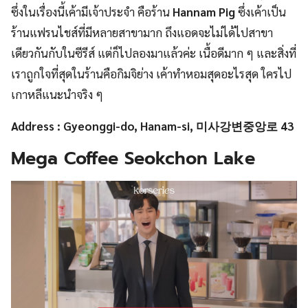
ซึ่งในเรื่องนี้เค้ามีเจ้าประจำ คือร้าน
Hannam Pig
ซึ่งเค้าเป็น
ร้านแฟรนไชส์ที่มีหลายสาขามาก ถึงแอดจะไม่ได้ไปสาขา
เดียวกันกับในซีรีส์ แต่ก็ไปลองมาแล้วค่ะ เนื้อดีมาก ๆ และสิ่งที่
เราถูกใจที่สุดในร้านคือกิมจิย่าง เค้าทำหอมสุดอะไรสุด ใครไป
เกาหลีแนะนำจริง ๆ
Address : Gyeonggi-do, Hanam-si, 미사강변중앙로 43
Mega Coffee Seokchon Lake