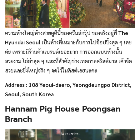
ความห้างใหญ่ห้างสวยดูดีนี้ของควีนส์กรุ๊ป ของจริงอยู่ที่
The
Hyundai Seoul
เป็นห้างที่เหมาะกับการไปช็อปปิ้งสุด ๆ เลย
ค่ะ เพราะมีร้านค้าแบรนด์เยอะมาก การออกแบบห้างนั้น
สวยงาม โอ่อ่าสุด ๆ และที่สำคัญช่วงเทศกาลคริสต์มาส เค้าจัด
สวยและยิ่งใหญ่จริง ๆ จดไว้ในลิสต์เลยนะคะ
Address : 108 Yeoui-daero, Yeongdeungpo District,
Seoul, South Korea
Hannam Pig House Poongsan
Branch