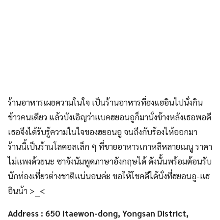
ร้านอาหารเผยความในใจ เป็นร้านอาหารที่ฮงแฮอินไปนั่งกิน
ข้าวคนเดียว แล้วบังเอิญว่าแบคฮยอนอูก็มานั่งข้างหลังเธอพอดี
เธอจึงได้รับรู้ความในใจของฮยอนอู จนถึงกับร้องไห้ออกมา
ร้านนี้เป็นร้านโลคอลเล็ก ๆ ที่ขายอาหารเกาหลีหลายเมนู ราคา
ไม่แพงด้วยนะ ซาจังนัมพูดภาษาอังกฤษได้ ดังนั้นพร้อมต้อนรับ
นักท่องเที่ยวต่างชาติแน่นอนค่ะ ขอให้โชคดีได้นั่งที่ฮยอนอู-แฮ
อินน้า >__<
Address : 650 Itaewon-dong, Yongsan District,