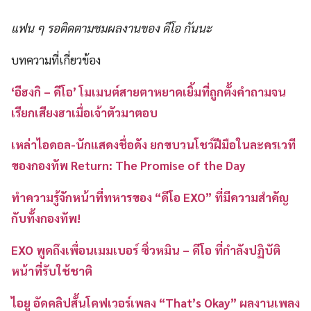
แฟน ๆ รอติดตามชมผลงานของ ดีโอ กันนะ
บทความที่เกี่ยวข้อง
‘อีฮงกิ – ดีโอ’ โมเมนต์สายตาหยาดเยิ้มที่ถูกตั้งคำถามจน
เรียกเสียงฮาเมื่อเจ้าตัวมาตอบ
เหล่าไอดอล-นักแสดงชื่อดัง ยกขบวนโชว์ฝีมือในละครเวที
ของกองทัพ Return: The Promise of the Day
ทำความรู้จักหน้าที่ทหารของ “ดีโอ EXO” ที่มีความสำคัญ
กับทั้งกองทัพ!
EXO พูดถึงเพื่อนเมมเบอร์ ซิ่วหมิน – ดีโอ ที่กำลังปฏิบัติ
หน้าที่รับใช้ชาติ
ไอยู อัดคลิปสั้นโคฟเวอร์เพลง “That’s Okay” ผลงานเพลง