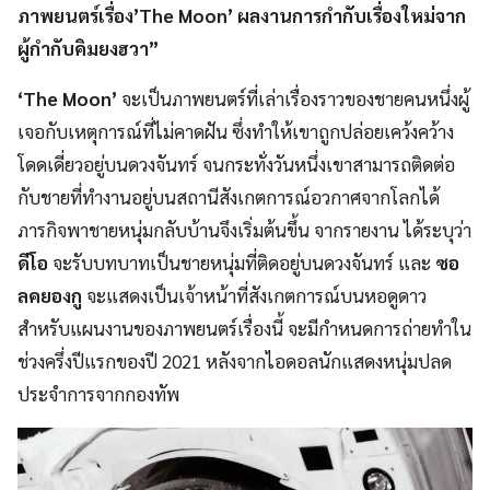
ภาพยนตร์เรื่อง’The Moon’ ผลงานการกำกับเรื่องใหม่จาก
ผู้กำกับคิมยงฮวา”
‘The Moon’
จะเป็นภาพยนตร์ที่เล่าเรื่องราวของชายคนหนึ่งผู้
เจอกับเหตุการณ์ที่ไม่คาดฝัน ซึ่งทำให้เขาถูกปล่อยเคว้งคว้าง
โดดเดี่ยวอยู่บนดวงจันทร์ จนกระทั่งวันหนึ่งเขาสามารถติดต่อ
กับชายที่ทำงานอยู่บนสถานีสังเกตการณ์อวกาศจากโลกได้
ภารกิจพาชายหนุ่มกลับบ้านจึงเริ่มต้นขึ้น จากรายงาน ได้ระบุว่า
ดีโอ
จะรับบทบาทเป็นชายหนุ่มที่ติดอยู่บนดวงจันทร์ และ
ซอ
ลคยองกู
จะแสดงเป็นเจ้าหน้าที่สังเกตการณ์บนหอดูดาว
สำหรับแผนงานของภาพยนตร์เรื่องนี้ จะมีกำหนดการถ่ายทำใน
ช่วงครึ่งปีแรกของปี 2021 หลังจากไอดอลนักแสดงหนุ่มปลด
ประจำการจากกองทัพ