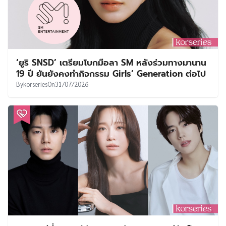
‘ยูริ SNSD’ เตรียมโบกมือลา SM หลังร่วมทางมานาน
19 ปี ยันยังคงทำกิจกรรม Girls’ Generation ต่อไป
By
korseries
On
31/07/2026