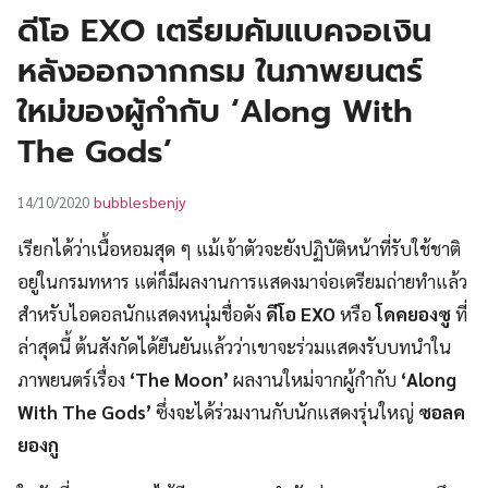
UT
ดีโอ EXO เตรียมคัมแบคจอเงิน
หลังออกจากกรม ในภาพยนตร์
ใหม่ของผู้กำกับ ‘Along With
The Gods’
bubblesbenjy
14/10/2020
เรียกได้ว่าเนื้อหอมสุด ๆ แม้เจ้าตัวจะยังปฏิบัติหน้าที่รับใช้ชาติ
อยู่ในกรมทหาร แต่ก็มีผลงานการแสดงมาจ่อเตรียมถ่ายทำแล้ว
สำหรับไอดอลนักแสดงหนุ่มชื่อดัง
ดีโอ EXO
หรือ
โดคยองซู
ที่
ล่าสุดนี้ ต้นสังกัดได้ยืนยันแล้วว่าเขาจะร่วมแสดงรับบทนำใน
ภาพยนตร์เรื่อง
‘The Moon’
ผลงานใหม่จากผู้กำกับ
‘Along
With The Gods’
ซึ่งจะได้ร่วมงานกับนักแสดงรุ่นใหญ่
ซอลค
ยองกู