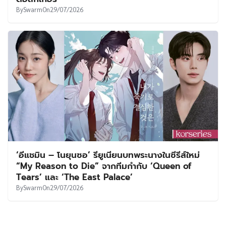
By
Swarm
On
29/07/2026
‘อีแชมิน – โนยุนซอ’ รียูเนียนบทพระนางในซีรีส์ใหม่
“My Reason to Die” จากทีมกำกับ ‘Queen of
Tears’ และ ‘The East Palace’
By
Swarm
On
29/07/2026