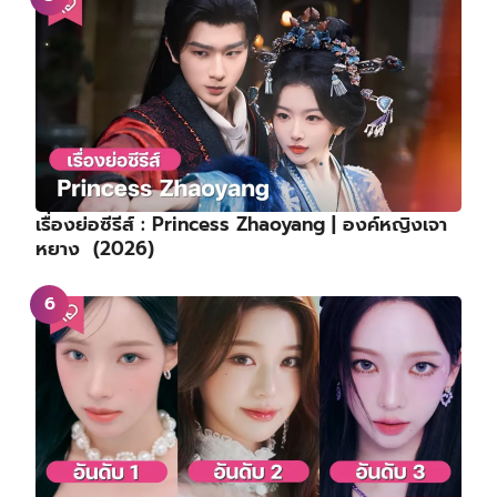
เรื่องย่อซีรีส์ : Princess Zhaoyang | องค์หญิงเจา
หยาง (2026)