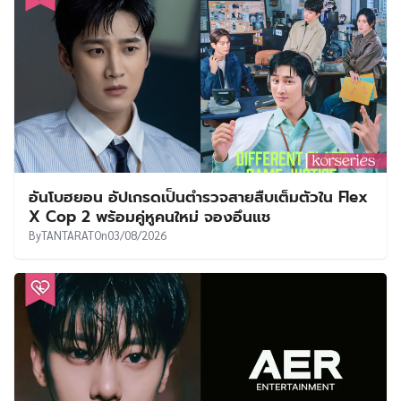
อันโบฮยอน อัปเกรดเป็นตำรวจสายสืบเต็มตัวใน Flex
X Cop 2 พร้อมคู่หูคนใหม่ จองอึนแช
By
TANTARAT
On
03/08/2026