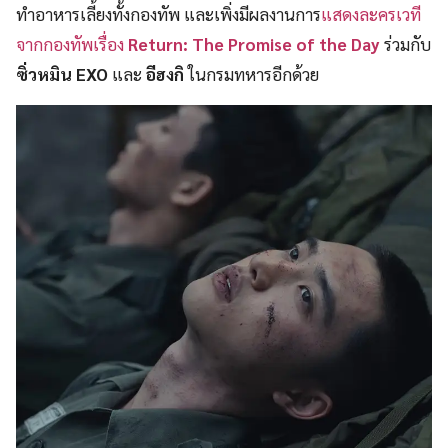
ทำอาหารเลี้ยงทั้งกองทัพ และเพิ่งมีผลงานการ
แสดงละครเวที
จากกองทัพเรื่อง
Return: The Promise of the Day
ร่วมกับ
ซิ่วหมิน EXO
และ
อีฮงกิ
ในกรมทหารอีกด้วย