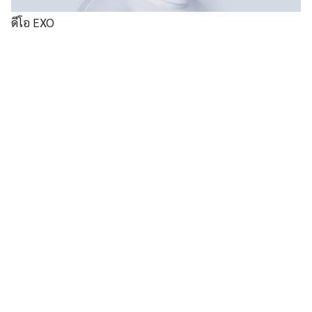
ดีโอ EXO