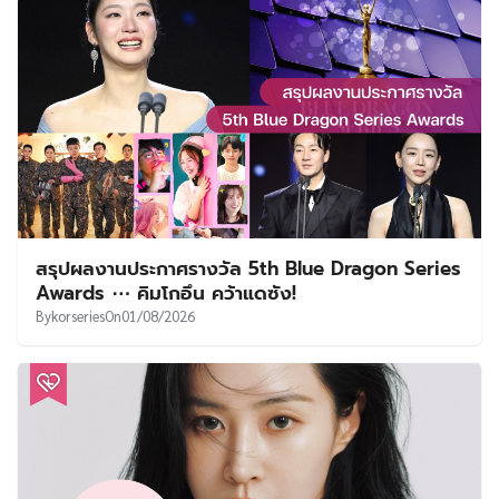
สรุปผลงานประกาศรางวัล 5th Blue Dragon Series
Awards ⋯ คิมโกอึน คว้าแดซัง!
By
korseries
On
01/08/2026