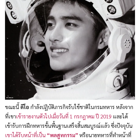
ขณะนี้
ดี​โอ
กำลังปฏิบัติภารกิจรับใช้ชาติในกรมทหาร หลังจาก
ที่เขา
เข้ารายงานตัวไปเมื่อวันที่ 1 กรกฎาคม ปี 2019
และได้
เข้ารับการฝึกทหารขั้นพื้นฐานเสร็จสิ้นสมบูรณ์แล้ว ซึ่งปัจจุบัน
เขาได้รับหน้าที่เป็น
“พลสูทกรรม”
หรือนายทหารที่ทำหน้าที่