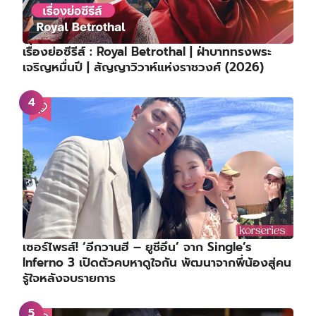
เรื่องย่อซีรีส์ : Royal Betrothal | ฝ่าบาททรงพระ
เจริญหมื่นปี | สัญญาวิวาห์แห่งราชวงศ์ (2026)
เซอร์ไพรส์! ‘อีกวานฮี – ยูชีอึน’ จาก Single’s
Inferno 3 เปิดตัวคบหาดูใจกัน พัฒนาจากพี่น้องสู่คน
รู้ใจหลังจบรายการ