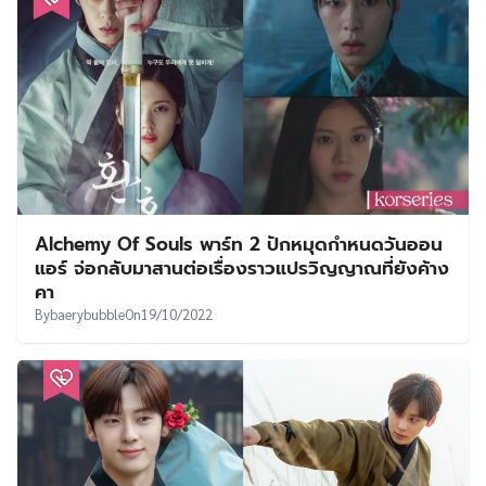
Alchemy Of Souls พาร์ท 2 ปักหมุดกำหนดวันออน
แอร์ จ่อกลับมาสานต่อเรื่องราวแปรวิญญาณที่ยังค้าง
คา
By
baerybubble
On
19/10/2022