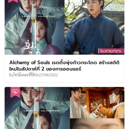
Alchemy of Souls เรตติ้งพุ่งก้าวกระโดด สร้างสถิติ
ใหม่ในสัปดาห์ที่ 2 ของการออนแอร์
By
โชว์มีเดอะซีรีส์
On
27/06/2022