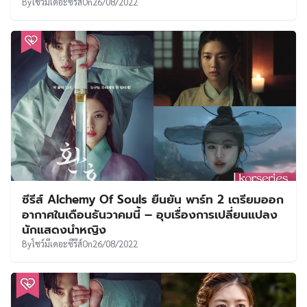
By
โชว์มีเดอะซีรีส์
On
26/08/2022
ซีรีส์ Alchemy Of Souls ยืนยัน พาร์ท 2 เตรียมออก
อากาศในเดือนธันวาคมนี้ – อุบเรื่องการเปลี่ยนแปลง
นักแสดงนำหญิง
By
โชว์มีเดอะซีรีส์
On
26/08/2022