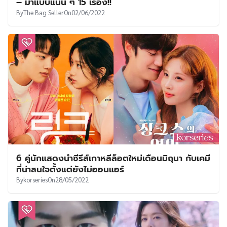
– มาแบบแน่น ๆ 15 เรื่อง!!
By
The Bag Seller
On
02/06/2022
6 คู่นักแสดงนำซีรีส์เกาหลีล็อตใหม่เดือนมิถุนา กับเคมี
ที่น่าสนใจตั้งแต่ยังไม่ออนแอร์
By
korseries
On
28/05/2022