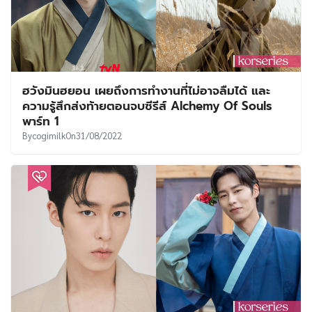
ฮวังมินฮยอน เผยถึงการทำงานที่ไม่อาจลืมได้ และ
ความรู้สึกส่งท้ายตอนจบซีรีส์ Alchemy Of Souls
พาร์ท 1
By
cogimilk
On
31/08/2022