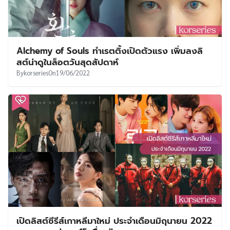
Alchemy of Souls ทำเรตติ้งเปิดตัวแรง เพิ่มลงลิ
สต์น่าดูในล็อตวันสุดสัปดาห์
By
korseries
On
19/06/2022
เปิดลิสต์ซีรีส์เกาหลีมาใหม่ ประจำเดือนมิถุนายน 2022