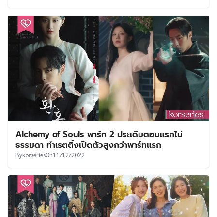
Alchemy of Souls พาร์ท 2 ประเดิมตอนแรกไม่
ธรรมดา ทำเรตติ้งเปิดตัวสูงกว่าพาร์ทแรก
By
korseries
On
11/12/2022