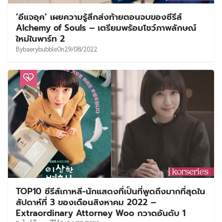
‘อีแจอุค’ เผยความรู้สึกส่งท้ายตอนจบของซีรีส์
Alchemy of Souls – เตรียมพร้อมโชว์ภาพลักษณ์
ใหม่ในพาร์ท 2
By
baerybubble
On
29/08/2022
TOP10 ซีรีส์เกาหลี-นักแสดงที่เป็นที่พูดถึงมากที่สุดใน
สัปดาห์ที่ 3 ของเดือนสิงหาคม 2022 –
Extraordinary Attorney Woo กวาดอันดับ 1