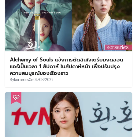
Alchemy of Souls แจ้งการตัดสินใจเตรียมงดออน
แอร์เป็นเวลา 1 สัปดาห์ ในสัปดาห์หน้า เพื่อปรับปรุง
ความสมบูรณ์ของเรื่องราว
By
korseries
On
04/08/2022