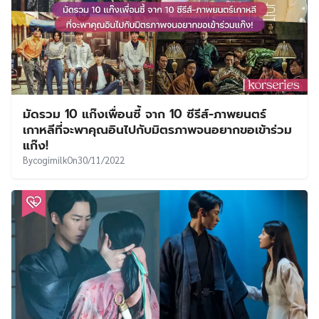
มัดรวม 10 แก๊งเพื่อนซี้ จาก 10 ซีรีส์-ภาพยนตร์
เกาหลีที่จะพาคุณอินไปกับมิตรภาพจนอยากขอเข้าร่วม
แก๊ง!
By
cogimilk
On
30/11/2022