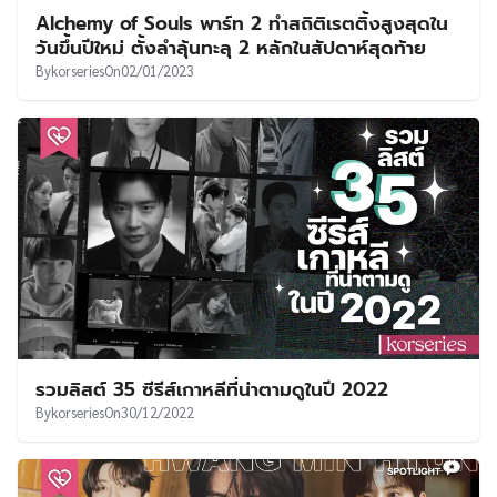
Alchemy of Souls พาร์ท 2 ทำสถิติเรตติ้งสูงสุดใน
วันขึ้นปีใหม่ ตั้งลำลุ้นทะลุ 2 หลักในสัปดาห์สุดท้าย
By
korseries
On
02/01/2023
รวมลิสต์ 35 ซีรีส์เกาหลีที่น่าตามดูในปี 2022
By
korseries
On
30/12/2022