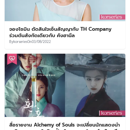
จองโซมิน ตัดสินใจเซ็นสัญญากับ TH Company
ร่วมต้นสังกัดเดียวกับ คังฮานึล
By
korseries
On
03/08/2022
สื่อรายงาน Alchemy of Souls จะเปลี่ยนนักแสดงนำ