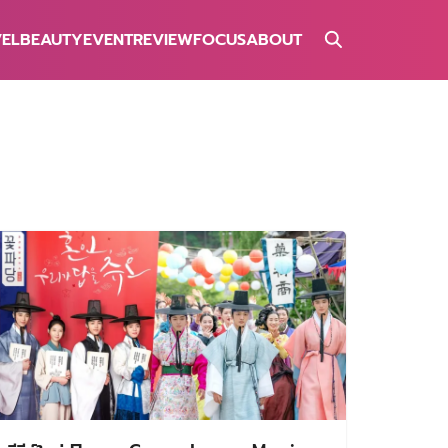
VEL
BEAUTY
EVENT
REVIEW
FOCUS
ABOUT