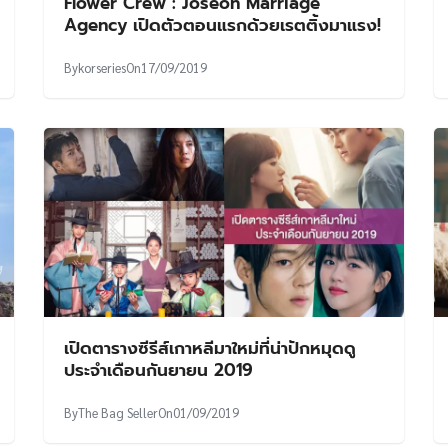
Flower Crew : Joseon Marriage
Agency เปิดตัวตอนแรกด้วยเรตติ้งมาแรง!
By
korseries
On
17/09/2019
เปิดตารางซีรีส์เกาหลีมาใหม่ที่น่าปักหมุดดู
ประจำเดือนกันยายน 2019
By
The Bag Seller
On
01/09/2019