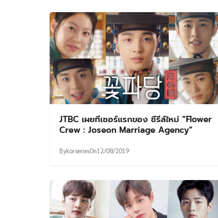
JTBC เผยทีเซอร์แรกของ ซีรีส์ใหม่ “Flower
Crew : Joseon Marriage Agency”
By
korseries
On
12/08/2019