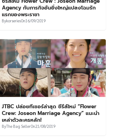
ซีรีส์ใหม่ Flower Crew : Joseon Marriage
Agency กับภารกิจอันยิ่งใหญ่แปลงโฉมรัก
แรกของพระราชา
By
korseries
On
16/09/2019
JTBC ปล่อยทีเซอร์ล่าสุด ซีรีส์ใหม่ “Flower
Crew: Joseon Marriage Agency” แนะนำ
เหล่าตัวละครหลัก!
By
The Bag Seller
On
21/08/2019