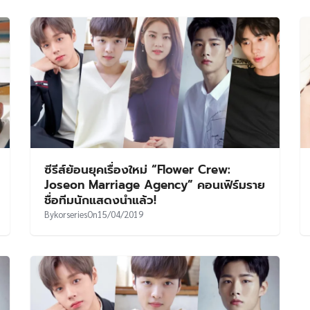
ซีรีส์ย้อนยุคเรื่องใหม่ “Flower Crew:
Joseon Marriage Agency” คอนเฟิร์มราย
ชื่อทีมนักแสดงนำแล้ว!
By
korseries
On
15/04/2019