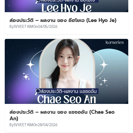
ส่องประวัติ – ผลงาน ของ อีฮโยเจ (Lee Hyo Je)
By
SVVEET KIM
On
04/05/2026
ส่องประวัติ – ผลงาน ของ แชซออัน (Chae Seo
An)
By
SVVEET KIM
On
28/04/2026