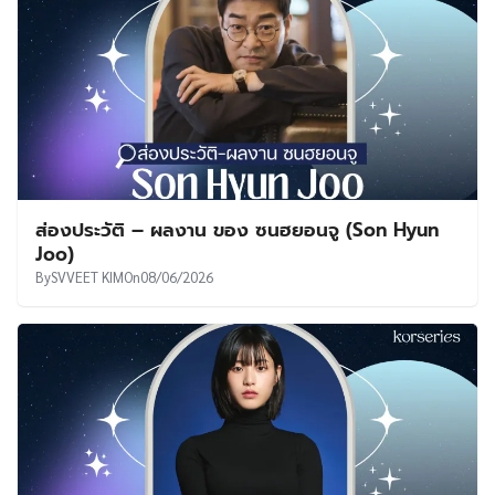
ส่องประวัติ – ผลงาน ของ ซนฮยอนจู (Son Hyun
Joo)
By
SVVEET KIM
On
08/06/2026