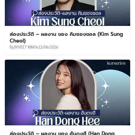
ส่องประวัติ – ผลงาน ของ คิมซองชอล (Kim Sung
Cheol)
By
SVVEET KIM
On
22/06/2026
ส่องประวัติ – ผลงาน ของ ฮันดงฮี (Han Dong