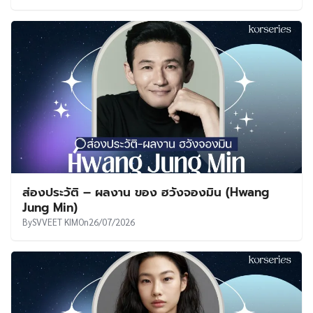
ส่องประวัติ – ผลงาน ของ ฮวังจองมิน (Hwang
Jung Min)
By
SVVEET KIM
On
26/07/2026