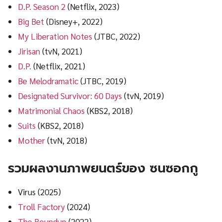
D.P. Season 2
(Netflix, 2023)
Big Bet
(Disney+, 2022)
My Liberation Notes
(JTBC, 2022)
Jirisan
(tvN, 2021)
D.P.
(Netflix, 2021)
Be Melodramatic
(JTBC, 2019)
Designated Survivor: 60 Days
(tvN, 2019)
Matrimonial Chaos
(KBS2, 2018)
Suits
(KBS2, 2018)
Mother
(tvN, 2018)
รวมผลงานภาพยนตร์ของ ซนซอกกู
Virus (2025)
Troll Factory
(2024)
The Roundup
(2022)