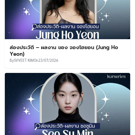
ส่องประวัติ – ผลงาน ของ จองโฮยอน (Jung Ho
Yeon)
By
SVVEET KIM
On
23/07/2026