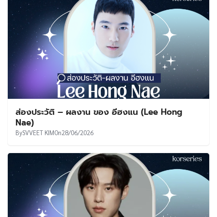
ส่องประวัติ – ผลงาน ของ อีฮงแน (Lee Hong
Nae)
By
SVVEET KIM
On
28/06/2026