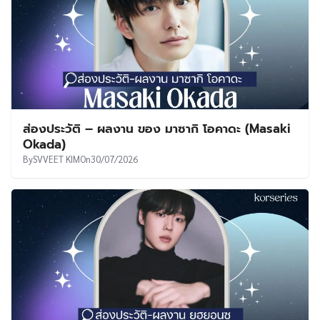
ส่องประวัติ – ผลงาน ของ มาซากิ โอคาดะ (Masaki
Okada)
By
SVVEET KIM
On
30/07/2026