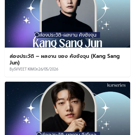
ส่องประวัติ – ผลงาน ของ คังซังจุน (Kang Sang
Jun)
By
SVVEET KIM
On
26/05/2026