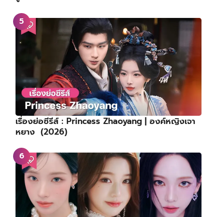
เรื่องย่อซีรีส์ : Princess Zhaoyang | องค์หญิงเจา
หยาง (2026)