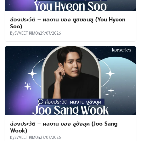
ส่องประวัติ – ผลงาน ของ ยูฮยอนซู (You Hyeon
Soo)
By
SVVEET KIM
On
29/07/2026
ส่องประวัติ – ผลงาน ของ จูซังอุค (Joo Sang
Wook)
By
SVVEET KIM
On
27/07/2026