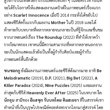
สู่วงการบันเทิงด้วยการรับแสดงบทเล็ก ๆ ในละครเวที ก่อนที่
จะได้รับโอกาสให้แสดงผลงานเดบิวต์ในภาพยนตร์เรื่องแรก
อย่าง
Scarlet Innocence
เมื่อปี 2014 กระทั่งได้ขยับไป
แสดงซีรีส์ครั้งแรกกับผลงาน
Mother
ในปี 2018 และได้
ท้าทายกับบทบาทที่หลากหลายจนกลายเป็นที่รู้จักและชื่นชม
จากภาพยนตร์เรื่อง
The Roundup
(2022) ที่ทำให้เขาคว้า
รางวัลมาครอง เขาคนนี้มีความสามารถที่หลากหลายนอกจาก
จะเป็นนักแสดงแล้วยังเป็นทั้งผู้กำกับศิลป์และผู้กำกับ
ภาพยนตร์สั้นอีกด้วย
ซนซอกกู
ยังมีผลงานภาพยนตร์และซีรีส์ดังมากมาย อาทิ
Be
Melodramatic
(2019),
D.P.
(2021),
Big Bet
(2022),
A
Killer Paradox
(2024),
Nine Puzzles
(2025) และผลงาน
ล่าสุดกับซีรีส์
Heavenly Ever After
(2025) ในบทบาท
โก
นักจุน
สามีของ
อีแฮซุก
รับบทโดย
คิมฮเยจา
ที่ในสวรรค์เขา
ทำหน้าที่เป็นบุรุษไปรษณีย์คอยส่งพรจากโลกมาสู่สวรรค์ โดย