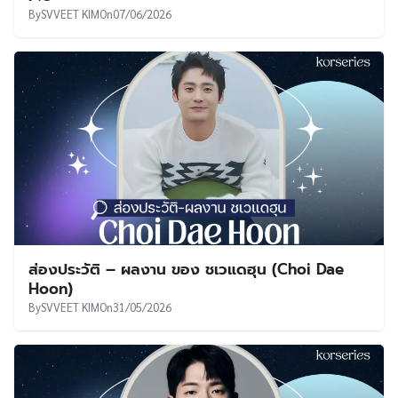
By
SVVEET KIM
On
07/06/2026
ส่องประวัติ – ผลงาน ของ ชเวแดฮุน (Choi Dae
Hoon)
By
SVVEET KIM
On
31/05/2026