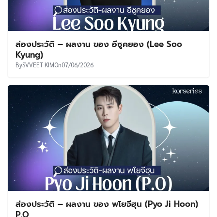
ส่องประวัติ – ผลงาน ของ อีซูคยอง (Lee Soo
Kyung)
By
SVVEET KIM
On
07/06/2026
ส่องประวัติ – ผลงาน ของ พโยจีฮุน (Pyo Ji Hoon)
P.O