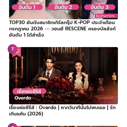
TOP30 อันดับสมาชิกเกิร์ลกรุ๊ป K-POP ประจำเดือน
กรกฎาคม 2026 ⋯ วอนอี RESCENE ครองบัลลังก์
อันดับ 1 ได้สำเร็จ
เรื่องย่อซีรีส์ : Overdo | หากวินาทีนั้นไม่พบเธอ | รัก
เกินแค้น (2026)