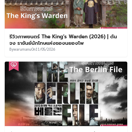
รีวิวภาพยนตร์ The King’s Warden (2026) | ดัน
จง ราชันย์นักโทษแห่งชองนยองโพ
By
warumanu
On
11/05/2026