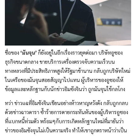
ชื่อของ
‘มันจุน’
ก็ยังอยู่ในอีกเรื่องราวยุคต่อมา บริษัทอูซอง
ธุรกิจขนาดกลาง ขายบริการเครื่องตรวจจับความเร็วบน
ทางหลวงที่มีประสิทธิภาพสูงให้รัฐมาช้านาน กลับถูกบริษัทใหม่
ในเครือของมันจุนสอยสัญญาไปแทน ผู้บริหารของอูซองให้
ข้อมูลและหลักฐานกับนักข่าวอิมซังจินว่า ถูกมันจุนใช้กลโกง
ทว่า ข่าวแฉที่อิมซังจินเขียนอย่างห้าวหาญหวังดัง กลับถูกกลบ
ด้วยข่าวฉาวดารา ซ้ำร้ายการตายกระทันหันของผู้บริหารอูซอง
ที่แบกหนี้ท่วมตัว พร้อมๆกับการเกิดหลักฐานใหม่ที่มายันว่า
ข่าวของอิมซังจุนไม่เป็นความจริง ทำให้เขาถูกตราหน้าว่าเป็น