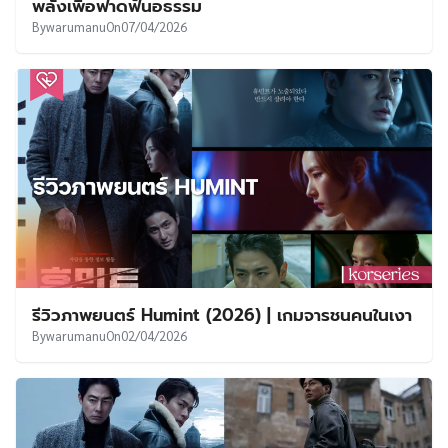
พลังเพื่อฟาดฟันอธรรม
By
warumanu
On
07/04/2026
รีวิวภาพยนตร์ Humint (2026) | เกมจารชนคนในเงา
By
warumanu
On
02/04/2026