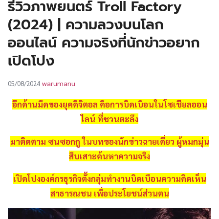
รีวิวภาพยนตร์ Troll Factory
UT
(2024) | ความลวงบนโลก
ออนไลน์ ความจริงที่นักข่าวอยาก
เปิดโปง
warumanu
05/08/2024
อีกด้านมืดของยุคดิจิตอล คือการบิดเบือนในโซเชียลออน
ไลน์ ที่ชวนตะลึง
มาติดตาม ซนซอกกู ในบทของนักข่าวฉายเดี่ยว ผู้หมกมุ่น
สืบเสาะค้นหาความจริง
เปิดโปงองค์กรธุรกิจตั้งกลุ่มทำงานบิดเบือนความคิดเห็น
สาธารณชน เพื่อประโยชน์ส่วนตน