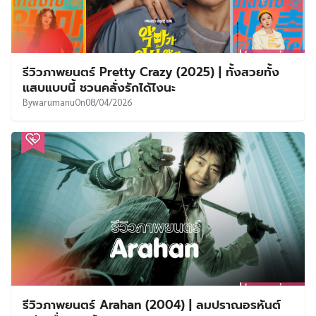
รีวิวภาพยนตร์ Pretty Crazy (2025) | ทั้งสวยทั้ง
แสบแบบนี้ ชวนคลั่งรักได้ไงนะ
By
warumanu
On
08/04/2026
รีวิวภาพยนตร์ Arahan (2004) | ลมปราณอรหันต์