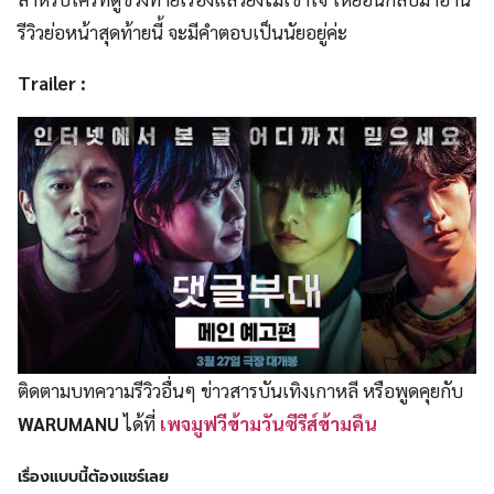
รีวิวย่อหน้าสุดท้ายนี้ จะมีคำตอบเป็นนัยอยู่ค่ะ
Trailer :
ติดตามบทความรีวิวอื่นๆ ข่าวสารบันเทิงเกาหลี หรือพูดคุยกับ
WARUMANU
ได้ที่
เพจมูฟวีข้ามวันซีรีส์ข้ามคืน