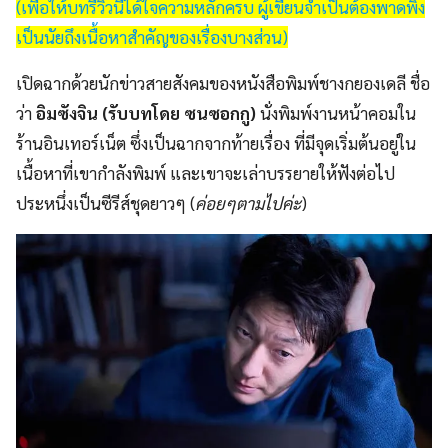
(เพื่อให้บทรีวิวนี้ได้ใจความหลักครบ ผู้เขียนจำเป็นต้องพาดพิง
เป็นนัยถึงเนื้อหาสำคัญของเรื่องบางส่วน)
เปิดฉากด้วยนักข่าวสายสังคมของหนังสือพิมพ์ชางกยองเดลี ชื่อ
ว่า
อิมซังจิน (รับบทโดย ซนซอกกู)
นั่งพิมพ์งานหน้าคอมใน
ร้านอินเทอร์เน็ต ซึ่งเป็นฉากจากท้ายเรื่อง ที่มีจุดเริ่มต้นอยู่ใน
เนื้อหาที่เขากำลังพิมพ์ และเขาจะเล่าบรรยายให้ฟังต่อไป
ประหนึ่งเป็นซีรีส์ชุดยาวๆ (
ค่อยๆตามไปค่ะ
)