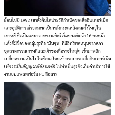
ย้อนไปปี 1992 เขาตั้งต้นไล่ประวัติกำเนิดของสื่ออินเทอร์เน็ต
และอุบัติการณ์ระดมพลเป็นพลังกระแสสังคมครั้งใหญ่ใน
เกาหลี ซึ่งเป็นผลมาจากความคิดริเริ่มของเด็กวัย 16 คนหนึ่ง
แล้วก็มีชื่อของกลุ่มธุรกิจ
‘มันจุน’
ที่มีอิทธิพลหนุนจากสภา
อุตสาหกรรมเกาหลีและเจ้าของสื่อรายใหญ่ๆ เข้ามาพลิก
เปลี่ยนความเป็นไปในสังคม โดยเข้าครอบครองสื่ออินเทอร์เน็ต
(
ที่ควรเป็นสัญญาณใช้งานฟรี
) ไปทำเป็นธุรกิจเก็บค่าบริการใช้
งานบนแพลทฟอร์ม PC สื่อสาร