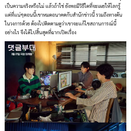
เป็นความจริงหรือไม่ แล้วถ้าใช่ ยังพอมีวิธีใดที่จะเผยให้โลกรู้
แต่ที่แน่ๆตอนนี้เขาหมดอนาคตกับสำนักข่าวนี้ รวมถึงทางตัน
ในวงการด้วย ต้องไปติดตามดูว่าเขาจะแก้ไขสถานการณ์นี้
อย่างไร จึงได้ไปสิ้นสุดที่ฉากเปิดเรื่อง