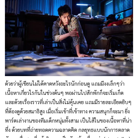
ด้วยว่าผู้เขียนไม่ได้คาดหวังอะไรนักก่อนดู แถมมีงงเล็กๆว่า
เนื้อหาเกี่ยวไรกันในช่วงต้นๆ พอผ่านไปสักพักก็จะเริ่มเก็ต
และด้วยเรื่องราวที่เล่าเป็นสิ่งไม่คุ้นเคย แถมมีรายละเอียดยิบๆ
ที่ต้องดูด้วยสมาธิสูง เมื่อเริ่มเข้าที่เข้าทาง ความสนุกก็จะมา ยิ่ง
พาร์ตเล่างานของทีมเด็กหนุ่มทั้งสาม เป็นไส้ในของเนื้อหาที่น่า
ทึ่ง ด้วยบทที่ถ่ายทอดความฉลาดคิด กลยุทธแบบนักการตลาด