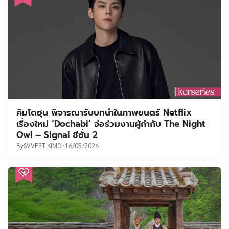
คิมโดฮุน พิจารณารับบทนำในภาพยนตร์ Netflix
เรื่องใหม่ ‘Dochabi’ จ่อร่วมงานผู้กำกับ The Night
Owl – Signal ซีซั่น 2
By
SVVEET KIM
On
16/05/2026