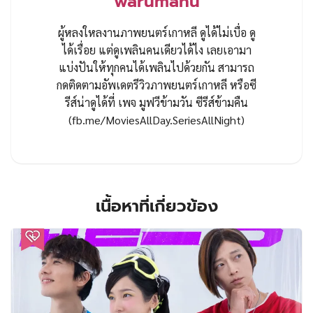
warumanu
ผู้หลงใหลงานภาพยนตร์เกาหลี ดูได้ไม่เบื่อ ดู
ได้เรื่อย แต่ดูเพลินคนเดียวได้ไง เลยเอามา
แบ่งปันให้ทุกคนได้เพลินไปด้วยกัน สามารถ
กดติดตามอัพเดตรีวิวภาพยนตร์เกาหลี หรือซี
รีส์น่าดูได้ที่ เพจ มูฟวีข้ามวัน ซีรีส์ข้ามคืน
(fb.me/MoviesAllDay.SeriesAllNight)
เนื้อหาที่เกี่ยวข้อง