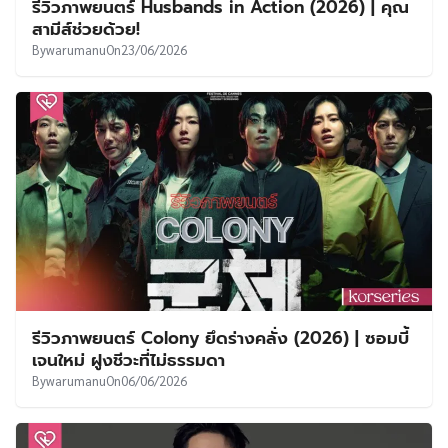
รีวิวภาพยนตร์ Husbands in Action (2026) | คุณ
สามีส์ช่วยด้วย!
By
warumanu
On
23/06/2026
รีวิวภาพยนตร์ Colony ยึดร่างคลั่ง (2026) | ซอมบี้
เจนใหม่ ฝูงชีวะที่ไม่ธรรมดา
By
warumanu
On
06/06/2026