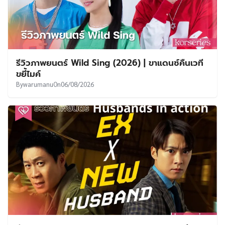
รีวิวภาพยนตร์ Wild Sing (2026) | ขาแดนซ์คืนเวที
ขยี้ไมค์
By
warumanu
On
06/08/2026