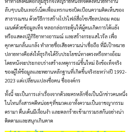
หาทางสังคมต่อกลุ่มธุรกิจใหญ่รายหนึ่งที่จัดตั้งหน่วยทำงาน
ลับๆบนอินเทอร์เน็ตเพื่อแทรกแซงบิดเบือนความคิดเห็นของ
สาธารณชน ด้วยวิธีการสร้างโปรไฟล์สื่อโซเชียลปลอม คอม
เมนต์ด้วยข้อมูลเท็จ หลอกล่อกระตุ้นให้ผู้คนเกิดการโต้แย้ง
หรือแสดงปฏิกิริยาทางอารมณ์ และสร้างกระแสไวรัล เพื่อ
คุกคามกลั่นแกล้ง ทำลายชื่อเสียงความน่าเชื่อถือ ที่มีเป้าหมาย
ปลายทางคือส่งให้ธุรกิจได้รับประโยชน์ทางตรงหรือทางอ้อม
โดยหนังจะประกอบร่างสร้างเหตุการณ์ขึ้นใหม่ อิงข้อเท็จจริง
ของผู้ให้ข้อมูลและพยานหลักฐานที่เกิดขึ้นจริงระหว่างปี 1992-
2023 แต่เปลี่ยนแปลงชื่อคน ชื่อองค์กร
ทั้งนี้ จะเป็นการเล่าเรื่องจากตัวละครหลักซึ่งเป็นนักข่าวคนหนึ่ง
ในโทนกึ่งสารคดีหน่อยๆที่ขมวดเอาทั้งความเป็นอาชญากรรม
ดรามา ตื่นเต้นมีเงื่อนงำ และตลกร้ายเข้ามารวมรสกันอย่างน่า
ติดตามและสนุกเกินคาด