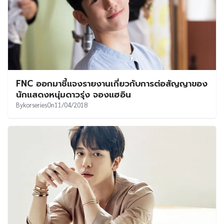
FNC ออกมาชี้แจงรายงานเกี่ยวกับการต่อสัญญาของ
นักแสดงหนุ่มดาวรุ่ง จองแฮอิน
By
korseries
On
11/04/2018