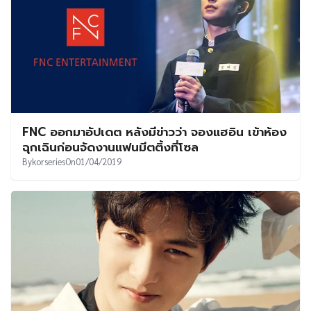
FNC ออกมาอัปเดต หลังมีข่าวว่า จองแฮอิน เข้าห้อง
ฉุกเฉินก่อนจัดงานแฟนมีตติ้งที่โซล
By
korseries
On
01/04/2019