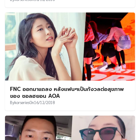
FNC ออกมาแถลง หลังแฟนๆเป็นกังวลต่อสุขภาพ
ของ ซอลฮยอน AOA
By
korseries
On
16/12/2018