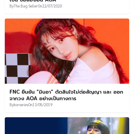
By
The Bag Seller
On
22/07/2020
FNC ยืนยัน “มินอา” ตัดสินใจไม่ต่อสัญญา และ ออก
จากวง AOA อย่างเป็นทางการ
By
korseries
On
13/05/2019