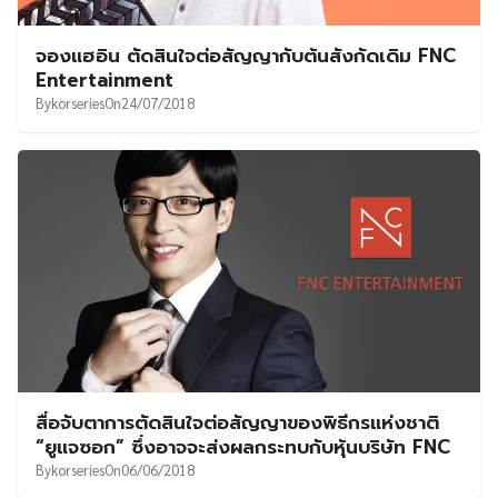
จองแฮอิน ตัดสินใจต่อสัญญากับต้นสังกัดเดิม FNC
Entertainment
By
korseries
On
24/07/2018
สื่อจับตาการตัดสินใจต่อสัญญาของพิธีกรแห่งชาติ
“ยูแจซอก” ซึ่งอาจจะส่งผลกระทบกับหุ้นบริษัท FNC
By
korseries
On
06/06/2018