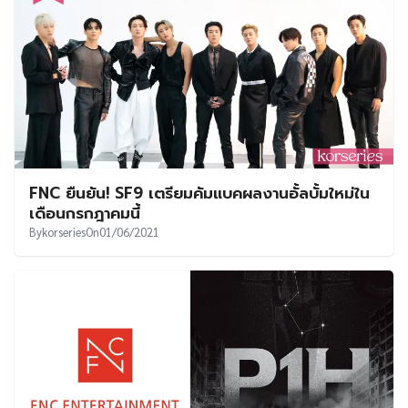
FNC ยืนยัน! SF9 เตรียมคัมแบคผลงานอั้ลบั้มใหม่ใน
เดือนกรกฎาคมนี้
By
korseries
On
01/06/2021