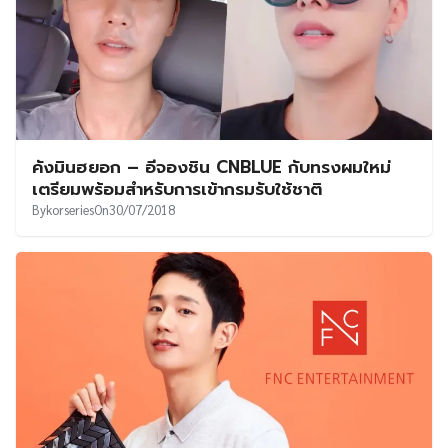
คังมินฮยอก – อีจองชิน CNBLUE กับทรงผมใหม่
เตรียมพร้อมสำหรับการเข้ากรมรับใช้ชาติ
By
korseries
On
30/07/2018