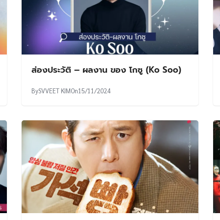
ส่องประวัติ – ผลงาน ของ โกซู (Ko Soo)
By
SVVEET KIM
On
15/11/2024