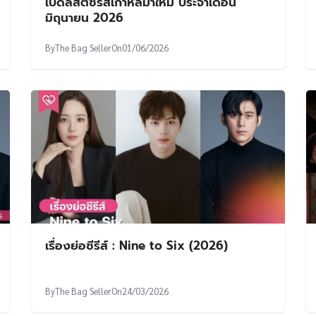
เปิดลิสต์ซีรีส์เกาหลีมาใหม่ ประจำเดือน
มิถุนายน 2026
By
The Bag Seller
On
01/06/2026
เรื่องย่อซีรีส์ : Nine to Six (2026)
By
The Bag Seller
On
24/03/2026