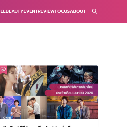
VEL
BEAUTY
EVENT
REVIEW
FOCUS
ABOUT