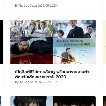
By
The Bag Seller
On
13/08/2020
เปิดลิสต์ซีรีส์เกาหลีน่าดู พร้อมมารายงานตัว
ต้อนรับเดือนแรกของปี 2020
By
The Bag Seller
On
25/12/2019