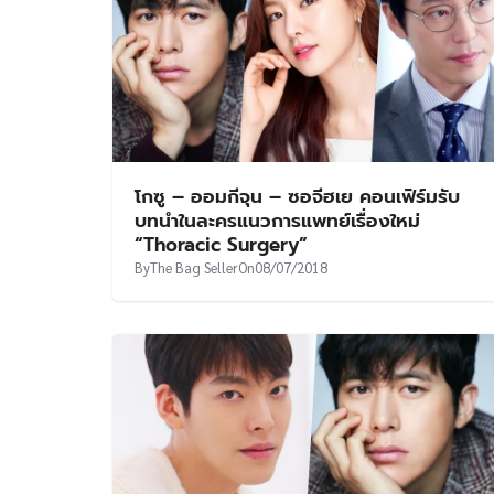
โกซู – ออมกีจุน – ซอจีฮเย คอนเฟิร์มรับ
บทนำในละครแนวการแพทย์เรื่องใหม่
“Thoracic Surgery”
By
The Bag Seller
On
08/07/2018