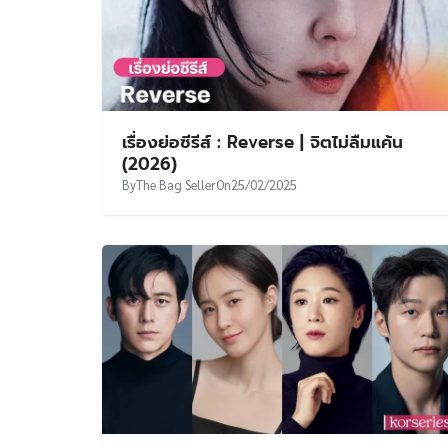
เรื่องย่อซีรีส์ : Reverse | จิตไม่ลืมแค้น
(2026)
By
The Bag Seller
On
25/02/2025