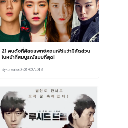
21 คนดังที่ศัลยแพทย์คอนเฟิร์มว่ามีสัดส่วน
ใบหน้าที่สมบูรณ์แบบที่สุด!
By
korseries
On
01/02/2018