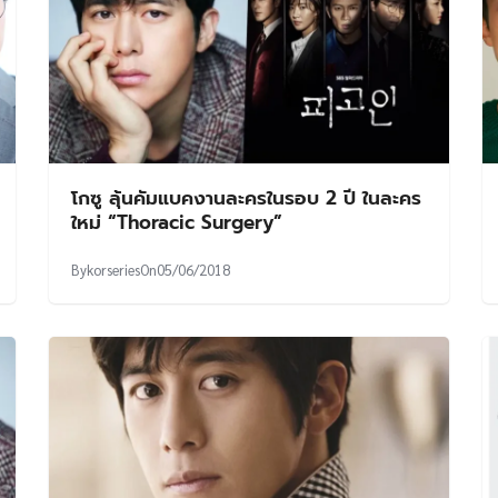
โกซู ลุ้นคัมแบคงานละครในรอบ 2 ปี ในละคร
ใหม่ “Thoracic Surgery”
By
korseries
On
05/06/2018