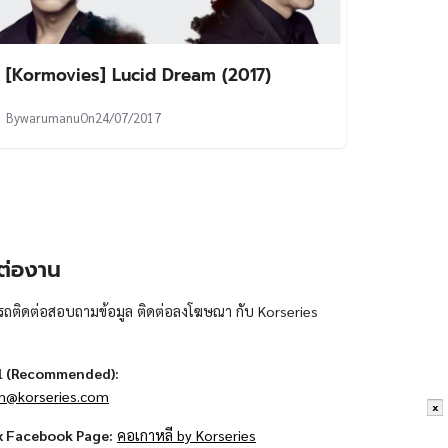
[Kormovies] Lucid Dream (2017)
By
warumanu
On
24/07/2017
ต่องาน
ถติดต่อสอบถามข้อมูล ติดต่อลงโฆษณา กับ Korseries
l (Recommended):
n@korseries.com
x
x Facebook Page:
คอเกาหลี by Korseries