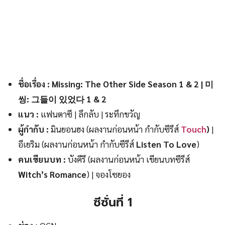
ชื่อเรื่อง : Missing: The Other Side Season 1 & 2 | 미
씽: 그들이 있었다 1 & 2
แนว :
แฟนตาซี | ลึกลับ | ระทึกขวัญ
ผู้กำกับ :
มินยอนฮง (ผลงานก่อนหน้า กำกับซีรีส์
Touch
)
|
อีเยริม (ผลงานก่อนหน้า กำกับซีรีส์
Listen To Love
)
คนเขียนบท :
บังคีรี (ผลงานก่อนหน้า เขียนบทซีรีส์
Witch’s Romance
) | จองโซยอง
ซีซั่นที่ 1