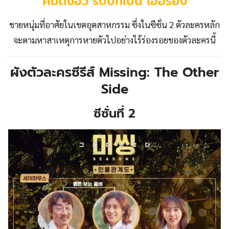
คิมดงฮวี รับบทเป็น โออีรยง
ชายหนุ่มที่อาศัยในเขตอุตสาหกรรม ซึ่งในซีซั่น 2 ตัวละครหลัก
จะตามหาสาเหตุการหายตัวไปอย่างไร้ร่องรอยของตัวละครนี้
ผังตัวละครซีรีส์ Missing: The Other
Side
ซีซั่นที่ 2