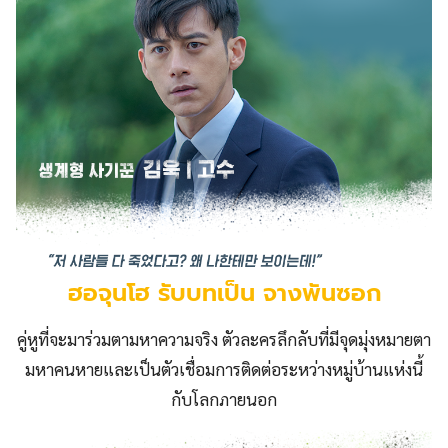
ฮอจุนโฮ รับบทเป็น จางพันซอก
คู่หูที่จะมาร่วมตามหาความจริง ตัวละครลึกลับที่มีจุดมุ่งหมายตา
มหาคนหายและเป็นตัวเชื่อมการติดต่อระหว่างหมู่บ้านแห่งนี้
กับโลกภายนอก