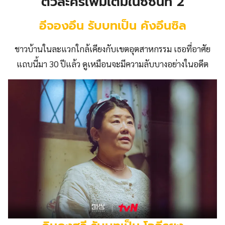
ตัวละครเพิ่มเติมในซีซั่นที่ 2
อีจองอึน รับบทเป็น คังอึนซิล
ชาวบ้านในละแวกใกล้เคียงกับเขตอุตสาหกรรม เธอที่อาศัย
แถบนี้มา 30 ปีแล้ว ดูเหมือนจะมีความลับบางอย่างในอดีต