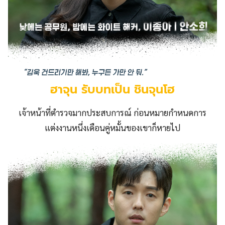
ฮาจุน รับบทเป็น ชินจุนโฮ
เจ้าหน้าที่ตำรวจมากประสบการณ์ ก่อนหมายกำหนดการ
แต่งงานหนึ่งเดือนคู่หมั้นของเขาก็หายไป