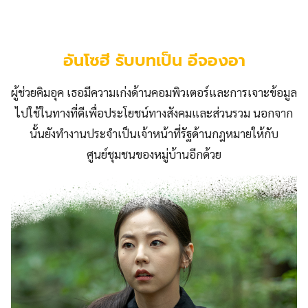
อันโซฮี รับบทเป็น อีจองอา
ผู้ช่วยคิมอุค เธอมีความเก่งด้านคอมพิวเตอร์และการเจาะข้อมูล
ไปใช้ในทางที่ดีเพื่อประโยชน์ทางสังคมและส่วนรวม นอกจาก
นั้นยังทำงานประจำเป็นเจ้าหน้าที่รัฐด้านกฎหมายให้กับ
ศูนย์ชุมชนของหมู่บ้านอีกด้วย