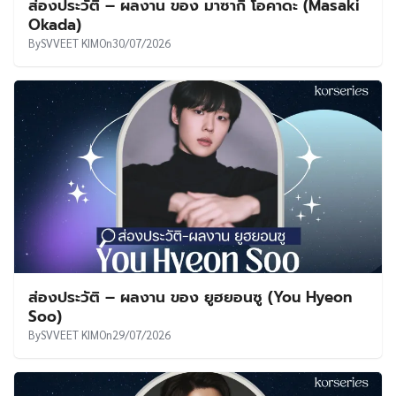
ส่องประวัติ – ผลงาน ของ มาซากิ โอคาดะ (Masaki
Okada)
By
SVVEET KIM
On
30/07/2026
ส่องประวัติ – ผลงาน ของ ยูฮยอนซู (You Hyeon
Soo)
By
SVVEET KIM
On
29/07/2026