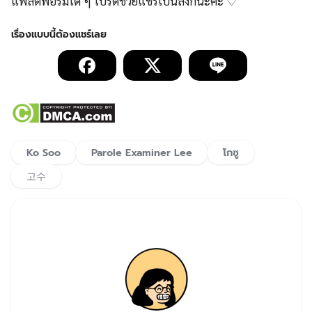
แพลตฟอร์มใด ๆ โปรดช่วยแชร์เป็นลิ้งก์นะคะ ♡
Ko Soo
Parole Examiner Lee
โกซู
고수