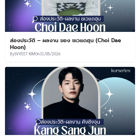
ส่องประวัติ – ผลงาน ของ ชเวแดฮุน (Choi Dae
Hoon)
By
SVVEET KIM
On
31/05/2026