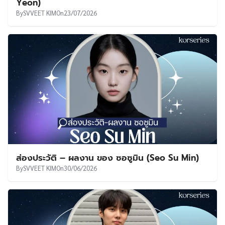
Yeon)
By
SVVEET KIM
On
23/07/2026
ส่องประวัติ – ผลงาน ของ ซอซูมิน (Seo Su Min)
By
SVVEET KIM
On
30/06/2026