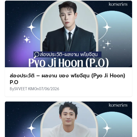
ส่องประวัติ – ผลงาน ของ พโยจีฮุน (Pyo Ji Hoon)
P.O
By
SVVEET KIM
On
07/06/2026