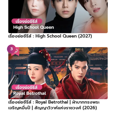
เรื่องย่อซีรีส์ : High School Queen (2027)
เรื่องย่อซีรีส์ : Royal Betrothal | ฝ่าบาททรงพระ
เจริญหมื่นปี | สัญญาวิวาห์แห่งราชวงศ์ (2026)