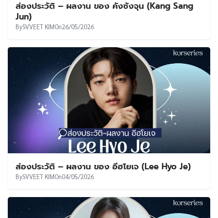
ส่องประวัติ – ผลงาน ของ คังซังจุน (Kang Sang
Jun)
By
SVVEET KIM
On
26/05/2026
ส่องประวัติ – ผลงาน ของ อีฮโยเจ (Lee Hyo Je)
By
SVVEET KIM
On
04/05/2026