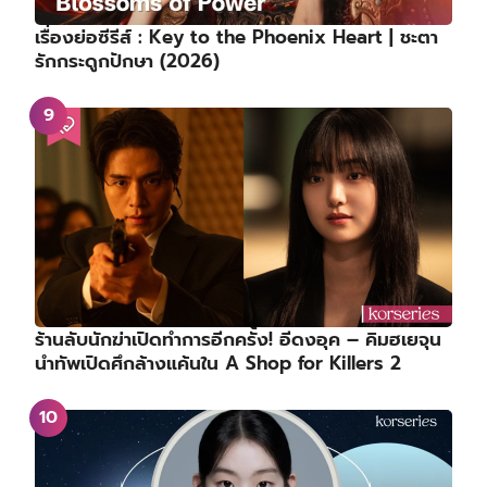
เรื่องย่อซีรีส์ : Key to the Phoenix Heart | ชะตา
รักกระดูกปักษา (2026)
ร้านลับนักฆ่าเปิดทำการอีกครั้ง! อีดงอุค – คิมฮเยจุน
นำทัพเปิดศึกล้างแค้นใน A Shop for Killers 2