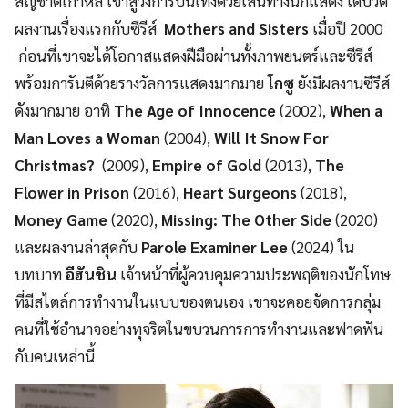
สัญชาติเกาหลี เข้าสู่วงการบันเทิงด้วยเส้นทางนักแสดง เดบิวต์
ผลงานเรื่องแรกกับซีรีส์
Mothers and Sisters
เมื่อปี 2000
ก่อนที่เขาจะได้โอกาสแสดงฝีมือผ่านทั้งภาพยนตร์และซีรีส์
พร้อมการันตีด้วยรางวัลการแสดงมากมาย
โกซู
ยังมีผลงานซีรีส์
ดังมากมาย อาทิ
The Age of Innocence
(2002),
When a
Man Loves a Woman
(2004),
Will It Snow For
Christmas?
(2009),
Empire of Gold
(2013),
The
Flower in Prison
(2016),
Heart Surgeons
(2018),
Money Game
(2020),
Missing: The Other Side
(2020)
และผลงานล่าสุดกับ
Parole Examiner Lee
(2024) ใน
บทบาท
อีฮันชิน
เจ้าหน้าที่ผู้ควบคุมความประพฤติของนักโทษ
ที่มีสไตล์การทำงานในแบบของตนเอง เขาจะคอยจัดการกลุ่ม
คนที่ใช้อำนาจอย่างทุจริตในขบวนการการทำงานและฟาดฟัน
กับคนเหล่านี้