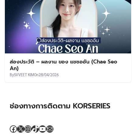
ส่องประวัติ – ผลงาน ของ แชซออัน (Chae Seo
An)
By
SVVEET KIM
On
28/04/2026
ช่องทางการติดตาม KORSERIES
Facebook
X
Instagram
TikTok
YouTube
Mail