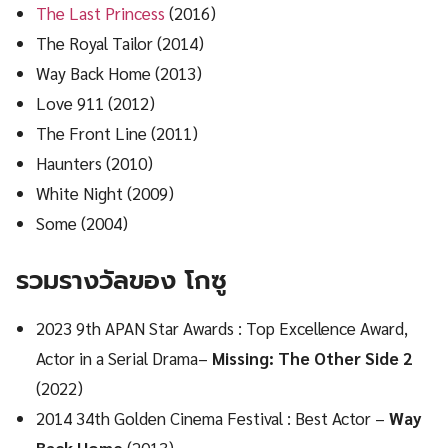
The Last Princess
(2016)
The Royal Tailor (2014)
Way Back Home (2013)
Love 911 (2012)
The Front Line (2011)
Haunters (2010)
White Night (2009)
Some (2004)
รวมรางวัลของ โกซู
2023 9th APAN Star Awards : Top Excellence Award,
Actor in a Serial Drama–
Missing: The Other Side 2
(2022)
2014 34th Golden Cinema Festival : Best Actor –
Way
Back Home
(2013)