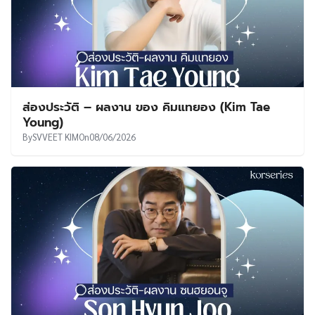
ส่องประวัติ – ผลงาน ของ คิมแทยอง (Kim Tae
Young)
By
SVVEET KIM
On
08/06/2026