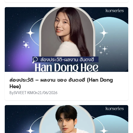
ส่องประวัติ – ผลงาน ของ ฮันดงฮี (Han Dong
Hee)
By
SVVEET KIM
On
21/06/2026