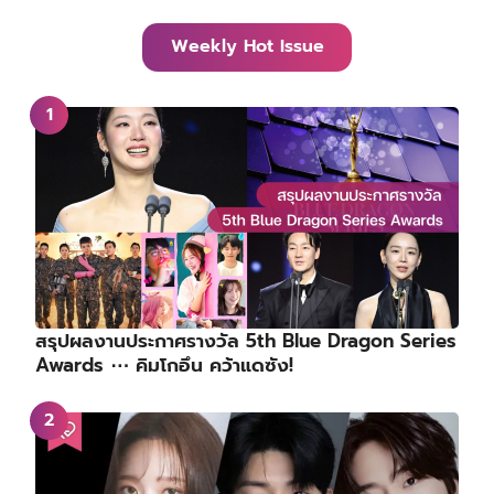
Weekly Hot Issue
สรุปผลงานประกาศรางวัล 5th Blue Dragon Series
Awards ⋯ คิมโกอึน คว้าแดซัง!