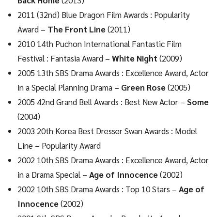
2011 (32nd) Blue Dragon Film Awards : Popularity
Award –
The Front Line
(2011)
2010 14th Puchon International Fantastic Film
Festival : Fantasia Award –
White Night
(2009)
2005 13th SBS Drama Awards : Excellence Award, Actor
in a Special Planning Drama –
Green Rose
(2005)
2005 42nd Grand Bell Awards : Best New Actor –
Some
(2004)
2003 20th Korea Best Dresser Swan Awards : Model
Line – Popularity Award
2002 10th SBS Drama Awards : Excellence Award, Actor
in a Drama Special –
Age of Innocence
(2002)
2002 10th SBS Drama Awards : Top 10 Stars –
Age of
Innocence
(2002)