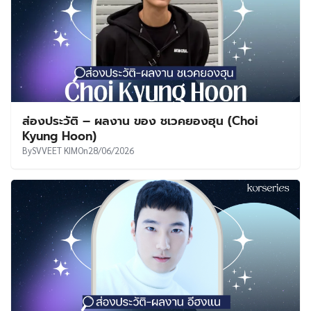
ส่องประวัติ – ผลงาน ของ ชเวคยองฮุน (Choi
Kyung Hoon)
By
SVVEET KIM
On
28/06/2026