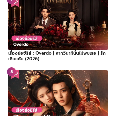
เรื่องย่อซีรีส์ : Overdo | หากวินาทีนั้นไม่พบเธอ | รัก
เกินแค้น (2026)