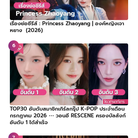
เรื่องย่อซีรีส์ : Princess Zhaoyang | องค์หญิงเจา
หยาง (2026)
TOP30 อันดับสมาชิกเกิร์ลกรุ๊ป K-POP ประจำเดือน
กรกฎาคม 2026 ⋯ วอนอี RESCENE ครองบัลลังก์
อันดับ 1 ได้สำเร็จ