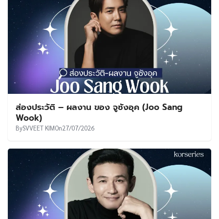
ส่องประวัติ – ผลงาน ของ จูซังอุค (Joo Sang
Wook)
By
SVVEET KIM
On
27/07/2026