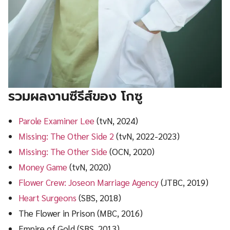
รวมผลงานซีรีส์ของ โกซู
Parole Examiner Lee
(tvN, 2024)
Missing: The Other Side 2
(tvN, 2022-2023)
Missing: The Other Side
(OCN, 2020)
Money Game
(tvN, 2020)
Flower Crew: Joseon Marriage Agency
(JTBC, 2019)
Heart Surgeons
(SBS, 2018)
The Flower in Prison (MBC, 2016)
Empire of Gold (SBS, 2013)