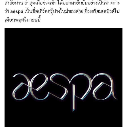
สงสัยนาน ล่าสุดเมื่อช่วงเช้า ได้ออกมายืนยันอย่างเป็นทางการ
ว่า
aespa
เป็นชื่อเกิร์ลกรุ๊ปวงใหม่ของค่าย ซึ่งเตรียมเดบิวต์ใน
เดือนพฤศจิกายนนี้