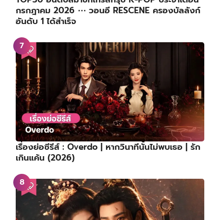
กรกฎาคม 2026 ⋯ วอนอี RESCENE ครองบัลลังก์
อันดับ 1 ได้สำเร็จ
เรื่องย่อซีรีส์ : Overdo | หากวินาทีนั้นไม่พบเธอ | รัก
เกินแค้น (2026)