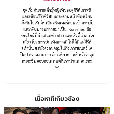
จุดเริ่มต้นจากเด็กผู้หญิงที่ชอบดูซีรีส์เกาหลี
และเขียนรีวิวซีรีส์บนกระดานหน้าห้องเรียน
ตัดสินใจเริ่มต้นเปิดทวิตเตอร์ก่อนเข้ามหาลัย
และพัฒนาจนกลายมาเป็น 'Korseries' สื่อ
ออนไลน์ที่นำเสนอข่าวสาร และ สิ่งที่น่าสนใจ
เกี่ยวกับวงการบันเทิงเกาหลี ไม่ได้มีแค่ซีรีส์
เท่านั้น แต่ยังครอบคลุมไปถึง ภาพยนตร์ เค
ป็อป ความงาม การท่องเที่ยวเกาหลี หวังว่าทุก
คนจะชื่นชอบคอนเทนต์ที่เรานำเสนอนะคะ
^^
เนื้อหาที่เกี่ยวข้อง