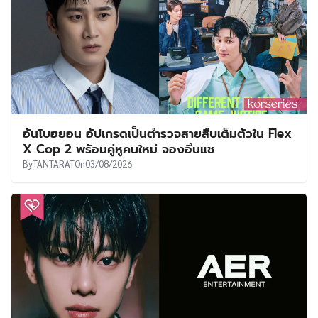
อันโบฮยอน อัปเกรดเป็นตำรวจสายสืบเต็มตัวใน Flex
X Cop 2 พร้อมคู่หูคนใหม่ จองอึนแช
By
TANTARAT
On
03/08/2026