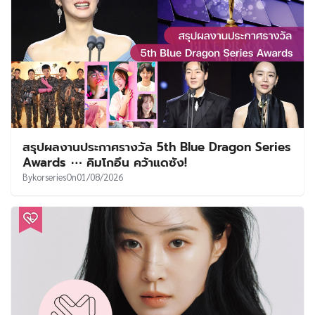
สรุปผลงานประกาศรางวัล 5th Blue Dragon Series
Awards ⋯ คิมโกอึน คว้าแดซัง!
By
korseries
On
01/08/2026