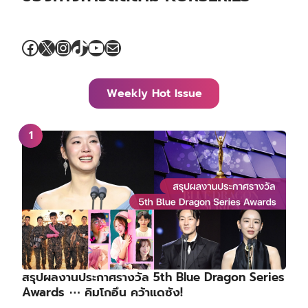
Facebook
X
Instagram
TikTok
YouTube
Mail
Weekly Hot Issue
สรุปผลงานประกาศรางวัล 5th Blue Dragon Series
Awards ⋯ คิมโกอึน คว้าแดซัง!