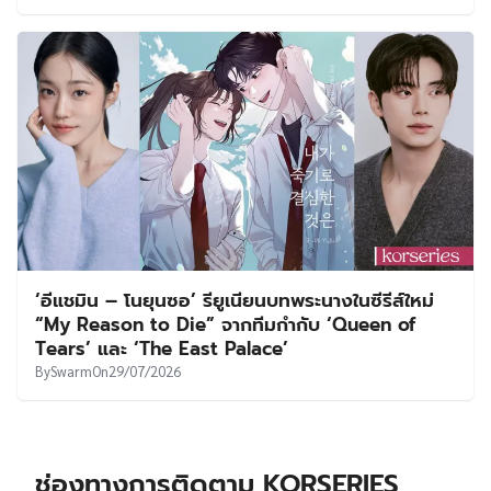
‘อีแชมิน – โนยุนซอ’ รียูเนียนบทพระนางในซีรีส์ใหม่
“My Reason to Die” จากทีมกำกับ ‘Queen of
Tears’ และ ‘The East Palace’
By
Swarm
On
29/07/2026
ช่องทางการติดตาม KORSERIES