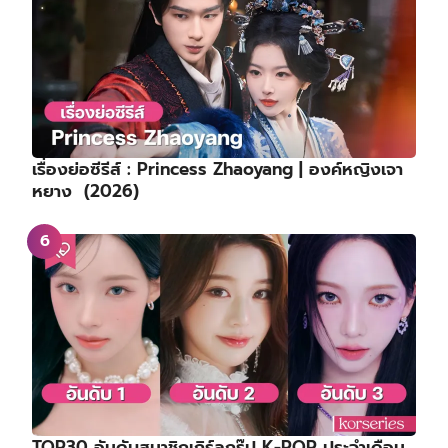
เรื่องย่อซีรีส์ : Princess Zhaoyang | องค์หญิงเจา
หยาง (2026)
TOP30 อันดับสมาชิกเกิร์ลกรุ๊ป K-POP ประจำเดือน