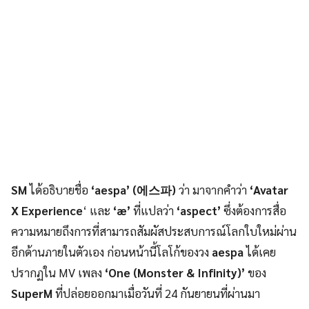
SM
ได้อธิบายชื่อ
‘aespa’ (에스파)
ว่า มาจากคำว่า
‘Avatar
X Experience
‘ และ
‘æ’
ที่แปลว่า
‘aspect’
ซึ่งต้องการสื่อ
ความหมายถึงการที่สามารถสัมผัสประสบการณ์โลกใบใหม่ผ่าน
อีกด้านภายในตัวเอง ก่อนหน้านี้โลโก้ของวง
aespa
ได้เคย
ปรากฏใน MV เพลง
‘One (Monster & Infinity)’
ของ
SuperM
ที่ปล่อยออกมาเมื่อวันที่ 24 กันยายนที่ผ่านมา