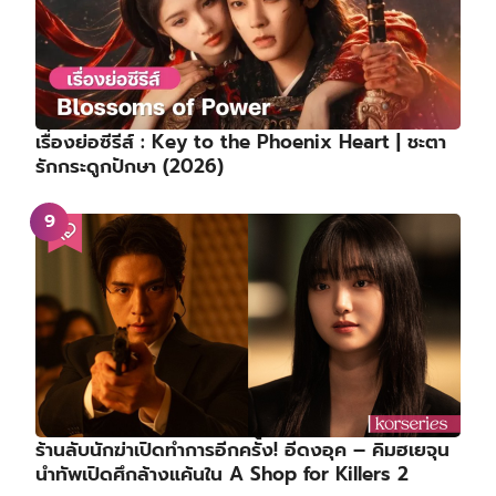
เรื่องย่อซีรีส์ : Key to the Phoenix Heart | ชะตา
รักกระดูกปักษา (2026)
ร้านลับนักฆ่าเปิดทำการอีกครั้ง! อีดงอุค – คิมฮเยจุน
นำทัพเปิดศึกล้างแค้นใน A Shop for Killers 2