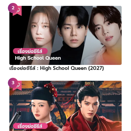
เรื่องย่อซีรีส์ : High School Queen (2027)