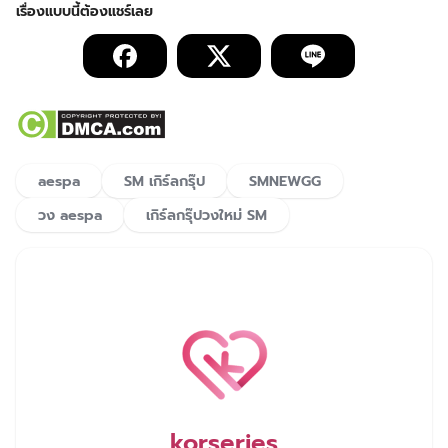
aespa
SM เกิร์ลกรุ๊ป
SMNEWGG
วง aespa
เกิร์ลกรุ๊ปวงใหม่ SM
korseries