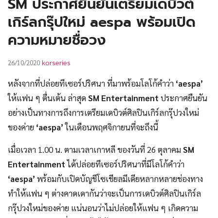
SM ประกาศยืนยันเตรียมเดบิวต์
UT
เกิร์ลกรุ๊ปใหม่ aespa พร้อมเปิด
ความหมายชื่อวง
korseries
26/10/2020
หลังจากที่ปล่อยทีเซอร์ปริศนา ที่มาพร้อมโลโก้คำว่า
‘aespa’
ให้แฟน ๆ ตื่นเต้น ล่าสุด
SM Entertainment
ประกาศยืนยัน
อย่างเป็นทางการถึงการเตรียมเดบิวต์ศิลปินเกิร์ลกรุ๊ปวงใหม่
ของค่าย
‘aespa’
ในเดือนพฤศจิกายนที่จะถึงนี้
เมื่อเวลา 1.00 น. ตามเวลาเกาหลี ของวันที่ 26 ตุลาคม
SM
Entertainment
ได้ปล่อยทีเซอร์ปริศนาที่มีโลโก้คำว่า
‘aespa’
พร้อมกับเปิดบัญชีโซเชียลมีเดียหลากหลายช่องทาง
ทำให้แฟน ๆ ต่างคาดเดากันว่าจะเป็นการเดบิวต์ศิลปินเกิร์ล
กรุ๊ปวงใหม่ของค่าย แน่นอนว่าไม่ปล่อยให้แฟน ๆ เกิดความ