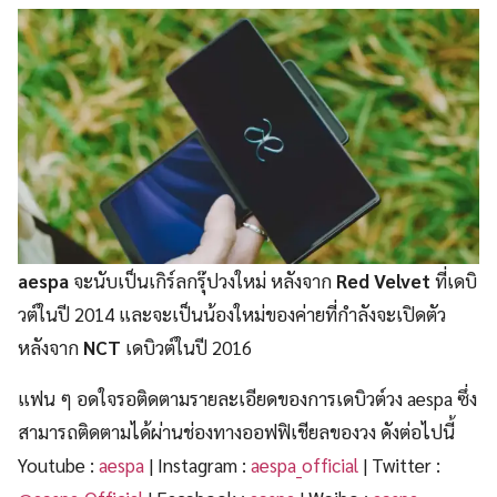
aespa
จะนับเป็นเกิร์ลกรุ๊ปวงใหม่ หลังจาก
Red Velvet
ที่เดบิ
วต์ในปี 2014 และจะเป็นน้องใหม่ของค่ายที่กำลังจะเปิดตัว
หลังจาก
NCT
เดบิวต์ในปี 2016
แฟน ๆ อดใจรอติดตามรายละเอียดของการเดบิวต์วง aespa ซึ่ง
สามารถติดตามได้ผ่านช่องทางออฟฟิเชียลของวง ดังต่อไปนี้
Youtube :
aespa
| Instagram :
aespa_official
| Twitter :