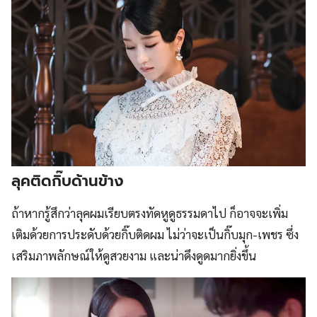
ลุคติดกิ๊บด้านข้าง
ถ้าหากรู้สึกว่าลุคผมเรียบตรงทัดหูดูธรรมดาไป ก็อาจจะเพิ่ม
เติมด้วยการประดับด้วยกิ๊บติดผม ไม่ว่าจะเป็นกิ๊บมุก-เพชร ซึ่ง
เสริมภาพลักษณ์ให้ดูสวยงาม และน่าดึงดูดมากยิ่งขึ้น