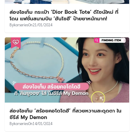
ส่องไอเท็ม กระเป๋า ‘Dior Book Tote’ ดีไซน์ใหม่ ที่
โดน แฟชั่นสนามบิน ‘ฮันโซฮี’ ป้ายยาหนักมาก!
By
korseries
On
21/01/2024
ส่องไอเท็ม ‘สร้อยคอโดโดฮี’ ที่สวยหวานสะดุดตา ใน
ซีรีส์ My Demon
By
korseries
On
14/01/2024