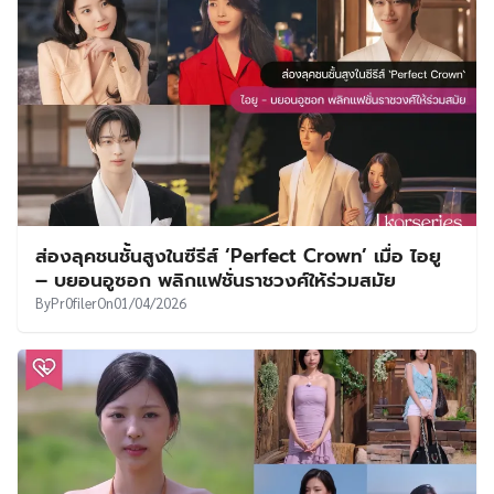
ส่องลุคชนชั้นสูงในซีรีส์ ‘Perfect Crown’ เมื่อ ไอยู
– บยอนอูซอก พลิกแฟชั่นราชวงศ์ให้ร่วมสมัย
By
Pr0filer
On
01/04/2026