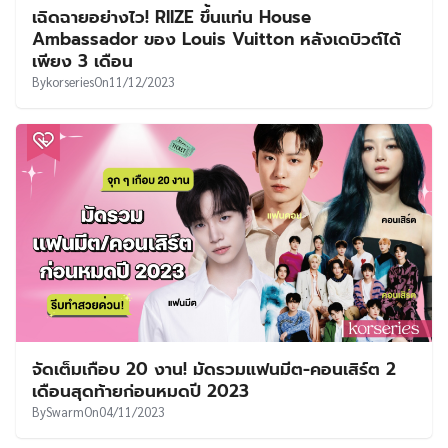
เฉิดฉายอย่างไว! RIIZE ขึ้นแท่น House
Ambassador ของ Louis Vuitton หลังเดบิวต์ได้
เพียง 3 เดือน
By
korseries
On
11/12/2023
จัดเต็มเกือบ 20 งาน! มัดรวมแฟนมีต-คอนเสิร์ต 2
เดือนสุดท้ายก่อนหมดปี 2023
By
Swarm
On
04/11/2023