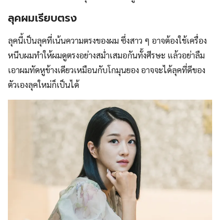
ลุคผมเรียบตรง
ลุคนี้เป็นลุคที่เน้นความตรงของผม ซึ่งสาว ๆ อาจต้องใช้เครื่อง
หนีบผมทำให้ผมดูตรงอย่างสม่ำเสมอกันทั้งศีรษะ แล้วอย่าลืม
เอาผมทัดหูข้างเดียวเหมือนกับโกมุนยอง อาจจะได้ลุคที่ดีของ
ตัวเองลุคใหม่ก็เป็นได้