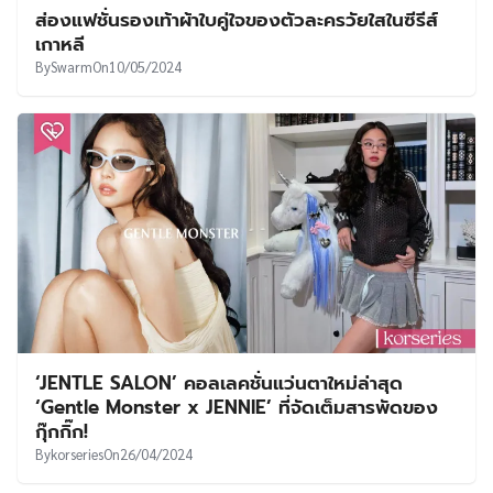
ส่องแฟชั่นรองเท้าผ้าใบคู่ใจของตัวละครวัยใสในซีรีส์
เกาหลี
By
Swarm
On
10/05/2024
‘JENTLE SALON’ คอลเลคชั่นแว่นตาใหม่ล่าสุด
‘Gentle Monster x JENNIE’ ที่จัดเต็มสารพัดของ
กุ๊กกิ๊ก!
By
korseries
On
26/04/2024