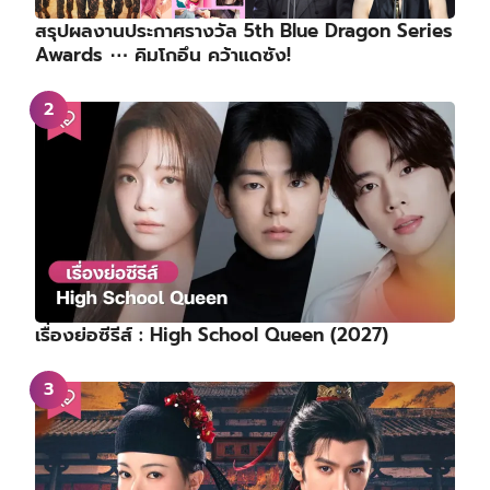
สรุปผลงานประกาศรางวัล 5th Blue Dragon Series
Awards ⋯ คิมโกอึน คว้าแดซัง!
เรื่องย่อซีรีส์ : High School Queen (2027)