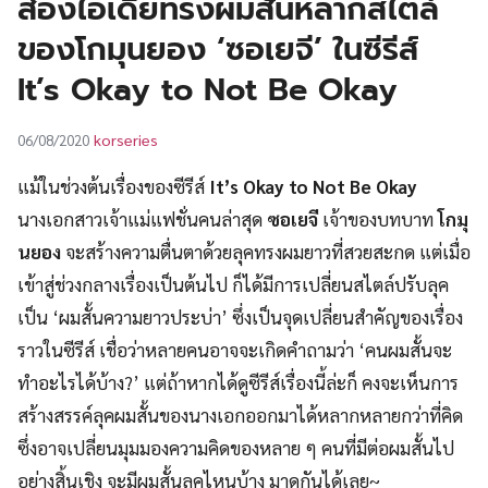
ส่องไอเดียทรงผมสั้นหลากสไตล์
UT
ของโกมุนยอง ‘ซอเยจี’ ในซีรีส์
It’s Okay to Not Be Okay
korseries
06/08/2020
แม้ในช่วงต้นเรื่องของซีรีส์
It’s Okay to Not Be Okay
นางเอกสาวเจ้าแม่แฟชั่นคนล่าสุด
ซอเยจี
เจ้าของบทบาท
โกมุ
นยอง
จะสร้างความตื่นตาด้วยลุคทรงผมยาวที่สวยสะกด แต่เมื่อ
เข้าสู่ช่วงกลางเรื่องเป็นต้นไป ก็ได้มีการเปลี่ยนสไตล์ปรับลุค
เป็น ‘ผมสั้นความยาวประบ่า’ ซึ่งเป็นจุดเปลี่ยนสำคัญของเรื่อง
ราวในซีรีส์ เชื่อว่าหลายคนอาจจะเกิดคำถามว่า ‘คนผมสั้นจะ
ทำอะไรได้บ้าง?’ แต่ถ้าหากได้ดูซีรีส์เรื่องนี้ล่ะก็ คงจะเห็นการ
สร้างสรรค์ลุคผมสั้นของนางเอกออกมาได้หลากหลายกว่าที่คิด
ซึ่งอาจเปลี่ยนมุมมองความคิดของหลาย ๆ คนที่มีต่อผมสั้นไป
อย่างสิ้นเชิง จะมีผมสั้นลุคไหนบ้าง มาดูกันได้เลย~