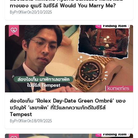
ทางของ ยูเมรี ในซีรีส์ Would You Marry Me?
By
Pr0filer
On
20/10/2025
ส่องไอเท็ม ‘Rolex Day-Date Green Ombré‘ ของ
ขวัญให้ ‘เลขาพัค’ ที่ไว้แลกความภักดีในซีรีส์
Tempest
By
Pr0filer
On
18/09/2025