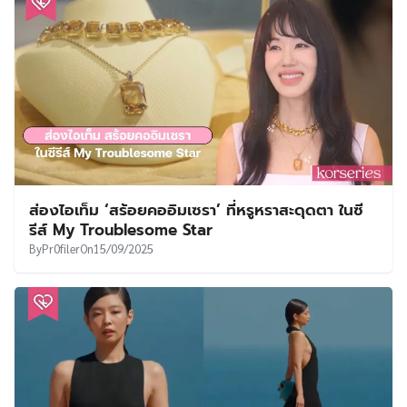
ส่องไอเท็ม ‘สร้อยคออิมเซรา’ ที่หรูหราสะดุดตา ในซี
รีส์ My Troublesome Star
By
Pr0filer
On
15/09/2025