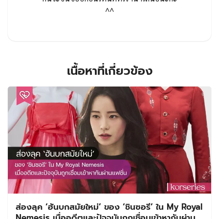
^^
เนื้อหาที่เกี่ยวข้อง
ส่องลุค ‘ฮันบกสมัยใหม่’ ของ ‘ชินซอรี’ ใน My Royal
Nemesis เมื่ออดีตและปัจจุบันถูกเชื่อมเข้าหากันผ่าน