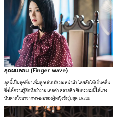
ลุคผมลอน (Finger wave)
ลุคนี้เป็นลุคที่มาเพิ่มลูกเล่นบริเวณหน้าม้า โดยดัดให้เป็นคลื่น
ซึ่งให้ความรู้สึกที่สง่างาม เลอค่า คลาสสิก ซึ่งทรงผมนี้ได้แรง
บันดาลใจมาจากทรงผมของผู้หญิงวัยรุ่นยุค 1920s