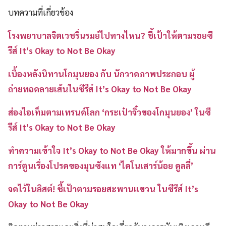
บทความที่เกี่ยวข้อง
โรงพยาบาลจิตเวชรื่นรมย์ไปทางไหน? ชี้เป้าให้ตามรอยซี
รีส์ It’s Okay to Not Be Okay
เบื้องหลังนิทานโกมุนยอง กับ นักวาดภาพประกอบ ผู้
ถ่ายทอดลายเส้นในซีรีส์ It’s Okay to Not Be Okay
ส่องไอเท็มตามเทรนด์โลก ‘กระเป๋าจิ๋วของโกมุนยอง’ ในซี
รีส์ It’s Okay to Not Be Okay
ทำความเข้าใจ It’s Okay to Not Be Okay ให้มากขึ้น ผ่าน
การ์ตูนเรื่องโปรดของมุนซังแท ‘ไดโนเสาร์น้อย ดูลลี่’
จดไว้ในลิสต์! ชี้เป้าตามรอยสะพานแขวน ในซีรีส์ It’s
Okay to Not Be Okay