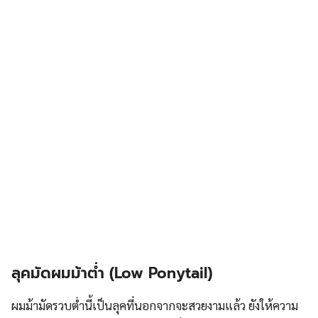
ลุคมัดผมม้าต่ำ (Low Ponytail)
ผมม้ามัดรวบต่ำนี้เป็นลุคที่นอกจากจะสวยงามแล้ว ยังให้ความ