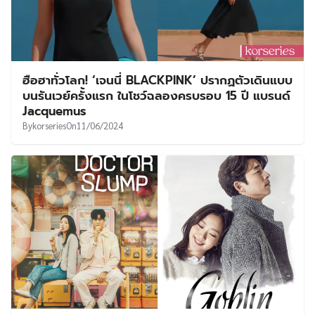
ฮือฮาทั่วโลก! ‘เจนนี่ BLACKPINK’ ปรากฏตัวเดินแบบ
บนรันเวย์ครั้งแรก ในโชว์ฉลองครบรอบ 15 ปี แบรนด์
Jacquemus
By
korseries
On
11/06/2024