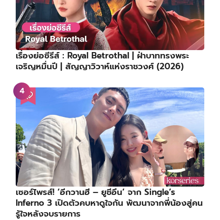
เรื่องย่อซีรีส์ : Royal Betrothal | ฝ่าบาททรงพระ
เจริญหมื่นปี | สัญญาวิวาห์แห่งราชวงศ์ (2026)
เซอร์ไพรส์! ‘อีกวานฮี – ยูชีอึน’ จาก Single’s
Inferno 3 เปิดตัวคบหาดูใจกัน พัฒนาจากพี่น้องสู่คน
รู้ใจหลังจบรายการ