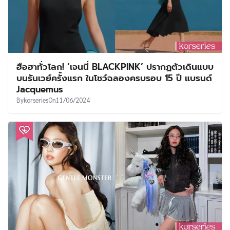
ฮือฮาทั่วโลก! ‘เจนนี่ BLACKPINK’ ปรากฏตัวเดินแบบ
บนรันเวย์ครั้งแรก ในโชว์ฉลองครบรอบ 15 ปี แบรนด์
Jacquemus
By
korseries
On
11/06/2024