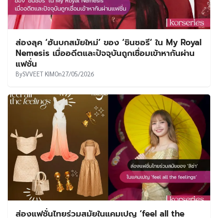
ส่องลุค ‘ฮันบกสมัยใหม่’ ของ ‘ชินซอรี’ ใน My Royal
Nemesis เมื่ออดีตและปัจจุบันถูกเชื่อมเข้าหากันผ่าน
แฟชั่น
By
SVVEET KIM
On
27/05/2026
ส่องแฟชั่นไทยร่วมสมัยในแคมเปญ ‘feel all the