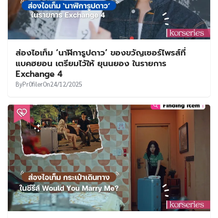
ส่องไอเท็ม ‘นาฬิการูปดาว’ ของขวัญเซอร์ไพรส์ที่
แบคฮยอน เตรียมไว้ให้ ยุนนยอง ในรายการ
Exchange 4
By
Pr0filer
On
24/12/2025