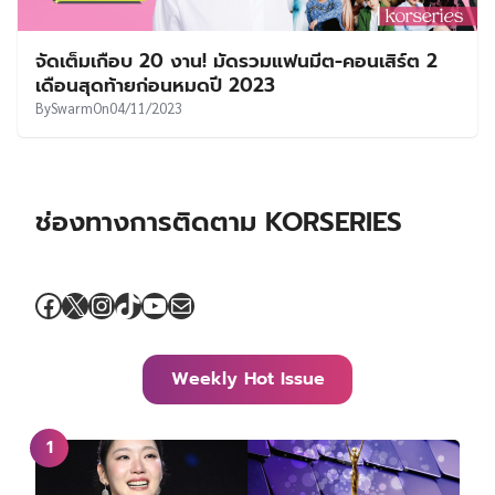
จัดเต็มเกือบ 20 งาน! มัดรวมแฟนมีต-คอนเสิร์ต 2
เดือนสุดท้ายก่อนหมดปี 2023
By
Swarm
On
04/11/2023
ช่องทางการติดตาม KORSERIES
Facebook
X
Instagram
TikTok
YouTube
Mail
Weekly Hot Issue