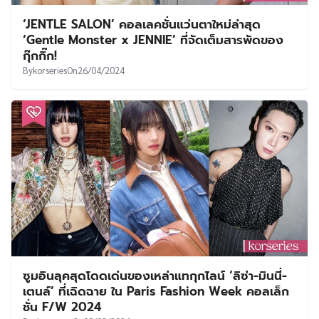
‘JENTLE SALON’ คอลเลคชั่นแว่นตาใหม่ล่าสุด
‘Gentle Monster x JENNIE’ ที่จัดเต็มสารพัดของ
กุ๊กกิ๊ก!
By
korseries
On
26/04/2024
ซูมอินลุคสุดโดดเด่นของเหล่าแทกุกไลน์ ‘ลิซ่า-มินนี่-
เตนล์’ ที่เฉิดฉาย ใน Paris Fashion Week คอลเล็ก
ชั่น F/W 2024