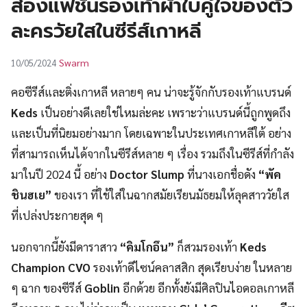
ส่องแฟชั่นรองเท้าผ้าใบคู่ใจของตัว
UT
ละครวัยใสในซีรีส์เกาหลี
Swarm
10/05/2024
คอซีรีส์และติ่งเกาหลี หลายๆ คน น่าจะรู้จักกับรองเท้าแบรนด์
Keds
เป็นอย่างดีเลยใช่ไหมล่ะคะ เพราะว่าแบรนด์นี้ถูกพูดถึง
และเป็นที่นิยมอย่างมาก โดยเฉพาะในประเทศเกาหลีใต้ อย่าง
ที่สามารถเห็นได้จากในซีรีส์หลาย ๆ เรื่อง รวมถึงในซีรีส์ที่กำลัง
มาในปี 2024 นี้ อย่าง
Doctor Slump
ที่นางเอกชื่อดัง
“พัค
ชินฮเย”
ของเรา ที่ใช้ใส่ในฉากสมัยเรียนมัธยมให้ลุคสาววัยใส
ที่เปล่งประกายสุด ๆ
นอกจากนี้ยังมีดาราสาว
“คิมโกอึน”
ก็สวมรองเท้า
Keds
Champion CVO
รองเท้าดีไซน์คลาสสิก สุดเรียบง่าย ในหลาย
ๆ ฉาก ของซีรีส์
Goblin
อีกด้วย อีกทั้งยังมีศิลปินไอดอลเกาหลี