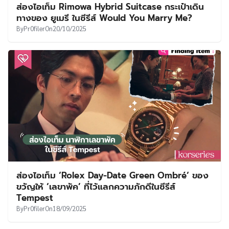
ส่องไอเท็ม Rimowa Hybrid Suitcase กระเป๋าเดิน
ทางของ ยูเมรี ในซีรีส์ Would You Marry Me?
By
Pr0filer
On
20/10/2025
ส่องไอเท็ม ‘Rolex Day-Date Green Ombré‘ ของ
ขวัญให้ ‘เลขาพัค’ ที่ไว้แลกความภักดีในซีรีส์
Tempest
By
Pr0filer
On
18/09/2025