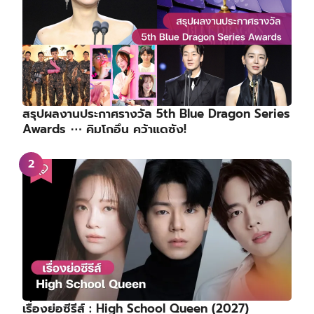
สรุปผลงานประกาศรางวัล 5th Blue Dragon Series
Awards ⋯ คิมโกอึน คว้าแดซัง!
เรื่องย่อซีรีส์ : High School Queen (2027)