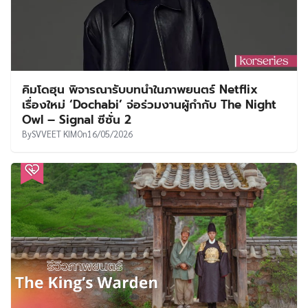
คิมโดฮุน พิจารณารับบทนำในภาพยนตร์ Netflix
เรื่องใหม่ ‘Dochabi’ จ่อร่วมงานผู้กำกับ The Night
Owl – Signal ซีซั่น 2
By
SVVEET KIM
On
16/05/2026