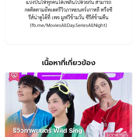
แบ่งปันให้ทุกคนได้เพลินไปด้วยกัน สามารถ
กดติดตามอัพเดตรีวิวภาพยนตร์เกาหลี หรือซี
รีส์น่าดูได้ที่ เพจ มูฟวีข้ามวัน ซีรีส์ข้ามคืน
(fb.me/MoviesAllDay.SeriesAllNight)
เนื้อหาที่เกี่ยวข้อง