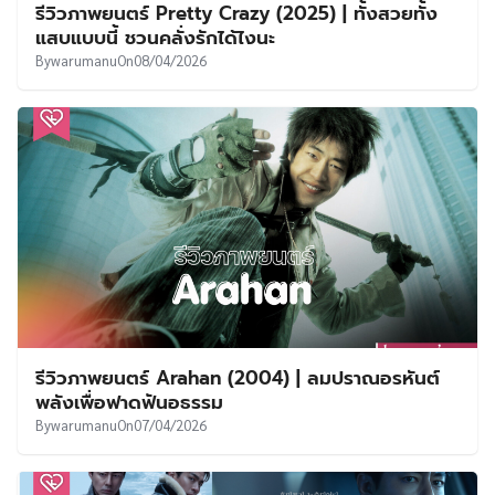
รีวิวภาพยนตร์ Pretty Crazy (2025) | ทั้งสวยทั้ง
แสบแบบนี้ ชวนคลั่งรักได้ไงนะ
By
warumanu
On
08/04/2026
รีวิวภาพยนตร์ Arahan (2004) | ลมปราณอรหันต์
พลังเพื่อฟาดฟันอธรรม
By
warumanu
On
07/04/2026