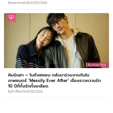
By
warumanu
On
23/02/2026
คิมมินฮา – โนซังฮยอน กลับมาร่วมงานกันใน
ภาพยนตร์ ‘Messily Ever After’ เรื่องราวความรัก
10 ปีที่ทั้งรักทั้งเกลียด
By
Pr0filer
On
23/02/2026