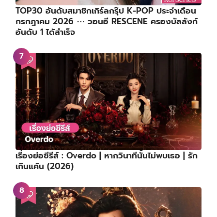
TOP30 อันดับสมาชิกเกิร์ลกรุ๊ป K-POP ประจำเดือน
กรกฎาคม 2026 ⋯ วอนอี RESCENE ครองบัลลังก์
อันดับ 1 ได้สำเร็จ
เรื่องย่อซีรีส์ : Overdo | หากวินาทีนั้นไม่พบเธอ | รัก
เกินแค้น (2026)