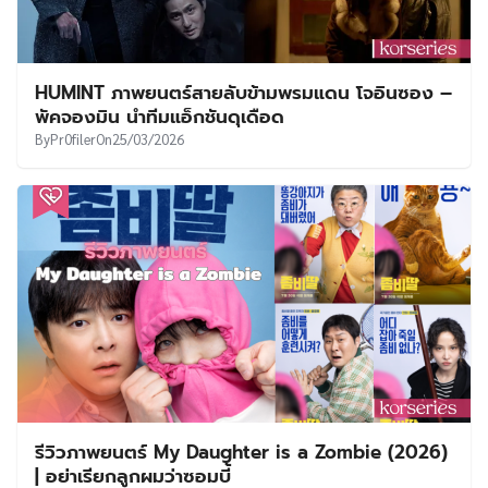
HUMINT ภาพยนตร์สายลับข้ามพรมแดน โจอินซอง –
พัคจองมิน นำทีมแอ็กชันดุเดือด
By
Pr0filer
On
25/03/2026
รีวิวภาพยนตร์ My Daughter is a Zombie (2026)
| อย่าเรียกลูกผมว่าซอมบี้