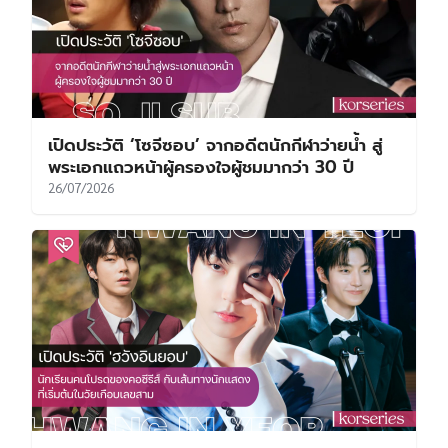
เปิดประวัติ ‘โซจีซอบ’ จากอดีตนักกีฬาว่ายน้ำ สู่
พระเอกแถวหน้าผู้ครองใจผู้ชมมากว่า 30 ปี
26/07/2026