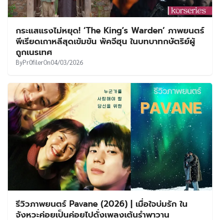
กระแสแรงไม่หยุด! ‘The King’s Warden’ ภาพยนตร์
พีเรียดเกาหลีสุดเข้มข้น พัคจีฮุน ในบทบาทกษัตริย์ผู้
ถูกเนรเทศ
By
Pr0filer
On
04/03/2026
รีวิวภาพยนตร์ Pavane (2026) | เมื่อใจบ่มรัก ใน
จังหวะค่อยเป็นค่อยไปดั่งเพลงเต้นรำพาวาน