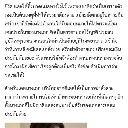
ชีวิต และได้ทิ้งบาดแผลทางใจไว้ เพราะเขาคิดว่าเป็นเพราะตัว
เองเป็นต้นเหตุที่ทำให้ภรรยาต้องตาย แม้จะยังตกอยู่ในภาวะซึม
เศร้า เขาก็ยังต้องไปทำงาน ได้รับมอบหมายให้ไปตรวจเยี่ยม
เคสประกันของนางเอก ซึ่งเป็นสาวตาบอดไร้ญาติ ประสบ
อุบัติเหตุรถชน จนนอนโคม่าเป็นผักอยู่ที่โรงพยาบาล (เข้าใจ
ว่าที่เกาหลี คงมีเคสแกล้งป่วย หรือฆ่าตัวตายเอง เพื่อเคลมเงิน
ประกันกันเยอะ ตัวแทนบริษัทจึงต้องทำงานภาคสนามตรวจจับ
การโกง เมื่อเช็คว่าเรื่องถูกต้องเป็นจริง จึงค่อยดำเนินการจ่าย
ชดเชยให้)
สำหรับเคสนางเอก บริษัทอยากตีเคสให้เป็นการฆ่าตัวตาย
มากกว่า เพราะไม่พบไม้เท้านำทางของนางเอกในที่เกิดเหตุ อีก
ทั้งนางเอกก็ไม่มีญาติแสดงตนมาเซ็นต์รับรองเอกสารเคลม
ประกันด้วย