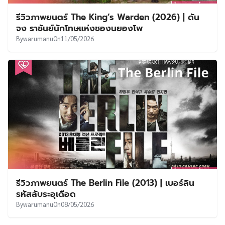
รีวิวภาพยนตร์ The King’s Warden (2026) | ดัน
จง ราชันย์นักโทษแห่งชองนยองโพ
By
warumanu
On
11/05/2026
รีวิวภาพยนตร์ The Berlin File (2013) | เบอร์ลิน
รหัสลับระอุเดือด
By
warumanu
On
08/05/2026