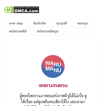
one day
คิมนัมกิล
ชุนวุนฮี
ซองจุน
หนังเกาหลีดี
หนังเกาหลีสนุก
warumanu
ผู้หลงใหลงานภาพยนตร์เกาหลี ดูได้ไม่เบื่อ ดู
ได้เรื่อย แต่ดูเพลินคนเดียวได้ไง เลยเอามา