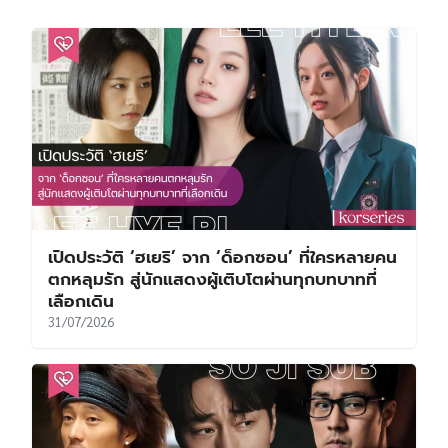
เปิดประวัติ ‘ฮเยริ’ จาก ‘ด็อกซอน’ ที่ใครหลายคน
ตกหลุมรัก สู่นักแสดงผู้เติบโตผ่านทุกบทบาทที่
เลือกเดิน
31/07/2026