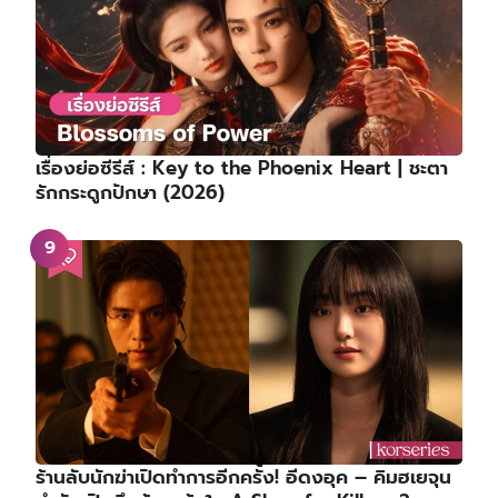
เรื่องย่อซีรีส์ : Key to the Phoenix Heart | ชะตา
รักกระดูกปักษา (2026)
ร้านลับนักฆ่าเปิดทำการอีกครั้ง! อีดงอุค – คิมฮเยจุน