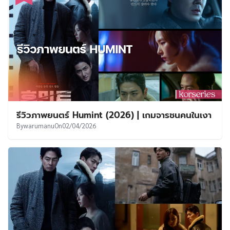
รีวิวภาพยนตร์ Humint (2026) | เกมจารชนคนในเงา
By
warumanu
On
02/04/2026