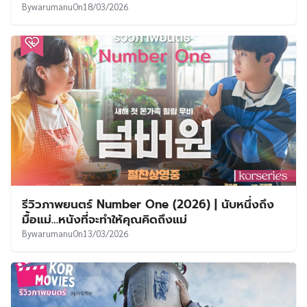
By
warumanu
On
18/03/2026
รีวิวภาพยนตร์ Number One (2026) | นับหนึ่งถึง
มื้อแม่…หนังที่จะทำให้คุณคิดถึงแม่
By
warumanu
On
13/03/2026