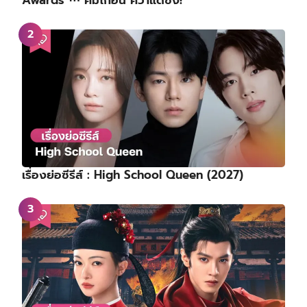
เรื่องย่อซีรีส์ : High School Queen (2027)