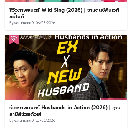
รีวิวภาพยนตร์ Wild Sing (2026) | ขาแดนซ์คืนเวที
ขยี้ไมค์
By
warumanu
On
06/08/2026
รีวิวภาพยนตร์ Husbands in Action (2026) | คุณ
สามีส์ช่วยด้วย!
By
warumanu
On
23/06/2026