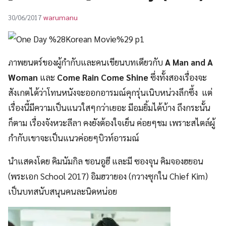
UT
warumanu
30/06/2017
ภาพยนตร์ของผู้กำกับและคนเขียนบทเดียวกับ
A Man and A
Woman
และ
Come Rain Come Shine
ซึ่งทั้งสองเรื่องจะ
สังเกตได้ว่าโทนหนังจะออกอารมณ์คุกรุ่นเนิบหน่วงลึกซึ้ง แต่
เรื่องนี้มีความเป็นแนวใสๆกว่าเยอะ มีอมยิ้มได้บ้าง ถึงกระนั้น
ก็ตาม เรื่องจังหวะลีลา คงยังต้องใจเย็น ค่อยๆชม เพราะสไตล์ผู้
กำกับเขาจะเป็นแนวค่อยๆบิวท์อารมณ์
นำแสดงโดย คิมนัมกิล ชอนอูฮี และมี ซองจุน คิมจองฮยอน
(พระเอก School 2017) อิมฮวายอง (กวางซุกใน Chief Kim)
เป็นบทสนับสนุนคนละนิดหน่อย