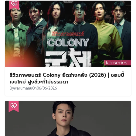
รีวิวภาพยนตร์ Colony ยึดร่างคลั่ง (2026) | ซอมบี้
เจนใหม่ ฝูงชีวะที่ไม่ธรรมดา
By
warumanu
On
06/06/2026