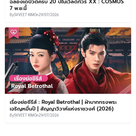
ฉลองเดบิวต์ครบ 20 ปีในเวิลด์ทัวร์ XX : COSMOS
7 พ.ย.นี้
By
SVVEET KIM
On
29/07/2026
เรื่องย่อซีรีส์ : Royal Betrothal | ฝ่าบาททรงพระ
เจริญหมื่นปี | สัญญาวิวาห์แห่งราชวงศ์ (2026)
By
SVVEET KIM
On
29/07/2026