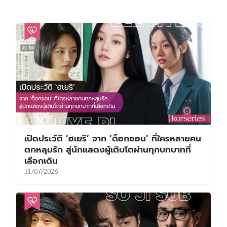
เปิดประวัติ ‘ฮเยริ’ จาก ‘ด็อกซอน’ ที่ใครหลายคน
ตกหลุมรัก สู่นักแสดงผู้เติบโตผ่านทุกบทบาทที่
เลือกเดิน
31/07/2026