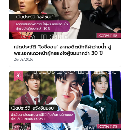
เปิดประวัติ ‘โซจีซอบ’ จากอดีตนักกีฬาว่ายน้ำ สู่
พระเอกแถวหน้าผู้ครองใจผู้ชมมากว่า 30 ปี
26/07/2026