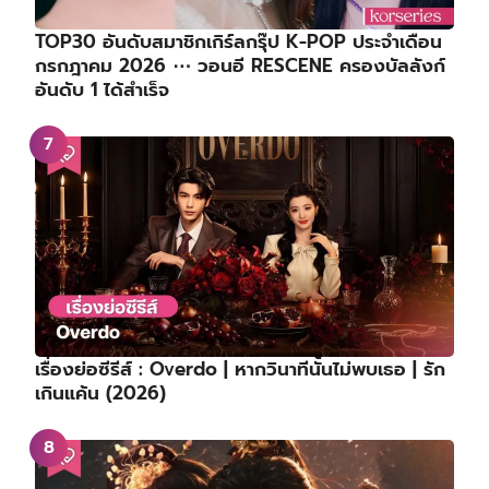
TOP30 อันดับสมาชิกเกิร์ลกรุ๊ป K-POP ประจำเดือน
กรกฎาคม 2026 ⋯ วอนอี RESCENE ครองบัลลังก์
อันดับ 1 ได้สำเร็จ
เรื่องย่อซีรีส์ : Overdo | หากวินาทีนั้นไม่พบเธอ | รัก
เกินแค้น (2026)