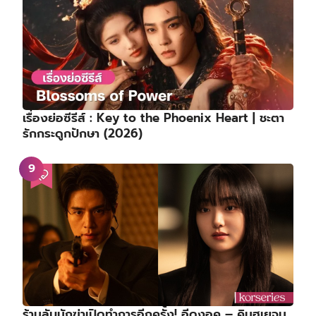
เรื่องย่อซีรีส์ : Key to the Phoenix Heart | ชะตา
รักกระดูกปักษา (2026)
ร้านลับนักฆ่าเปิดทำการอีกครั้ง! อีดงอุค – คิมฮเยจุน