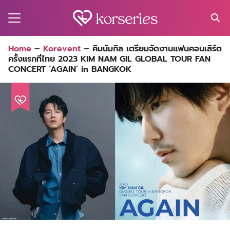
Skip
to
content
Search
Home
–
Korevent
–
คิมนัมกิล เตรียมจัดงานแฟนคอนเสิร์ต
for:
ครั้งแรกที่ไทย 2023 KIM NAM GIL GLOBAL TOUR FAN
MA
CONCERT ‘AGAIN’ in BANGKOK
ES
CT
EL
UTY
T
EW
US