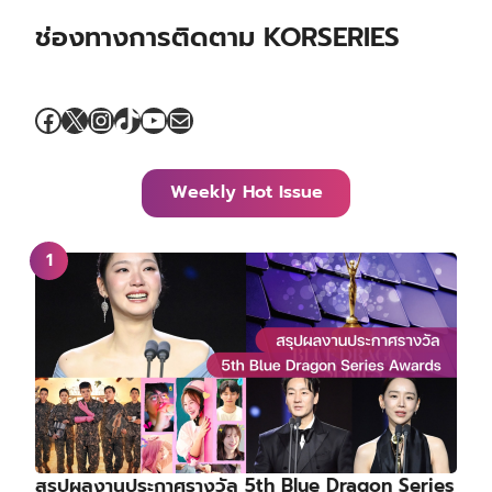
ช่องทางการติดตาม KORSERIES
Facebook
X
Instagram
TikTok
YouTube
Mail
Weekly Hot Issue
สรุปผลงานประกาศรางวัล 5th Blue Dragon Series