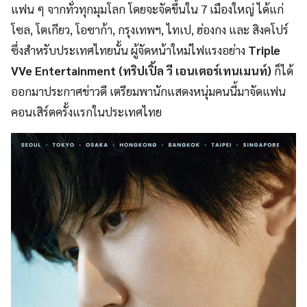
แฟน ๆ จากทั่วทุกมุมโลก โดยจะจัดขึ้นใน 7 เมืองใหญ่ ได้แก่
โซล, โตเกียว, โอซาก้า, กรุงเทพฯ, ไทเป, ฮ่องกง และ สิงคโปร์
ซึ่งสำหรับประเทศไทยนั้น ผู้จัดหน้าใหม่ไฟแรงอย่าง
Triple
VVe Entertainment (ทริปเปิ้ล วี เอนเตอร์เทนเมนท์)
ก็ได้
ออกมาประกาศข่าวดี เตรียมพานักแสดงหนุ่มคนนี้มาจัดแฟน
คอนเสิร์ตครั้งแรกในประเทศไทย