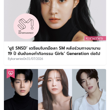
‘ยูริ SNSD’ เตรียมโบกมือลา SM หลังร่วมทางมานาน
19 ปี ยันยังคงทำกิจกรรม Girls’ Generation ต่อไป
By
korseries
On
31/07/2026