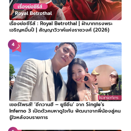
เรื่องย่อซีรีส์ : Royal Betrothal | ฝ่าบาททรงพระ
เจริญหมื่นปี | สัญญาวิวาห์แห่งราชวงศ์ (2026)
เซอร์ไพรส์! ‘อีกวานฮี – ยูชีอึน’ จาก Single’s
Inferno 3 เปิดตัวคบหาดูใจกัน พัฒนาจากพี่น้องสู่คน
รู้ใจหลังจบรายการ