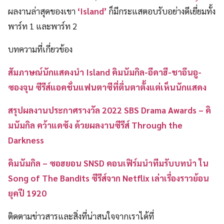
ผลงานล่าสุดของเขา
‘Island’
ก็มีกระแสตอบรับอย่างดีเยี่ยมทั้ง
พาร์ท 1 และพาร์ท 2
บทความที่เกี่ยวข้อง
สัมภาษณ์นักแสดงนำ Island คิมนัมกิล-อีดาฮี-ชาอึนอู-
ซองจุน ซีรีส์แอคชั่นแฟนตาซีที่ตื่นตาตั้งแต่เห็นนักแสดง
สรุปผลงานประกาศรางวัล 2022 SBS Drama Awards – คิ
มนัมกิล คว้าแดซัง ด้วยผลงานซีรีส์ Through the
Darkness
คิมนัมกิล – ซอฮยอน SNSD คอนเฟิร์มนำทีมรับบทนำ ใน
Song of The Bandits ซีรีส์จาก Netflix เล่าเรื่องราวย้อน
ยุคปี 1920
ติดตามข่าวสารและสิ่งที่น่าสนใจจากเราได้ที่