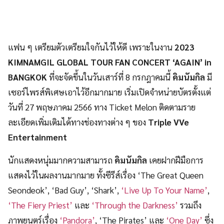
แฟน ๆ เตรียมตัวเตรียมใจกันไว้ให้ดี เพราะในงาน
2023
KIMNAMGIL GLOBAL TOUR FAN CONCERT ‘AGAIN’ in
BANGKOK
ที่จะจัดขึ้นในวันเสาร์ที่ 8 กรกฎาคมนี้
คิมนัมกิล
มี
เซอร์ไพรส์พิเศษเอาไว้อีกมากมาย เริ่มเปิดจำหน่ายบัตรตั้งแต่
วันที่ 27 พฤษภาคม 2566 ทาง Ticket Melon ติดตามราย
ละเอียดเพิ่มเติมได้ทางช่องทางต่าง ๆ ของ
Triple VVe
Entertainment
นักแสดงหนุ่มมากความสามารถ
คิมนัมกิล
เคยฝากฝีมือการ
แสดงไว้ในผลงานมากมาย ทั้งซีรีส์เรื่อง ‘The Great Queen
Seondeok’, ‘Bad Guy’, ‘Shark’,
‘Live Up To Your Name’
,
‘The Fiery Priest’
และ
‘Through the Darkness’
รวมถึง
ภาพยนตร์เรื่อง
‘Pandora’
, ‘The Pirates’ และ
‘One Day’
ซึ่ง