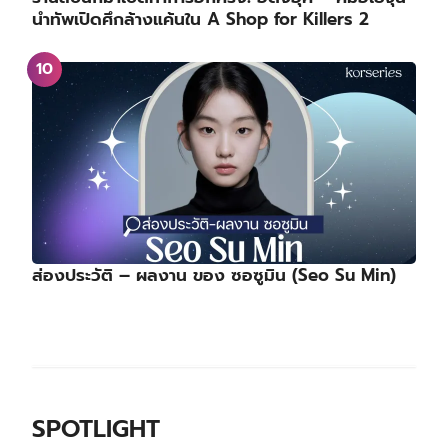
นำทัพเปิดศึกล้างแค้นใน A Shop for Killers 2
ส่องประวัติ – ผลงาน ของ ซอซูมิน (Seo Su Min)
SPOTLIGHT