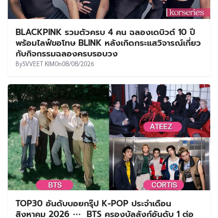
BLACKPINK รวมตัวครบ 4 คน ฉลองเดบิวต์ 10 ปี
พร้อมไลฟ์ขอโทษ BLINK หลังเกิดกระแสวิจารณ์เกี่ยว
กับกิจกรรมฉลองครบรอบวง
By
SVVEET KIM
On
08/08/2026
TOP30 อันดับบอยกรุ๊ป K-POP ประจำเดือน
สิงหาคม 2026 ⋯ BTS ครองบัลลังก์อันดับ 1 ต่อ