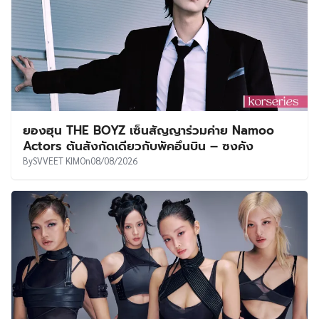
ยองฮุน THE BOYZ เซ็นสัญญาร่วมค่าย Namoo
Actors ต้นสังกัดเดียวกับพัคอึนบิน – ซงคัง
By
SVVEET KIM
On
08/08/2026