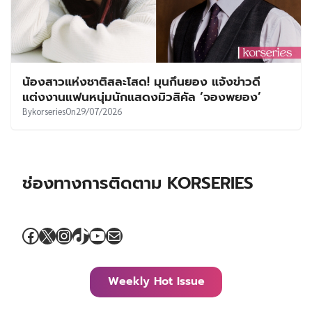
น้องสาวแห่งชาติสละโสด! มุนกึนยอง แจ้งข่าวดี
แต่งงานแฟนหนุ่มนักแสดงมิวสิคัล ‘จองพยอง’
By
korseries
On
29/07/2026
ช่องทางการติดตาม KORSERIES
Facebook
X
Instagram
TikTok
YouTube
Mail
Weekly Hot Issue