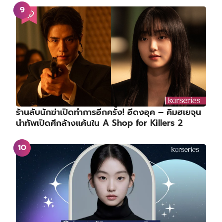
ร้านลับนักฆ่าเปิดทำการอีกครั้ง! อีดงอุค – คิมฮเยจุน
นำทัพเปิดศึกล้างแค้นใน A Shop for Killers 2