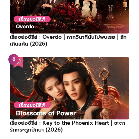
เรื่องย่อซีรีส์ : Overdo | หากวินาทีนั้นไม่พบเธอ | รัก
เกินแค้น (2026)
เรื่องย่อซีรีส์ : Key to the Phoenix Heart | ชะตา
รักกระดูกปักษา (2026)