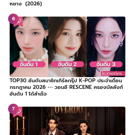
หยาง (2026)
TOP30 อันดับสมาชิกเกิร์ลกรุ๊ป K-POP ประจำเดือน
กรกฎาคม 2026 ⋯ วอนอี RESCENE ครองบัลลังก์
อันดับ 1 ได้สำเร็จ