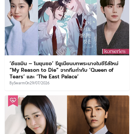
‘อีแชมิน – โนยุนซอ’ รียูเนียนบทพระนางในซีรีส์ใหม่
“My Reason to Die” จากทีมกำกับ ‘Queen of
Tears’ และ ‘The East Palace’
By
Swarm
On
29/07/2026