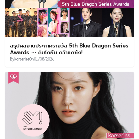
สรุปผลงานประกาศรางวัล 5th Blue Dragon Series
Awards ⋯ คิมโกอึน คว้าแดซัง!
By
korseries
On
01/08/2026