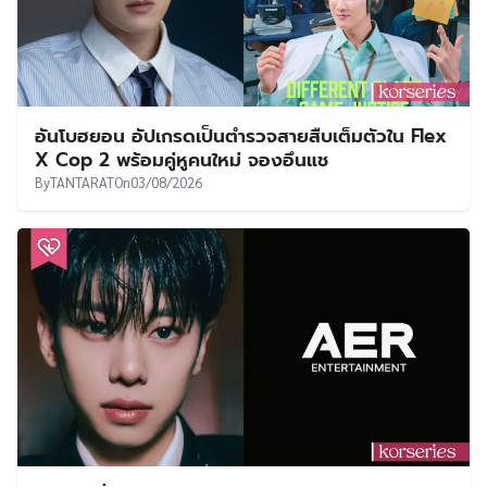
อันโบฮยอน อัปเกรดเป็นตำรวจสายสืบเต็มตัวใน Flex
X Cop 2 พร้อมคู่หูคนใหม่ จองอึนแช
By
TANTARAT
On
03/08/2026