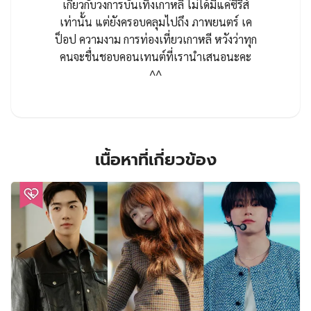
เกี่ยวกับวงการบันเทิงเกาหลี ไม่ได้มีแค่ซีรีส์
เท่านั้น แต่ยังครอบคลุมไปถึง ภาพยนตร์ เค
ป็อป ความงาม การท่องเที่ยวเกาหลี หวังว่าทุก
คนจะชื่นชอบคอนเทนต์ที่เรานำเสนอนะคะ
^^
เนื้อหาที่เกี่ยวข้อง