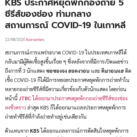
KBS ประกาศหยุดพักกองถ่าย 5
UT
ซีรีส์ของช่อง ท่ามกลาง
สถานการณ์ COVID-19 ในเกาหลี
korseries
22/08/2020
สถานการณ์การแพร่ระบาด COVID-19 ในประเทศเกาหลีใต้
กลับมามีผู้ติดเชื้อสูงขึ้นเรื่อย ๆ ซึ่งหลังจากที่มีการเปิดเผยข่าว
ถึงการที่ 3 นักแสดง
ซอซองจง ฮอดงวอน
และ
คิมวอนแฮ
ติด
เชื้อ COVID-19 ก็ได้มีการทยอยประกาศหยุดพักการถ่ายทำใน
หลายกองถ่ายซีรีส์ที่มีความเกี่ยวข้องกับตัวนักแสดง โดยก่อน
หน้านี้
JTBC
ได้ออกมาประกาศหยุดพักกองถ่ายซีรีส์ของช่อง
ลงชั่วคราว
ล่าสุด KBS ก็ได้ออกมาแถลงประกาศหยุดพักการ
ถ่ายทำซีรีส์ที่กำลังถ่ายทำอยู่เช่นเดียวกัน
ตัวแทนจาก
KBS
ได้ออกแถลงการณ์การตัดสินใจหยุดพักการ