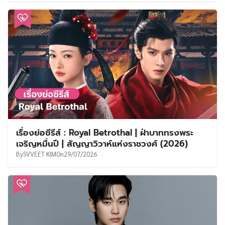
เรื่องย่อซีรีส์ : Royal Betrothal | ฝ่าบาททรงพระ
เจริญหมื่นปี | สัญญาวิวาห์แห่งราชวงศ์ (2026)
By
SVVEET KIM
On
29/07/2026