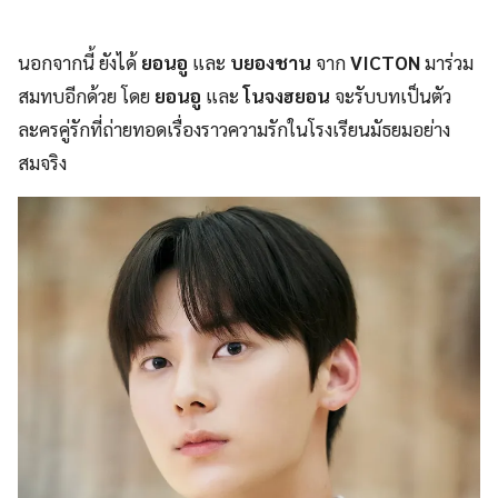
นอกจากนี้ ยังได้
ยอนอู
และ
บยองชาน
จาก
VICTON
มาร่วม
สมทบอีกด้วย โดย
ยอนอู
และ
โนจงฮยอน
จะรับบทเป็นตัว
ละครคู่รักที่ถ่ายทอดเรื่องราวความรักในโรงเรียนมัธยมอย่าง
สมจริง