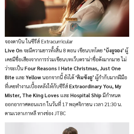
จองดาบิน ในซีรีส์ Extracurricular
Live On
จะมีความยาวทั้งสิ้น 8 ตอน เขียนบทโดย
‘บังยูจอง’
ผู้
เคยมีชื่อเสียงจากการร่วมเขียนบทเว็บดราม่าชื่อดังมากมาย ไม่
ว่าจะเป็น
Four Reasons I Hate Christmas, Just One
Bite
และ
Yellow
นอกจากนี้ ยังได้
‘คิมซังอู’
ผู้กำกับมากฝีมือ
ที่เคยทำงานเบื้องหลังให้กับซีรีส์
Extraordinary You, My
Mister, The King Loves
และ
Hospital Ship
มีกำหนด
ออกอากาศตอนแรก ในวันที่ 17 พฤศจิกายน เวลา 21:30 น.
ตามเวลาเกาหลี ทางช่อง JTBC