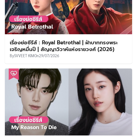
เรื่องย่อซีรีส์ : Royal Betrothal | ฝ่าบาททรงพระ
เจริญหมื่นปี | สัญญาวิวาห์แห่งราชวงศ์ (2026)
By
SVVEET KIM
On
29/07/2026