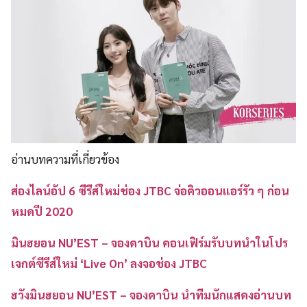
อ่านบทความที่เกี่ยวข้อง
ส่องไลน์อัป 6 ซีรีส์ใหม่ช่อง JTBC จ่อคิวออนแอร์รัว ๆ ก่อน
หมดปี 2020
มินฮยอน NU’EST – จองดาบิน คอนเฟิร์มรับบทนำในโปร
เจกต์ซีรีส์ใหม่ ‘Live On’ ลงจอช่อง JTBC
ฮวังมินฮยอน NU’EST – จองดาบิน นำทีมนักแสดงอ่านบท