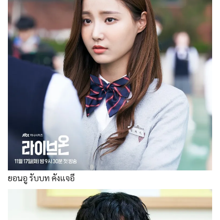
ยอนอู รับบท คังแจอี