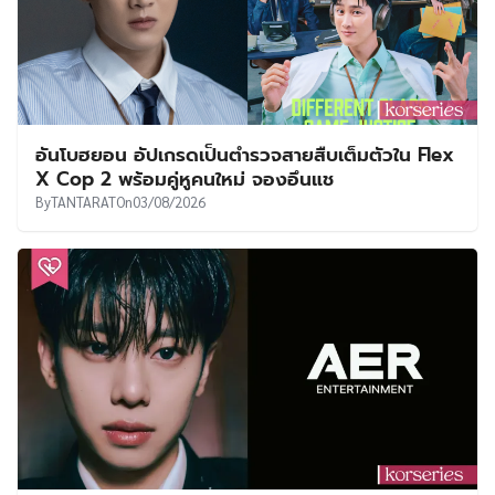
อันโบฮยอน อัปเกรดเป็นตำรวจสายสืบเต็มตัวใน Flex
X Cop 2 พร้อมคู่หูคนใหม่ จองอึนแช
By
TANTARAT
On
03/08/2026