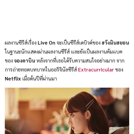
ผลงานซีรีส์เรื่อง
Live On
จะเป็นซีรีส์เดบิวต์ของ
ฮวังมินฮยอน
ในฐานะนักแสดงผ่านผลงานซีรีส์ และยังเป็นผลงานคัมแบค
ของ
จองดาบิน
หลังจากที่เธอได้รับความสนใจอย่างมาก จาก
การถ่ายทอดบทบาทในออริจินัลซีรีส์
Extracurricular
ของ
Netflix
เมื่อต้นปีที่ผ่านมา