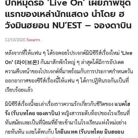
ปักหมุดรอ ‘Live On’ เผยภาพชุด
UT
แรกของเหล่านักแสดง นำโดย ฮ
วังมินฮยอน NU’EST – จองดาบิน
Swarm
12/10/2020
หลังจากที่ให้แฟน ๆ ได้รอคอยโปรเจกต์มินิซีรีส์เรื่องใหม่
‘Live
On’ (라이브온)
กันมาสักพักใหญ่ ๆ ล่าสุดได้มีการอัปเดต
ความคืบหน้าของโปรเจกต์ที่มาพร้อมกับการประกาศกำหนดวัน
ออกอากาศของซีรีส์เรื่องนี้ให้แฟน ๆ ได้กาปฏิทินรอกันเป็นที่
เรียบร้อยแล้ว
มินิซีรีส์เรื่องนี้จะเล่าเรื่องราวความรักเกี่ยวกับชีวิตของ
แบคโฮ
รัง (รับบทโดย จองดาบิน)
หญิงสาวระดับท็อปของโรงเรียนที่
ทันสมัยและเป็นที่นิยมที่ย้ายเข้ามาในโรงเรียนแห่งใหม่อย่าง
กะทันหัน และได้พบกับ
โกอึนแทค (รับบทโดย มินฮยอน