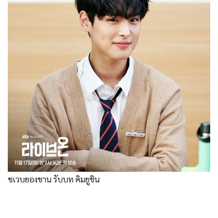
ชเวบยองชาน รับบท คิมยูชิน