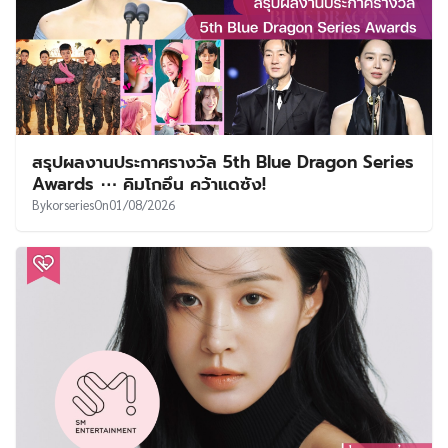
สรุปผลงานประกาศรางวัล 5th Blue Dragon Series
Awards ⋯ คิมโกอึน คว้าแดซัง!
By
korseries
On
01/08/2026