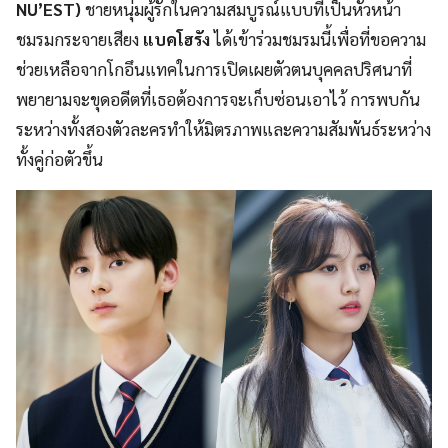
NU’EST)
ชายหนุ่มผู้รักในความสมบูรณ์แบบที่เป็นหัวหน้า
ชมรมกระจายเสียง
แบคโฮรัง
ได้เข้าร่วมชมรมนี้เพื่อที่ขอความ
ช่วยเหลือจากโกอึนแทคในการเปิดเผยตัวตนบุคคลปริศนาที่
พยายามจะขุดอดีตที่เธอต้องการจะเก็บซ่อนเอาไว้ การพบกัน
ระหว่างทั้งสองตัวละครทำให้มิตรภาพและความสัมพันธ์ระหว่าง
ทั้งคู่ก่อตัวขึ้น