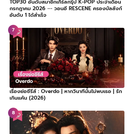
TOP30 อันดับสมาชิกเกิร์ลกรุ๊ป K-POP ประจำเดือน
กรกฎาคม 2026 ⋯ วอนอี RESCENE ครองบัลลังก์
อันดับ 1 ได้สำเร็จ
เรื่องย่อซีรีส์ : Overdo | หากวินาทีนั้นไม่พบเธอ | รัก
เกินแค้น (2026)