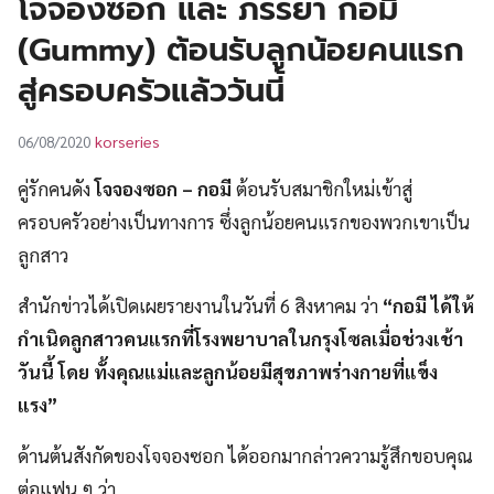
โจจองซอก และ ภรรยา กอมี
UT
(Gummy) ต้อนรับลูกน้อยคนแรก
สู่ครอบครัวแล้ววันนี้
korseries
06/08/2020
คู่รักคนดัง
โจจองซอก – กอมี
ต้อนรับสมาชิกใหม่เข้าสู่
ครอบครัวอย่างเป็นทางการ ซึ่งลูกน้อยคนแรกของพวกเขาเป็น
ลูกสาว
สำนักข่าวได้เปิดเผยรายงานในวันที่ 6 สิงหาคม ว่า
“กอมี ได้ให้
กำเนิดลูกสาวคนแรกที่โรงพยาบาลในกรุงโซลเมื่อช่วงเช้า
วันนี้ โดย ทั้งคุณแม่และลูกน้อยมีสุขภาพร่างกายที่แข็ง
แรง”
ด้านต้นสังกัดของโจจองซอก ได้ออกมากล่าวความรู้สึกขอบคุณ
ต่อแฟน ๆ ว่า