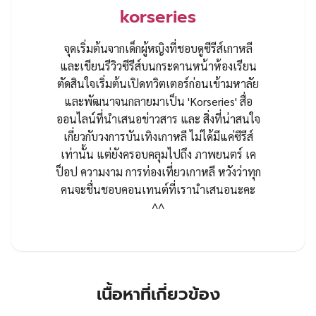
korseries
จุดเริ่มต้นจากเด็กผู้หญิงที่ชอบดูซีรีส์เกาหลี
และเขียนรีวิวซีรีส์บนกระดานหน้าห้องเรียน
ตัดสินใจเริ่มต้นเปิดทวิตเตอร์ก่อนเข้ามหาลัย
และพัฒนาจนกลายมาเป็น 'Korseries' สื่อ
ออนไลน์ที่นำเสนอข่าวสาร และ สิ่งที่น่าสนใจ
เกี่ยวกับวงการบันเทิงเกาหลี ไม่ได้มีแค่ซีรีส์
เท่านั้น แต่ยังครอบคลุมไปถึง ภาพยนตร์ เค
ป็อป ความงาม การท่องเที่ยวเกาหลี หวังว่าทุก
คนจะชื่นชอบคอนเทนต์ที่เรานำเสนอนะคะ
^^
เนื้อหาที่เกี่ยวข้อง