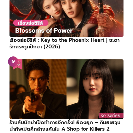
เรื่องย่อซีรีส์ : Key to the Phoenix Heart | ชะตา
รักกระดูกปักษา (2026)
ร้านลับนักฆ่าเปิดทำการอีกครั้ง! อีดงอุค – คิมฮเยจุน
นำทัพเปิดศึกล้างแค้นใน A Shop for Killers 2