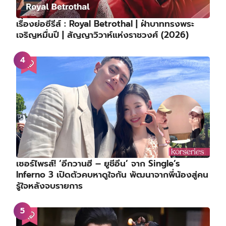
เรื่องย่อซีรีส์ : Royal Betrothal | ฝ่าบาททรงพระ
เจริญหมื่นปี | สัญญาวิวาห์แห่งราชวงศ์ (2026)
เซอร์ไพรส์! ‘อีกวานฮี – ยูชีอึน’ จาก Single’s
Inferno 3 เปิดตัวคบหาดูใจกัน พัฒนาจากพี่น้องสู่คน
รู้ใจหลังจบรายการ