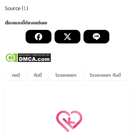
Source (
1
)
กอมี
กัมมี่
โจจองซอก
โจจองซอก กัมมี่