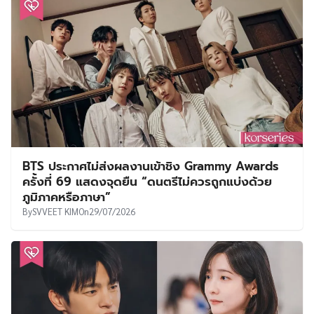
BTS ประกาศไม่ส่งผลงานเข้าชิง Grammy Awards
ครั้งที่ 69 แสดงจุดยืน “ดนตรีไม่ควรถูกแบ่งด้วย
ภูมิภาคหรือภาษา”
By
SVVEET KIM
On
29/07/2026