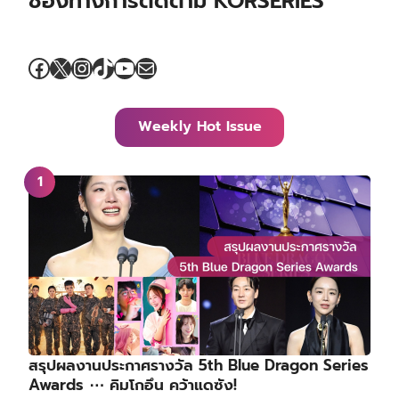
ช่องทางการติดตาม KORSERIES
Facebook
X
Instagram
TikTok
YouTube
Mail
Weekly Hot Issue
สรุปผลงานประกาศรางวัล 5th Blue Dragon Series
Awards ⋯ คิมโกอึน คว้าแดซัง!