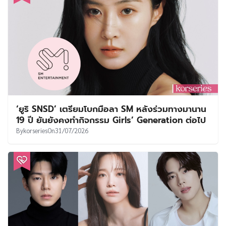
‘ยูริ SNSD’ เตรียมโบกมือลา SM หลังร่วมทางมานาน
19 ปี ยันยังคงทำกิจกรรม Girls’ Generation ต่อไป
By
korseries
On
31/07/2026