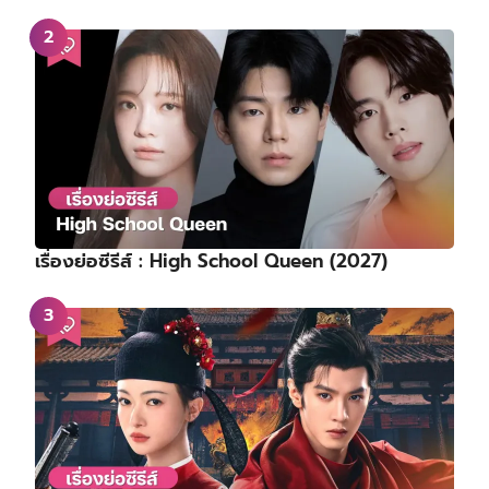
เรื่องย่อซีรีส์ : High School Queen (2027)