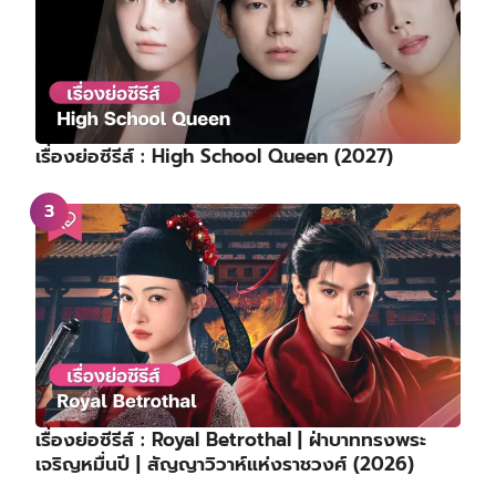
เรื่องย่อซีรีส์ : High School Queen (2027)
เรื่องย่อซีรีส์ : Royal Betrothal | ฝ่าบาททรงพระ
เจริญหมื่นปี | สัญญาวิวาห์แห่งราชวงศ์ (2026)