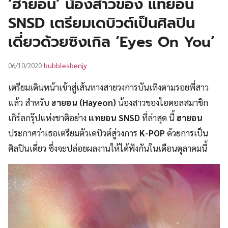
‘ฮายอน’ น้องสาวของ แทยอน
UT
SNSD เตรียมเดบิวต์เป็นศิลปิน
เดี่ยวด้วยซิงเกิล ‘Eyes On You’
bubblesbenjy
06/10/2020
เตรียมเดินหน้าเข้าสู่เส้นทางสายวงการบันเทิงตามรอยพี่สาว
แล้ว สำหรับ
ฮายอน
(Hayeon)
น้องสาวของไอดอลสมาชิก
เกิร์ลกรุ๊ปแห่งชาติอย่าง
แทยอน SNSD
ที่ล่าสุด นี้
ฮายอน
ประกาศว่าเธอเตรียมตัวเดบิวต์สู่วงการ
K-POP
ด้วยการเป็น
ศิลปินเดี่ยว ซึ่งจะปล่อยผลงานให้ได้ฟังกันในเดือนตุลาคมนี้