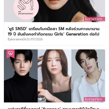
‘ยูริ SNSD’ เตรียมโบกมือลา SM หลังร่วมทางมานาน
19 ปี ยันยังคงทำกิจกรรม Girls’ Generation ต่อไป
By
korseries
On
31/07/2026