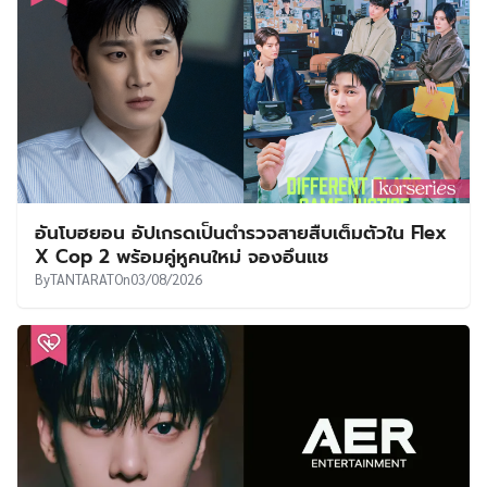
อันโบฮยอน อัปเกรดเป็นตำรวจสายสืบเต็มตัวใน Flex
X Cop 2 พร้อมคู่หูคนใหม่ จองอึนแช
By
TANTARAT
On
03/08/2026