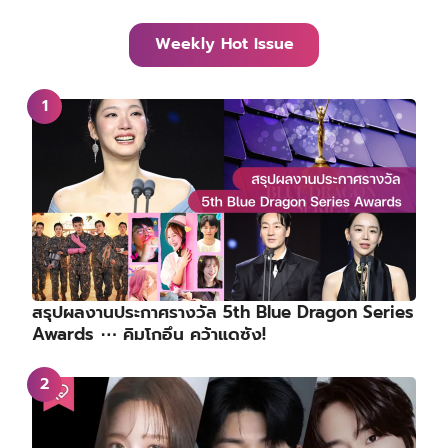
Weekly Hot Issue
สรุปผลงานประกาศรางวัล 5th Blue Dragon Series
Awards ⋯ คิมโกอึน คว้าแดซัง!