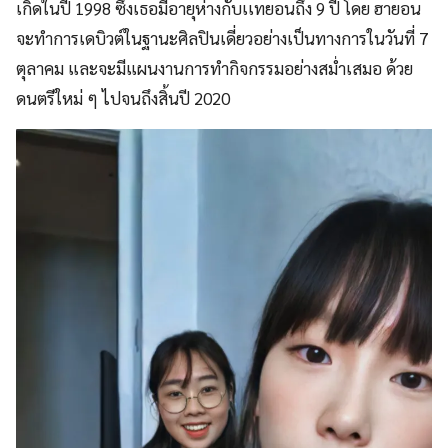
เกิดในปี 1998 ซึ่งเธอมีอายุห่างกับเเทยอนถึง 9 ปี โดย ฮายอน
จะทำการเดบิวต์ในฐานะศิลปินเดี่ยวอย่างเป็นทางการในวันที่ 7
ตุลาคม และจะมีแผนงานการทำกิจกรรมอย่างสม่ำเสมอ ด้วย
ดนตรีใหม่ ๆ ไปจนถึงสิ้นปี 2020