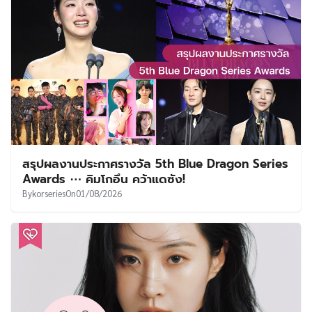
สรุปผลงานประกาศรางวัล 5th Blue Dragon Series
Awards ⋯ คิมโกอึน คว้าแดซัง!
By
korseries
On
01/08/2026