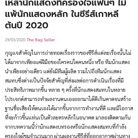
เหล่านักแสดงที่ครองใจแฟนๆ ไม่
UT
แพ้นักแสดงหลัก ในซีรีส์เกาหลี
ต้นปี 2020
The Bag Seller
29/03/2020
กุญแจสำคัญในการถ่ายทอดเรื่องราวของซีรีส์แต่ละเรื่องนั้นไม่
ได้มาจากเพียงแค่ฝีมือของใครคนใดคนหนึ่ง หรือ ทีมนักแสดง
นำเพียงอย่างเดียว แต่ยังมีทีมผู้ผลิต รวมไปถึงทีมนักแสดง
สมทบซึ่งต่างเป็นปัจจัยสำคัญที่ส่งผลต่อการดำเนินเรื่องที่มี
ประสิทธิภาพมากขึ้น หลาย ๆ ครั้งที่นักแสดงสมทบในหลาย
โปรเจกต์สามารถทำผลงานตนเองออกมาได้ดีเกินคาดจนสร้าง
ฐานชื่อเสียงให้ตนเองได้มากขึ้นจากการทำงานที่ดี และมีโอกาส
ที่จะก้าวขึ้นแท่นเป็นตัวละครหลักในอนาคต มาลองติดตามกัน
จากบทความนี้ว่านักแสดงบทรองหรือนักแสดงสมทบที่กำลัง
ครองใจผู้ชมจำนวนมาก ผ่านผลงานซีรีส์ที่ออกอากาศผ่านทาง