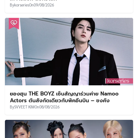
By
korseries
On
09/08/2026
ยองฮุน THE BOYZ เซ็นสัญญาร่วมค่าย Namoo
Actors ต้นสังกัดเดียวกับพัคอึนบิน – ซงคัง
By
SVVEET KIM
On
08/08/2026