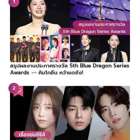
สรุปผลงานประกาศรางวัล 5th Blue Dragon Series
Awards ⋯ คิมโกอึน คว้าแดซัง!