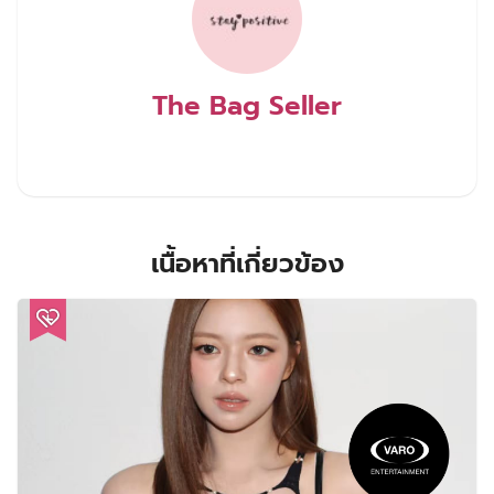
The Bag Seller
เนื้อหาที่เกี่ยวข้อง