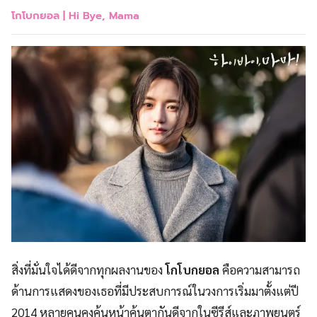
โกโบกยอล |
Hi Bye, Mama
สิ่งที่มั่นใจได้ดีจากทุกผลงานของ
โกโบกยอล
คือความสามารถ
ด้านการแสดงของเธอที่มีประสบการณ์ในวงการเริ่มมาตั้งแต่ปี
2014 หลายคนคงคุ้นหน้าคุ้นตากันดีจากในซีรีส์และภาพยนตร์