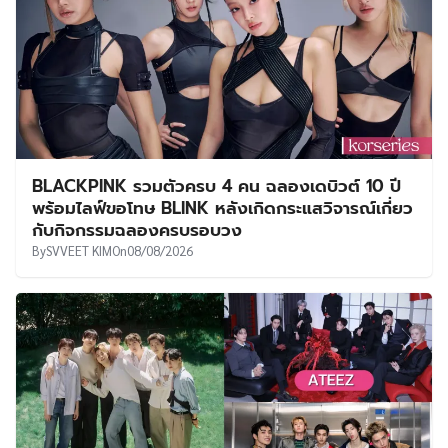
BLACKPINK รวมตัวครบ 4 คน ฉลองเดบิวต์ 10 ปี
พร้อมไลฟ์ขอโทษ BLINK หลังเกิดกระแสวิจารณ์เกี่ยว
กับกิจกรรมฉลองครบรอบวง
By
SVVEET KIM
On
08/08/2026