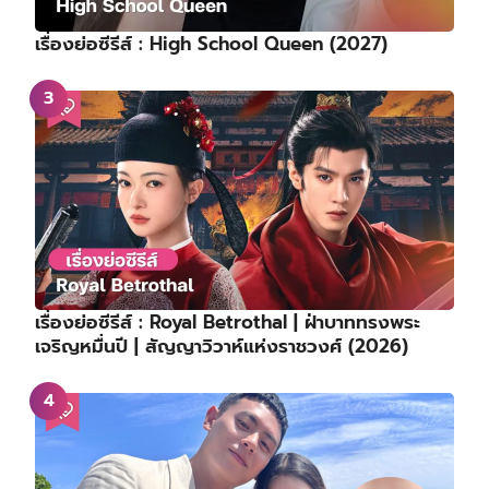
เรื่องย่อซีรีส์ : High School Queen (2027)
เรื่องย่อซีรีส์ : Royal Betrothal | ฝ่าบาททรงพระ
เจริญหมื่นปี | สัญญาวิวาห์แห่งราชวงศ์ (2026)