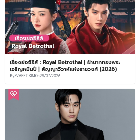
เรื่องย่อซีรีส์ : Royal Betrothal | ฝ่าบาททรงพระ
เจริญหมื่นปี | สัญญาวิวาห์แห่งราชวงศ์ (2026)
By
SVVEET KIM
On
29/07/2026