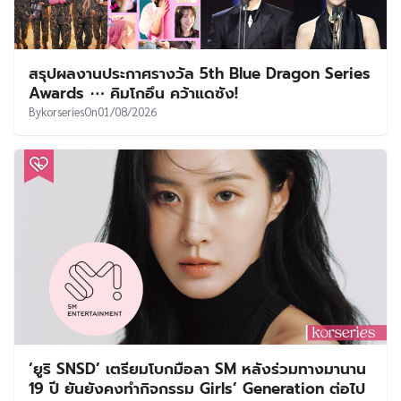
สรุปผลงานประกาศรางวัล 5th Blue Dragon Series
Awards ⋯ คิมโกอึน คว้าแดซัง!
By
korseries
On
01/08/2026
‘ยูริ SNSD’ เตรียมโบกมือลา SM หลังร่วมทางมานาน
19 ปี ยันยังคงทำกิจกรรม Girls’ Generation ต่อไป