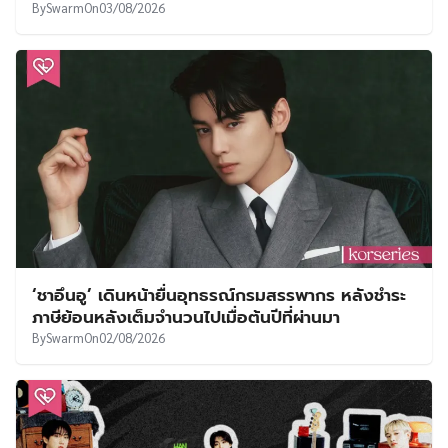
By
Swarm
On
03/08/2026
‘ชาอึนอู’ เดินหน้ายื่นอุทธรณ์กรมสรรพากร หลังชำระ
ภาษีย้อนหลังเต็มจำนวนไปเมื่อต้นปีที่ผ่านมา
By
Swarm
On
02/08/2026