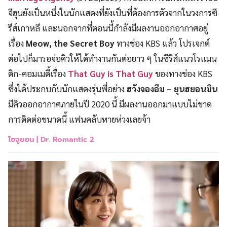
จีฮุนยังเป็นหนึ่งในนักแสดงที่ยังเป็นที่ต้องการตัวจากในวงการซี
รีส์เกาหลี และนอกจากที่ตอนนี้กำลังมีผลงานออกอากาศอยู่
เรื่อง
Meow, the Secret Boy
ทางช่อง KBS แล้ว โปรเจกต์
ต่อไปก็มารอจ่อคิวให้ได้ทำงานกันต่อยาว ๆ ในซีรีส์แนวโรแมน
ติก-คอมเมดี้เรื่อง
That Guy is That Guy
ของทางช่อง KBS
ซึ่งได้ประกบกับนักแสดงรุ่นพี่อย่าง
ฮวังจองอึม – ยุนฮยอนมิน
มีคิวออกอากาศภายในปี 2020 นี้ มีผลงานออกมาแบบไม่ขาด
การติดต่อขนาดนี้ แฟนคลับหายห่วงเลยจ้า
โซจูยอน |
Dr. Romantic 2