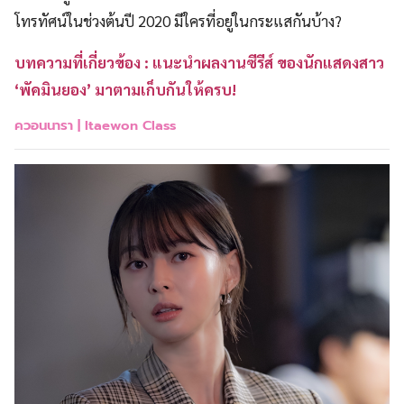
โทรทัศน์ในช่วงต้นปี 2020 มีใครที่อยู่ในกระแสกันบ้าง?
บทความที่เกี่ยวข้อง : แนะนำผลงานซีรีส์ ของนักแสดงสาว
‘พัคมินยอง’ มาตามเก็บกันให้ครบ!
ควอนนารา |
Itaewon Class