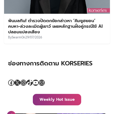
พ้นมลทิน! ตำรวจปัดตกข้อกล่าวหา ‘คิมซูฮยอน’
คบหา-ล่วงละเมิดผู้เยาว์ เผยหลักฐานฝั่งคู่กรณีใช้ AI
ปลอมแปลงเสียง
By
Swarm
On
29/07/2026
ช่องทางการติดตาม KORSERIES
Facebook
X
Instagram
TikTok
YouTube
Mail
Weekly Hot Issue