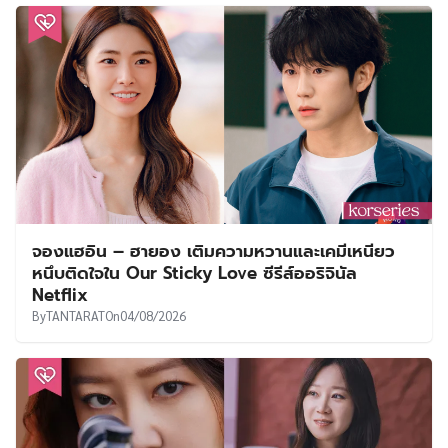
จองแฮอิน – ฮายอง เติมความหวานและเคมีเหนียว
หนึบติดใจใน Our Sticky Love ซีรีส์ออริจินัล
Netflix
By
TANTARAT
On
04/08/2026