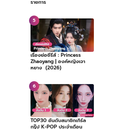
รายการ
เรื่องย่อซีรีส์ : Princess
Zhaoyang | องค์หญิงเจา
หยาง (2026)
TOP30 อันดับสมาชิกเกิร์ล
กรุ๊ป K-POP ประจำเดือน