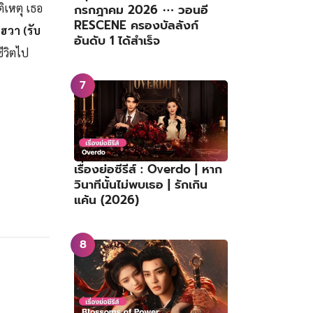
ติเหตุ เธอ
กรกฎาคม 2026 ⋯ วอนอี
RESCENE ครองบัลลังก์
งฮวา (รับ
อันดับ 1 ได้สำเร็จ
ีวิตไป
เรื่องย่อซีรีส์ : Overdo | หาก
วินาทีนั้นไม่พบเธอ | รักเกิน
แค้น (2026)