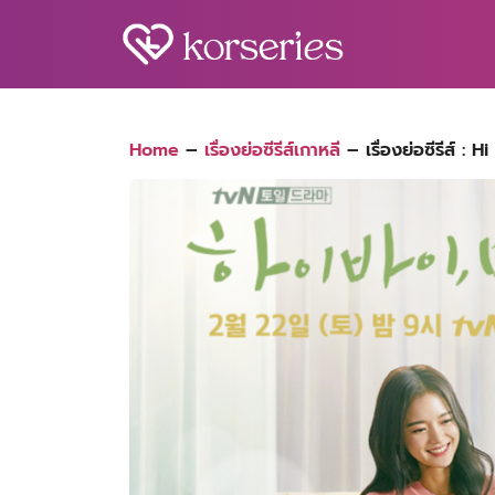
Skip
to
content
S
fo
Home
–
เรื่องย่อซีรีส์เกาหลี
–
เรื่องย่อซีรีส์ 