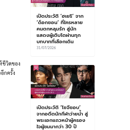
เปิดประวัติ ‘ฮเยริ’ จาก
‘ด็อกซอน’ ที่ใครหลาย
คนตกหลุมรัก สู่นัก
แสดงผู้เติบโตผ่านทุก
บทบาทที่เลือกเดิน
31/07/2026
เปิดประวัติ ‘โซจีซอบ’
จากอดีตนักกีฬาว่ายน้ำ สู่
พระเอกแถวหน้าผู้ครอง
ใจผู้ชมมากว่า 30 ปี