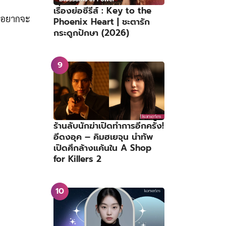
เรื่องย่อซีรีส์ : Key to the
Phoenix Heart | ชะตารัก
กระดูกปักษา (2026)
ร้านลับนักฆ่าเปิดทำการอีกครั้ง!
อีดงอุค – คิมฮเยจุน นำทัพ
เปิดศึกล้างแค้นใน A Shop
for Killers 2