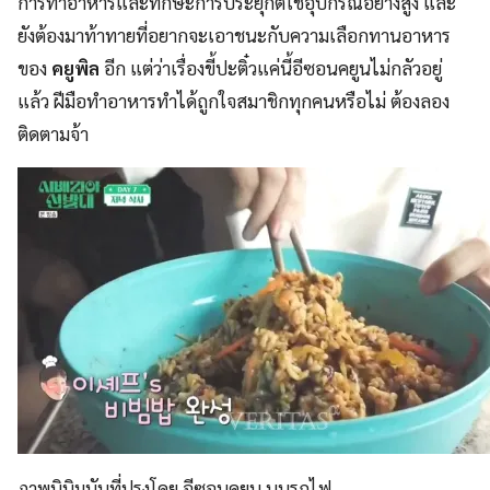
การทำอาหารและทักษะการประยุกต์ใช้อุปกรณ์อย่างสูง และ
ยังต้องมาท้าทายที่อยากจะเอาชนะกับความเลือกทานอาหาร
ของ
คยูพิล
อีก แต่ว่าเรื่องขี้ปะติ๋วแค่นี้อีซอนคยูนไม่กลัวอยู่
แล้ว ฝีมือทำอาหารทำได้ถูกใจสมาชิกทุกคนหรือไม่ ต้องลอง
ติดตามจ้า
ภาพบิบิมบับที่ปรุงโดย อีซอนคยูน บนรถไฟ