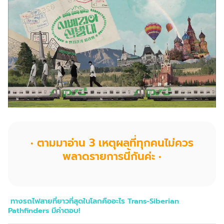
• ตามมาอ่าน 3 เหตุผลที่ทุกคนไม่ควร
พลาดรายการนี้กันค่ะ •
ทางรถไฟสายที่ยาวที่สุดในโลกคืออะไร
Trans-Siberian
Pathfinders
มีคำตอบ
!