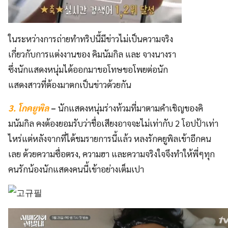
ในระหว่างการถ่ายทำทริปนี้มีข่าวไม่เป็นความจริง
เกี่ยวกับการแต่งงานของ คิมนัมกิล และ จางนางรา
ซึ่งนักแสดงหนุ่มได้ออกมาขอโทษขอโพยต่อนัก
แสดงสาวที่ต้องมาตกเป็นข่าวด้วยกัน
3. โกคยูพิล
–
นักแสดงหนุ่มร่างท้วมที่มาตามคำเชิญของคิ
มนัมกิล คงต้องยอมรับว่าชื่อเสียงอาจจะไม่เท่ากับ 2 โอปป้าเท่า
ไหร่แต่หลังจากที่ได้ชมรายการนี้แล้ว หลงรักคยูพิลเข้าอีกคน
เลย ด้วยความซื่อตรง, ความฮา และความจริงใจจึงทำให้พี่ๆทุก
คนรักน้องนักแสดงคนนี้เข้าอย่างเต็มเปา