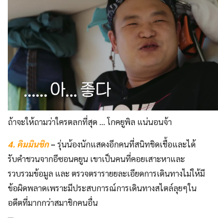
ถ้าจะให้ถามว่าใครตลกที่สุด … โกคยูพิล แน่นอนจ้า
4. คิมมินชิก
–
รุ่นน้องนักแสดงอีกคนที่สนิทชิดเชื้อและได้
รับคำชวนจากอีซอนคยูน เขาเป็นคนที่คอยเสาะหาและ
รวบรวมข้อมูล และ ตรวจตรารายยละเอียดการเดินทางไม่ให้มี
ข้อผิดพลาดเพราะมีประสบการณ์การเดินทางสไตล์ลุยๆใน
อดีตที่มากกว่าสมาชิกคนอื่น