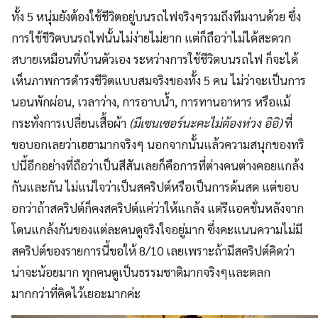
ทั้ง 5 หนุ่มยังต้องใช้ชีวิตอยู่บนรถไฟจริงๆรวมถึงทีมงานด้วย ซึ่ง
การใช้ชีวิตบนรถไฟนั้นไม่ง่ายไม่ยาก แต่ก็ถือว่าไม่ได้สะดวก
สบายเหมือนที่บ้านตัวเอง ระหว่างการใช้ชีวิตบนรถไฟ ก็จะได้
เห็นภาพการดำรงชีวิตแบบสมจริงของทั้ง 5 คน ไม่ว่าจะเป็นการ
นอนพักผ่อน, เวลาว่าง, การอาบน้ำ, การทานอาหาร หรือแม้
กระทั่งการเปลี่ยนเสื้อผ้า
(มีเซนเซอร์นะคะไม่ต้องห่วง อิอิ)
ที่
ขอบอกเลยว่าเฮฮามากจริงๆ นอกจากนั้นแล้วความสนุกของทริ
ปนี้อีกอย่างที่ถือว่าเป็นสีสันเลยก็คือการที่ต่างคนต่างคอยแกล้ง
กันและกัน ไม่แน่ใจว่าเป็นสคริปต์หรือเป็นการด้นสด แต่ขอบ
อกว่าถ้าสคริปต์ก็คงสคริปต์แค่ว่าให้แกล้ง แต่รีแอคชั่นหลังจาก
โดนแกล้งกันของแต่ละคนดูจริงใจอยู่มาก ซึ่งคะแนนความไม่มี
สคริปต์ของรายการนี้ขอให้ 8/10 เลยเพราะถ้ามีสคริปต์คิดว่า
น่าจะน้อยมาก ทุกคนดูเป็นธรรมชาติมากจริงๆและตลก
มากกว่าที่คิดไว้เยอะมากค่ะ