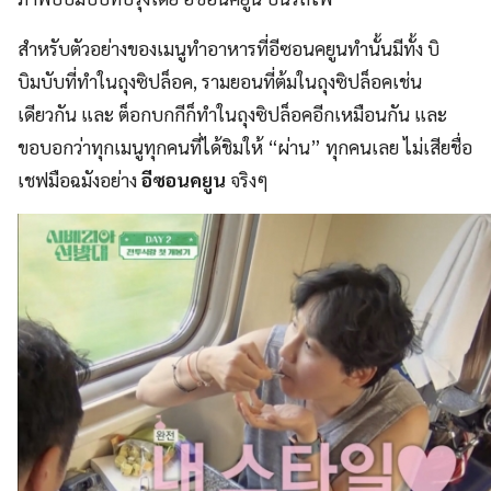
สำหรับตัวอย่างของเมนูทำอาหารที่อีซอนคยูนทำนั้นมีทั้ง บิ
บิมบับที่ทำในถุงซิปล็อค, รามยอนที่ต้มในถุงซิปล็อคเช่น
เดียวกัน และ ต็อกบกกีก็ทำในถุงซิปล็อคอีกเหมือนกัน และ
ขอบอกว่าทุกเมนูทุกคนที่ได้ชิมให้ “ผ่าน” ทุกคนเลย ไม่เสียชื่อ
เชฟมือฉมังอย่าง
อีซอนคยูน
จริงๆ