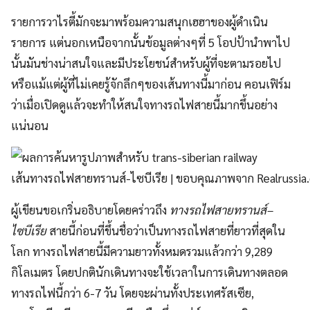
รายการวาไรตี้มักจะมาพร้อมความสนุกเฮฮาของผู้ดำเนิน
รายการ แต่นอกเหนือจากนั้นข้อมูลต่างๆที่ 5 โอปป้านำพาไป
นั้นมันช่างน่าสนใจและมีประโยชน์สำหรับผู้ที่จะตามรอยไป
หรือแม้แต่ผู้ที่ไม่เคยรู้จักลึกๆของเส้นทางนี้มาก่อน คอนเฟิร์ม
ว่าเมื่อเปิดดูแล้วจะทำให้สนใจทางรถไฟสายนี้มากขึ้นอย่าง
แน่นอน
เส้นทางรถไฟสายทรานส์-ไซบีเรีย | ขอบคุณภาพจาก Realrussia.
ผู้เขียนขอเกริ่นอธิบายโดยคร่าวถึง
ทางรถไฟสายทรานส์
–
ไซบีเรีย
สายนี้ก่อนที่ขึ้นชื่อว่าเป็นทางรถไฟสายที่ยาวที่สุดใน
โลก ทางรถไฟสายนี้มีความยาวทั้งหมดรวมแล้วกว่า 9,289
กิโลเมตร โดยปกตินักเดินทางจะใช้เวลาในการเดินทางตลอด
ทางรถไฟนี้กว่า 6-7 วัน โดยจะผ่านทั้งประเทศรัสเซีย,