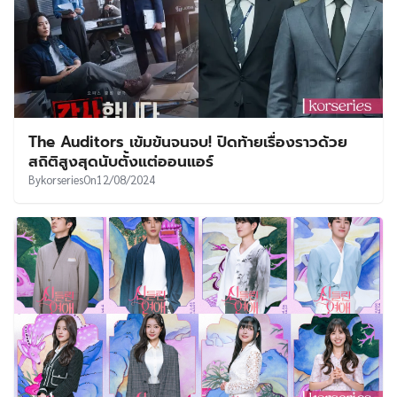
The Auditors เข้มข้นจนจบ! ปิดท้ายเรื่องราวด้วย
สถิติสูงสุดนับตั้งแต่ออนแอร์
By
korseries
On
12/08/2024