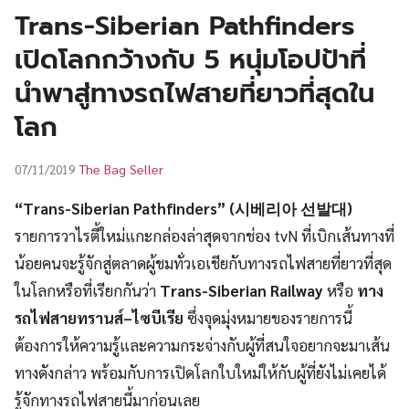
UT
Trans-Siberian Pathfinders
เปิดโลกกว้างกับ 5 หนุ่มโอปป้าที่
นำพาสู่ทางรถไฟสายที่ยาวที่สุดใน
โลก
The Bag Seller
07/11/2019
“Trans-Siberian Pathfinders” (시베리아 선발대)
รายการวาไรตี้ใหม่แกะกล่องล่าสุดจากช่อง tvN ที่เบิกเส้นทางที่
น้อยคนจะรู้จักสู่ตลาดผู้ชมทั่วเอเชียกับทางรถไฟสายที่ยาวที่สุด
ในโลกหรือที่เรียกกันว่า
Trans-Siberian Railway
หรือ
ทาง
รถไฟสายทรานส์
–
ไซบีเรีย
ซึ่งจุดมุ่งหมายของรายการนี้
ต้องการให้ความรู้และความกระจ่างกับผู้ที่สนใจอยากจะมาเส้น
ทางดังกล่าว พร้อมกับการเปิดโลกใบใหม่ให้กับผู้ที่ยังไม่เคยได้
รู้จักทางรถไฟสายนี้มาก่อนเลย