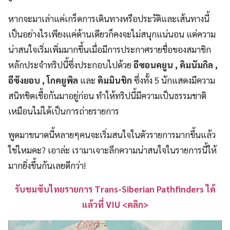
หากจะมาเล่าแค่เกร็ดการเดินทางหรือประวัติและเส้นทางนี้
เป็นอย่างไรเพียงแค่ด้านเดียวก็คงจะไม่สนุกแน่นอน แต่ความ
น่าสนใจเริ่มเพิ่มมากขึ้นเมื่อมีการประกาศรายชื่อของสมาชิก
หลักประจำทริปนี้ซึ่งประกอบไปด้วย
อีซอนคยูน , คิมนัมกิล ,
อีซังยอบ , โกคยูพิล
และ
คิมมินชิก
ซึ่งทั้ง 5 นักแสดงมีความ
สนิทชิดเชื้อกันมาอยู่ก่อน ทำให้ทริปนี้มีความเป็นธรรมชาติ
เหมือนไม่ได้เป็นการถ่ายรายการ
พูดมาขนาดนี้หลายๆคนจะเริ่มสนใจในตัวรายการมากขึ้นแล้ว
ใช่ไหมคะ? เอาล่ะ เรามาเจาะลึกความน่าสนใจในรายการนี้ให้
มากยิ่งขึ้นกันเลยดีกว่า!
รับชมซับไทยรายการ Trans-Siberian Pathfinders ได้
แล้วที่ VIU <คลิก>