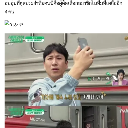
อบอุ่นที่สุดประจำทีมคนนี้คือผู้คัดเลือกสมาชิกในทีมที่เหลืออีก
4 คน