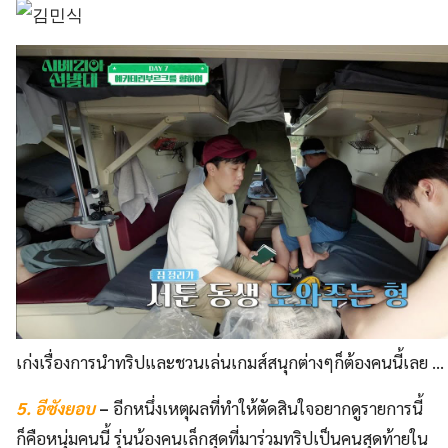
เก่งเรื่องการนำทริปและชวนเล่นเกมส์สนุกต่างๆก็ต้องคนนี้เลย … 
5. อีซังยอบ
–
อีกหนึ่งเหตุผลที่ทำให้ตัดสินใจอยากดูรายการนี้
ก็คือหนุ่มคนนี้ รุ่นน้องคนเล็กสุดที่มาร่วมทริปเป็นคนสุดท้ายใน