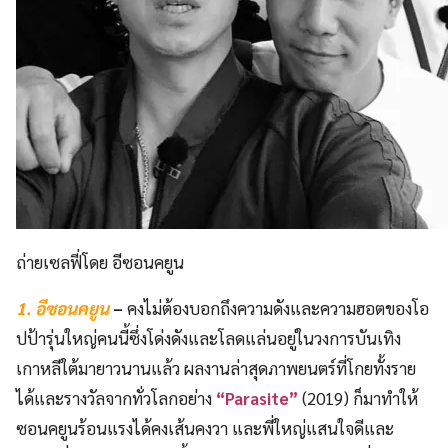
ถ่ายเซลฟี่โดย อีซอนคยูน
1. อีซอนคยูน
–
คงไม่ต้องบอกถึงความดังและความฮอตของโอ
ปป้ารุ่นใหญ่คนนี้ซึ่งโด่งดังและโลดแล่นอยู่ในวงการบันเทิง
เกาหลีใต้มายาวนานแล้ว ผลงานล่าสุดภาพยนตร์ที่โกยทั้งราย
ได้และรางวัลจากทั่วโลกอย่าง
“Parasite”
(2019) ก็มาทำให้
ซอนคยูนร้อนแรงได้คงเส้นคงวา และพี่ใหญ่แสนใจดีและ