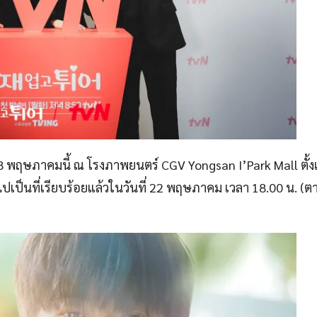
่ 28 พฤษภาคมนี้ ณ โรงภาพยนตร์ CGV Yongsan I’Park Mall ตั้ง
ยไปเป็นที่เรียบร้อยแล้วในวันที่ 22 พฤษภาคม เวลา 18.00 น. (