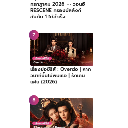
กรกฎาคม 2026 ⋯ วอนอี
RESCENE ครองบัลลังก์
อันดับ 1 ได้สำเร็จ
เรื่องย่อซีรีส์ : Overdo | หาก
วินาทีนั้นไม่พบเธอ | รักเกิน
แค้น (2026)