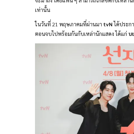
จะมาถึง โดยแฟน ๆ สามารถใกล้ชิดกับเหล่านัก
เท่านั้น
ในวันที่ 21 พฤษภาคมที่ผ่านมา
tvN
ได้ประกา
ตอนจบไปพร้อมกันกับเหล่านักแสดง ได้แก่
บย