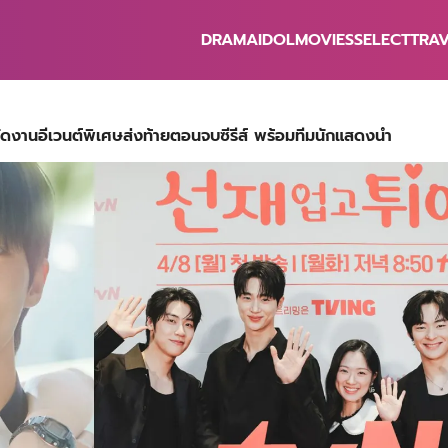
DRAMA
IDOL
MOVIES
SELECT
TRA
earch
r:
ดงานอีเวนต์พิเศษส่งท้ายตอนจบซีรีส์ พร้อมทีมนักแสดงนำ