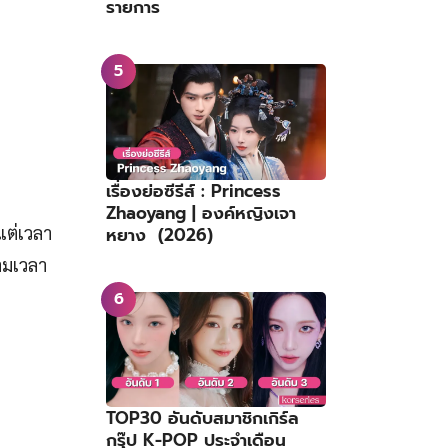
รายการ
เรื่องย่อซีรีส์ : Princess
Zhaoyang | องค์หญิงเจา
แต่เวลา
หยาง (2026)
ตามเวลา
TOP30 อันดับสมาชิกเกิร์ล
กรุ๊ป K-POP ประจำเดือน