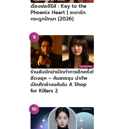
เรื่องย่อซีรีส์ : Key to the
Phoenix Heart | ชะตารัก
กระดูกปักษา (2026)
ร้านลับนักฆ่าเปิดทำการอีกครั้ง!
อีดงอุค – คิมฮเยจุน นำทัพ
เปิดศึกล้างแค้นใน A Shop
for Killers 2