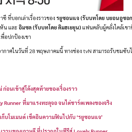
ี ที่บอกเล่าเรื่องราวของ
รยูซอนแจ (รับบทโดย บยอนอูซอก
ันหัน และ
อิมซล (รับบทโดย คิมฮเยยุน)
แฟนคลับผู้คลั่งไคล้เขาท
พื่อปกป้องเขา
กาศในวันที่ 28 พฤษภาคมนี้ ทางช่อง tvN สามารถรับชมซับ
่ ก่อนเข้าสู่โค้งสุดท้ายของเรื่องราว
ly Runner ที่มาแรงทะลุจอ จนไต่ชาร์ตเพลงของจริง
r เก็บโมเมนต์ เช็คอินความฟินไปกับ ‘รยูซอนแจ’
นวานของเกาหลี ที่ปรากฏในซีรีส์ Lovely Runner