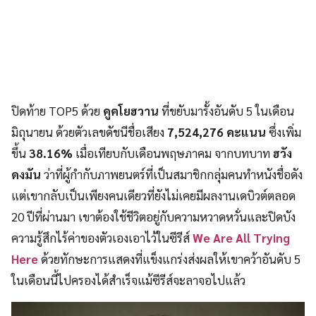
ปิดท้าย TOP5 ด้วย
คูคโยฮวาน
ที่ขยับมารั้งอันดับ 5 ในเดือน
มิถุนายน ด้วยตัวเลขดัชนีชื่อเสียง
7,524,276 คะแนน
ซึ่งเพิ่ม
ขึ้น
38.16%
เมื่อเทียบกับเดือนพฤษภาคม จากบทบาท
ฮวัง
ดงมัน
ว่าที่ผู้กำกับภาพยนตร์ที่เป็นสมาชิกกลุ่มคนทำหนังชื่อดัง
แต่เขากลับเป็นเพียงคนเดียวที่ยังไม่เคยมีผลงานเดบิวต์ตลอด
20 ปีที่ผ่านมา เขาต้องใช้ชีวิตอยู่กับความหวาดหวั่นและปิดบัง
ความรู้สึกไร้ค่าของตัวเองเอาไว้ในซีรีส์
We Are All Trying
Here
ด้วยทักษะการแสดงที่แข็งแกร่งส่งผลให้เขาคว้าอันดับ 5
ในเดือนนี้ไปครองได้สำเร็จแม้ซีรีส์จะลาจอไปแล้ว