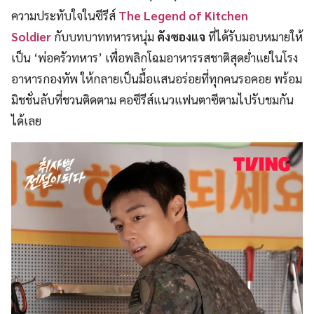
ความประทับใจในซีรีส์
The Legend of Kitchen
Soldier
กับบทบาททหารหนุ่ม
คังซองแจ
ที่ได้รับมอบหมายให้
เป็น ‘พ่อครัวทหาร’ เพื่อพลิกโฉมอาหารรสชาติสุดย่ำแย่ในโรง
อาหารกองทัพ ให้กลายเป็นมื้อแสนอร่อยที่ทุกคนรอคอย พร้อม
มิชชั่นลับที่ชวนติดตาม คอซีรีส์แนวแฟนตาซีตามไปรับชมกัน
ได้เลย