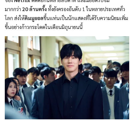
ของ
Netflix
ติดต่อกันหลายสัปดาห์ และมียอดรับชม
มากกว่า
20 ล้านครั้ง
ทั้งยังครองอันดับ 1 ในหลายประเทศทั่ว
โลก ส่งให้
คิมมูยอล
ขึ้นแท่นเป็นนักแสดงที่ได้รับความนิยมเพิ่ม
ขึ้นอย่างก้าวกระโดดในเดือนมิถุนายนนี้