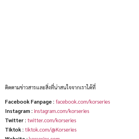
ติดตามข่าวสารและสิ่งที่น่าสนใจจากเราได้ที่
Facebook Fanpage
:
facebook.com/korseries
Instagram
:
instagram.com/korseries
Twitter
:
twitter.com/korseries
Tiktok
:
tiktok.com/@Korseries
Website
:
korseries.com