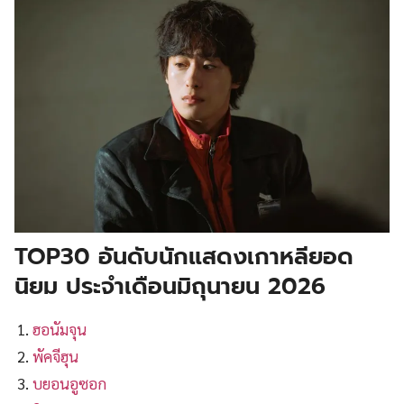
TOP30 อันดับนักแสดงเกาหลียอด
นิยม ประจำเดือนมิถุนายน 202
6
ฮอนัมจุน
พัคจีฮุน
บยอนอูซอก