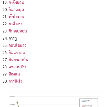
กงซึงยอน
คิมฮเยยุน
พัคโบยอง
ฮาจีวอน
ชินฮเยซอน
จางกู
จอนโซยอง
คิมแจวอน
ชินฮยอนบิน
แชวอนบิน
อีฮงแน
จางซึงโจ