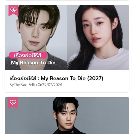
เรื่องย่อซีรีส์ : My Reason To Die (2027)
By
The Bag Seller
On
29/07/2026