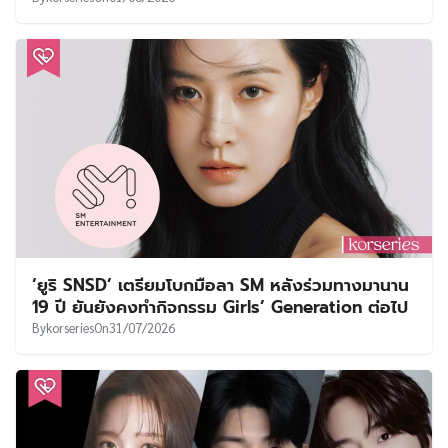
‘ยูริ SNSD’ เตรียมโบกมือลา SM หลังร่วมทางมานาน
19 ปี ยันยังคงทำกิจกรรม Girls’ Generation ต่อไป
By
korseries
On
31/07/2026