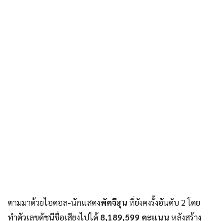
ตามมาด้วยไอดอล-นักแสดง
พัคจีฮุน
ที่ยังคงรั้งอันดับ 2 โดย
ทำตัวเลขดัชนีชื่อเสียงไปได้
8,189,599 คะแนน
หลังสร้าง