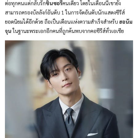
ต่อทุกคนแต่กลับรัก
ชินซอรี
คนเดียว โดยในเดือนนี้เขายัง
สามารถครองบัลลังก์อันดับ 1 ในการจัดอันดับนักแสดงซีรีส์
ยอดนิยมได้อีกด้วย ถือเป็นเดือนแห่งความสำเร็จสำหรับ
ฮอนัม
จุน
ในฐานะพระเอกอีกคนที่ถูกค้นพบจากคอซีรีส์ทั่วเอเชีย