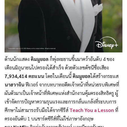
ด้านนักแสดง
คิมมูยอล
ก็พุ่งทะยานขึ้นมาคว้าอันดับ 4 ของ
เดือนมิถุนายนไปครองได้สำเร็จ ด้วยตัวเลขดัชนีชื่อเสียง
7,934,414 คะแนน
โดยในเดือนนี้
คิมมูยอล
ได้สร้างกระแส
นาฮวาจิน
ฟีเวอร์ จากบทบาทอดีตเจ้าหน้าที่หน่วยรบพิเศษที่
ผันตัวมาเป็นเจ้าหน้าที่พิเศษแห่งสำนักงานคุ้มครองสิทธิครู ผู้
เข้าจัดการปัญหาความรุนแรงและการกลั่นแกล้งที่ระบบการ
ศึกษาไม่สามารถรับมือได้จากซีรีส์
Teach You a Lesson
ที่
ครองอันดับ 1 บนชาร์ตซีรีส์ที่ไม่ใช่ภาษาอังกฤษ