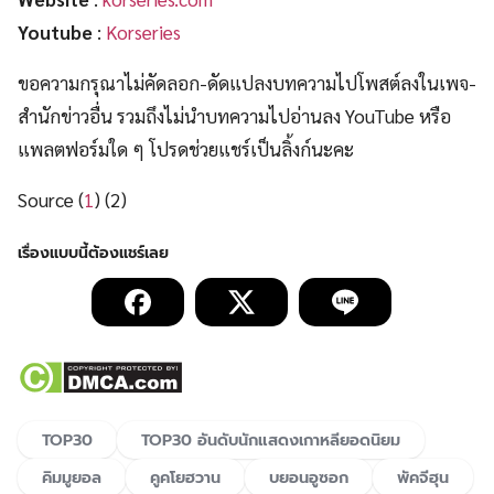
Youtube
:
Korseries
ขอความกรุณาไม่คัดลอก-ดัดแปลงบทความไปโพสต์ลงในเพจ-
สำนักข่าวอื่น รวมถึงไม่นำบทความไปอ่านลง YouTube หรือ
แพลตฟอร์มใด ๆ โปรดช่วยแชร์เป็นลิ้งก์นะคะ
Source (
1
) (2)
TOP30
TOP30 อันดับนักแสดงเกาหลียอดนิยม
คิมมูยอล
คูคโยฮวาน
บยอนอูซอก
พัคจีฮุน