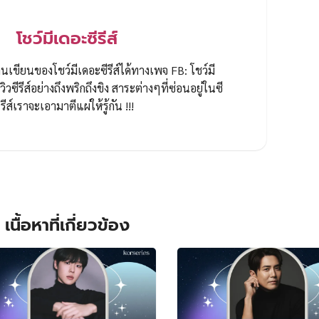
โชว์มีเดอะซีรีส์
ขียนของโชว์มีเดอะซีรีส์ได้ทางเพจ FB: โชว์มี
ีวิวซีรีส์อย่างถึงพริกถึงขิง สาระต่างๆที่ซ่อนอยู่ในซี
รีส์เราจะเอามาตีแผ่ให้รู้กัน !!!
เนื้อหาที่เกี่ยวข้อง