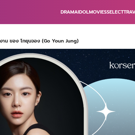
DRAMA
IDOL
MOVIES
SELECT
TRA
earch
r:
ผลงาน ของ โกยุนจอง (Go Youn Jung)