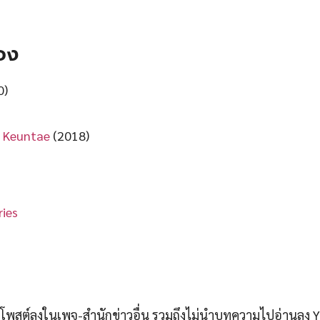
อง
0)
k Keuntae
(2018)
ies
สต์ลงในเพจ-สำนักข่าวอื่น รวมถึงไม่นำบทความไปอ่านลง 