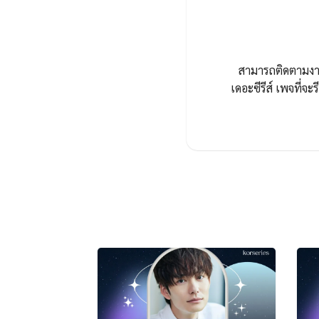
สามารถติดตามงานเ
เดอะซีรีส์ เพจที่จะร