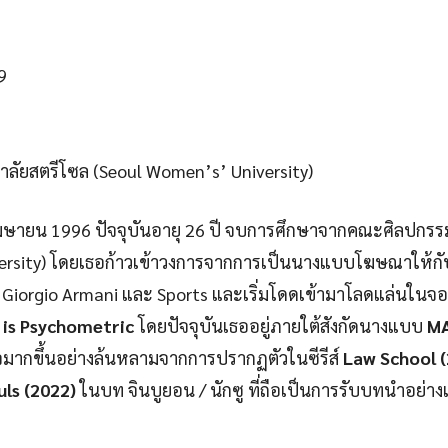
9
ลัยสตรีโซล (Seoul Women’s’ University)
22 เมษายน 1996 ปัจจุบันอายุ 26 ปี จบการศึกษาจากคณะศิลปกร
versity) โดยเธอก้าวเข้าวงการจากการเป็นนางแบบโฆษณาให้ก
 Giorgio Armani และ Sports และเริ่มโดดเข้ามาโลดแล่นในจอแก
 is Psychometric
โดยปัจจุบันเธออยู่ภายใต้สังกัดนางแบบ
M
มากขึ้นอย่างล้นหลามจากการปรากฏตัวในซีรีส์
Law School 
uls
(2022)
ในบท จินบูยอน / นักซู ที่ถือเป็นการรับบทนำอย่างเ