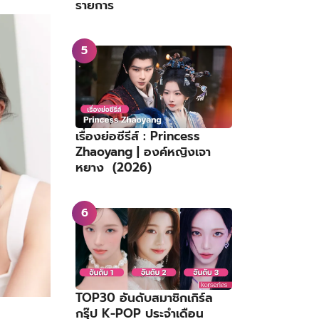
รายการ
เรื่องย่อซีรีส์ : Princess
Zhaoyang | องค์หญิงเจา
หยาง (2026)
TOP30 อันดับสมาชิกเกิร์ล
กรุ๊ป K-POP ประจำเดือน