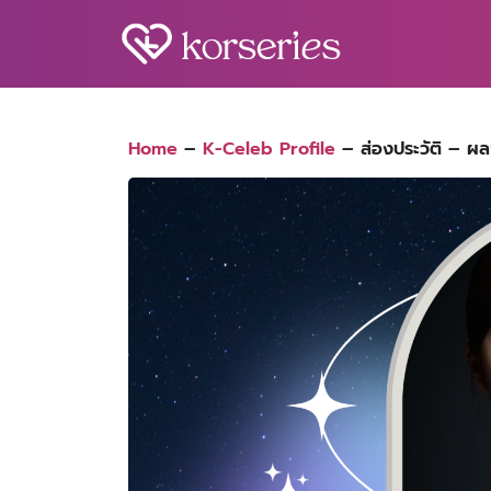
Skip
to
content
S
fo
Home
–
K-Celeb Profile
–
ส่องประวัติ – 