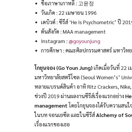
ชื่อภาษาเกาหลี : 고윤정
วันเกิด : 22 เมษายน 1996
เดบิวต์ : ซีรีส์ ‘He Is Psychometric’ ปี 201
ต้นสังกัด : MAA management
Instagram :
@goyounjung
การศึกษา : คณะศิลปกรรมศาสตร์ มหาวิทยา
โกยุนจอง
(Go Youn Jung)
เกิดเมื่อวันที่ 
มหาวิทยาลัยสตรีโซล (Seoul Women’s’ Uni
หลายแบรนด์สินค้า อาทิ Ritz Crackers, Nike,
ช่วงปี 2019 ผ่านผลงานซีรีส์เรื่องแรกอย่าง
He
management
โดยโกยุนจองได้รับความสนใจ
ในบท จอนเยซึล และในซีรีส์
Alchemy of So
เรื่องแรกของเธอ