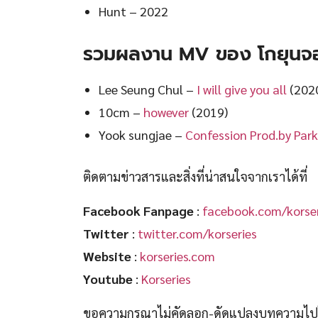
Hunt – 2022
รวมผลงาน MV ของ โกยุนจ
Lee Seung Chul –
I will give you all
(202
10cm –
however
(2019)
Yook sungjae –
Confession Prod.by Par
ติดตามข่าวสารและสิ่งที่น่าสนใจจากเราได้ที่
Facebook Fanpage
:
facebook.com/korser
Twitter
:
twitter.com/korseries
Website
:
korseries.com
Youtube
:
Korseries
ขอความกรุณาไม่คัดลอก-ดัดแปลงบทความไปโพ