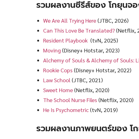
รวมผลงานซีรีส์ของ โกยุนจอ
We Are All Trying Here
(JTBC, 2026)
Can This Love Be Translated?
(Netflix, 
Resident Playbook
(tvN, 2025)
Moving
(Disney+ Hotstar, 2023)
Alchemy of Souls & Alchemy of Souls: 
Rookie Cops
(Disney+ Hotstar, 2022)
Law School
(JTBC, 2021)
Sweet Home
(Netflix, 2020)
The School Nurse Files
(Netflix, 2020)
He Is Psychometric
(tvN, 2019)
รวมผลงานภาพยนตร์ของ โก