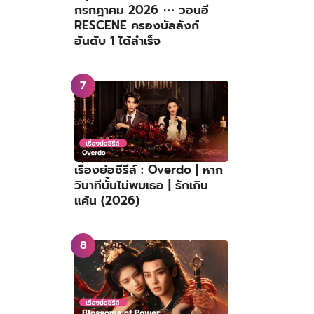
กรกฎาคม 2026 ⋯ วอนอี
RESCENE ครองบัลลังก์
อันดับ 1 ได้สำเร็จ
เรื่องย่อซีรีส์ : Overdo | หาก
วินาทีนั้นไม่พบเธอ | รักเกิน
แค้น (2026)