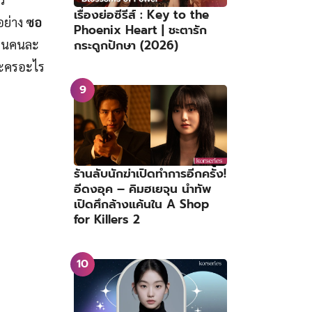
เรื่องย่อซีรีส์ : Key to the
อย่าง
ซอ
Phoenix Heart | ชะตารัก
เป็นคนละ
กระดูกปักษา (2026)
วละครอะไร
ร้านลับนักฆ่าเปิดทำการอีกครั้ง!
อีดงอุค – คิมฮเยจุน นำทัพ
เปิดศึกล้างแค้นใน A Shop
for Killers 2