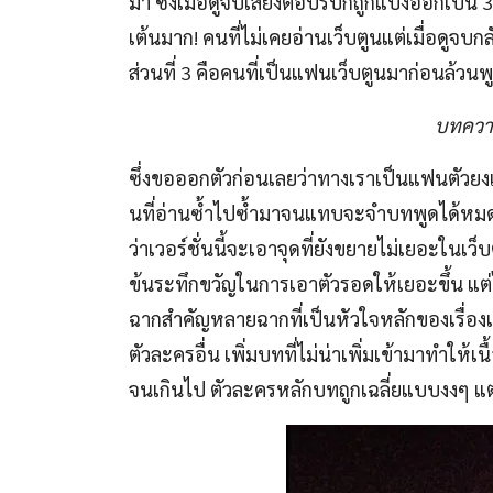
มา ซึ่งเมื่อดูจบเสียงตอบรับก็ถูกแบ่งออกเป็น 
เต้นมาก! คนที่ไม่เคยอ่านเว็บตูนแต่เมื่อดูจบกล
ส่วนที่ 3 คือคนที่เป็นแฟนเว็บตูนมาก่อนล้วน
บทความร
ซึ่งขอออกตัวก่อนเลยว่าทางเราเป็นแฟนตัวยงเว
นที่อ่านซ้ำไปซ้ำมาจนแทบจะจำบทพูดได้หมด 
ว่าเวอร์ชั่นนี้จะเอาจุดที่ยังขยายไม่เยอะในเว็
ข้นระทึกขวัญในการเอาตัวรอดให้เยอะขึ้น แต่ไ
ฉากสำคัญหลายฉากที่เป็นหัวใจหลักของเรื่องเ
ตัวละครอื่น เพิ่มบทที่ไม่น่าเพิ่มเข้ามาทำให้
จนเกินไป ตัวละครหลักบทถูกเฉลี่ยแบบงงๆ แ