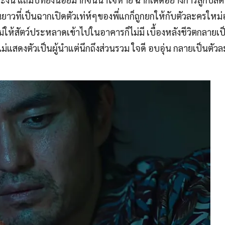
นยาวที่เป็นฉากเปิดตัวเท่ห์ๆของพี่แกก็ถูกยกให้กับตัวละครใหม่
ม่ให้สัตว์ประหลาดเข้าไปในอาคารก็ไม่มี เบื้องหลังชีวิตกลาย
ไม่แสดงตัวเป็นผู้นำแต่นึกถึงส่วนรวม ใจดี อบอุ่น กลายเป็นตั