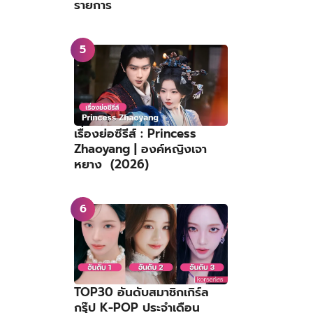
รายการ
เรื่องย่อซีรีส์ : Princess
Zhaoyang | องค์หญิงเจา
หยาง (2026)
TOP30 อันดับสมาชิกเกิร์ล
กรุ๊ป K-POP ประจำเดือน