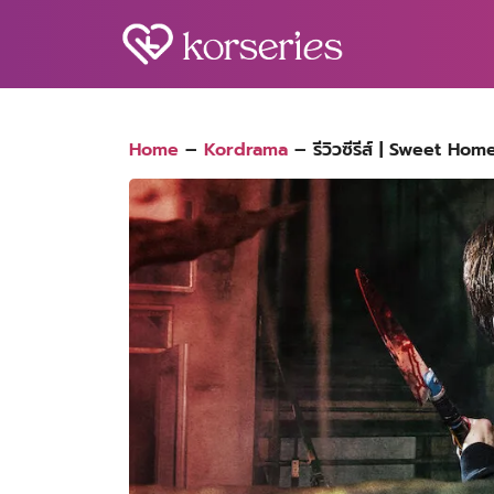
Skip
to
content
S
fo
Home
–
Kordrama
–
รีวิวซีรีส์ | Sweet Home