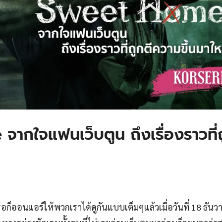
 จากใจแฟนเว็บตูน ถึงเรื่องราวที่
ก็ออนแอร์ให้พวกเราได้ดูกันแบบเต็มๆแล้วเมื่อวันที่ 18 ธันวา