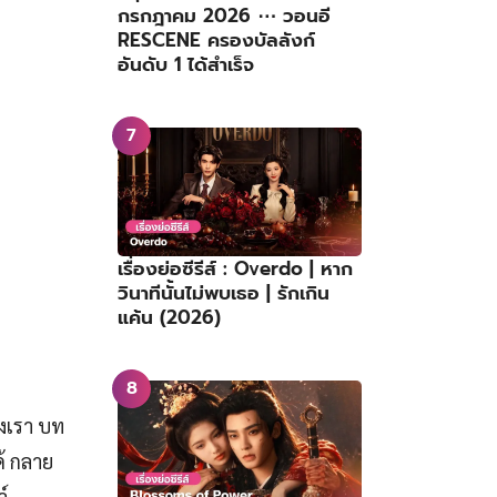
กรกฎาคม 2026 ⋯ วอนอี
RESCENE ครองบัลลังก์
อันดับ 1 ได้สำเร็จ
เรื่องย่อซีรีส์ : Overdo | หาก
วินาทีนั้นไม่พบเธอ | รักเกิน
แค้น (2026)
งเรา บท
้ กลาย
์