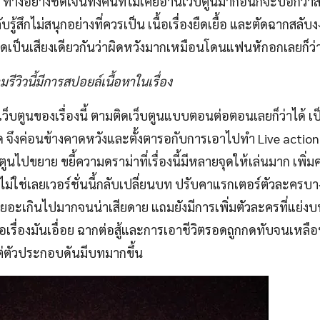
3 ทางอย่างชัดเจนทั้งคนที่ไม่เคยอ่านเว็บตูนมาก่อนก็จะบอกว่าสน
ับรู้สึกไม่สนุกอย่างที่ควรเป็น เนื้อเรื่องยืดเยื้อ และตัดฉากสลั
พูดเป็นเสียงเดียวกันว่าผิดหวังมากเหมือนโดนแฟนหักอกเลยก็ว่า
ีวิวนี้มีการสปอยล์เนื้อหาในเรื่อง
็บตูนของเรื่องนี้ ตามติดเว็บตูนแบบตอนต่อตอนเลยก็ว่าได้ เป็
จึงค่อนข้างคาดหวังและตั้งตารอกับการเอาไปทำ Live action
บตูนไปขยาย ขยี้ความดราม่าที่เรื่องนี้มีหลายจุดให้เล่นมาก เพิ่
ม่ใช่เลยเวอร์ชั่นนี้กลับเปลี่ยนบท ปรับคาแรกเตอร์ตัวละครบาง
ยอะเกินไปมากจนน่าเสียดาย แถมยังมีการเพิ่มตัวละครที่แย่งบ
เนื้อเรื่องมันเอื่อย ฉากต่อสู้และการเอาชีวิตรอดถูกกดทับจนเหล
ต่ตัวประกอบดันมีบทมากขึ้น