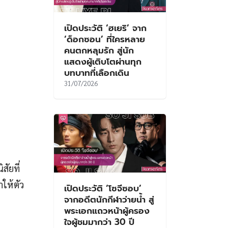
เปิดประวัติ ‘ฮเยริ’ จาก
‘ด็อกซอน’ ที่ใครหลาย
คนตกหลุมรัก สู่นัก
แสดงผู้เติบโตผ่านทุก
บทบาทที่เลือกเดิน
31/07/2026
ัยที่
ำให้ตัว
เปิดประวัติ ‘โซจีซอบ’
จากอดีตนักกีฬาว่ายน้ำ สู่
พระเอกแถวหน้าผู้ครอง
ใจผู้ชมมากว่า 30 ปี