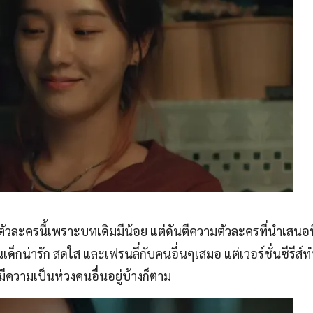
ละครนี้เพราะบทเดิมมีน้อย แต่ดันตีความตัวละครที่นำเสนอนิส
ด็กน่ารัก สดใส และเฟรนลี่กับคนอื่นๆเสมอ แต่เวอร์ชั่นซีรีส์ท
ีความเป็นห่วงคนอื่นอยู่บ้างก็ตาม