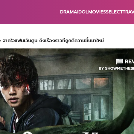
DRAMA
IDOL
MOVIES
SELECT
TRA
earch
r:
 จากใจแฟนเว็บตูน ถึงเรื่องราวที่ถูกตีความขึ้นมาใหม่