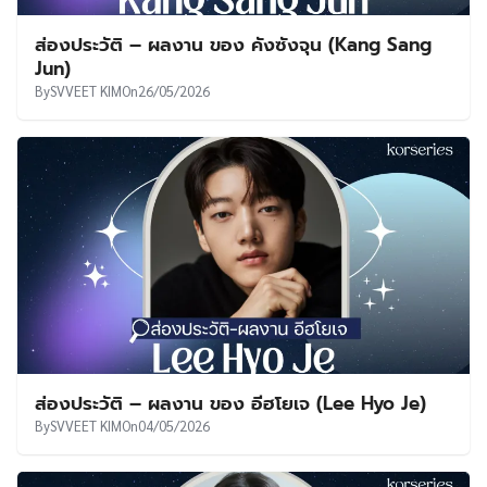
ส่องประวัติ – ผลงาน ของ คังซังจุน (Kang Sang
Jun)
By
SVVEET KIM
On
26/05/2026
ส่องประวัติ – ผลงาน ของ อีฮโยเจ (Lee Hyo Je)
By
SVVEET KIM
On
04/05/2026