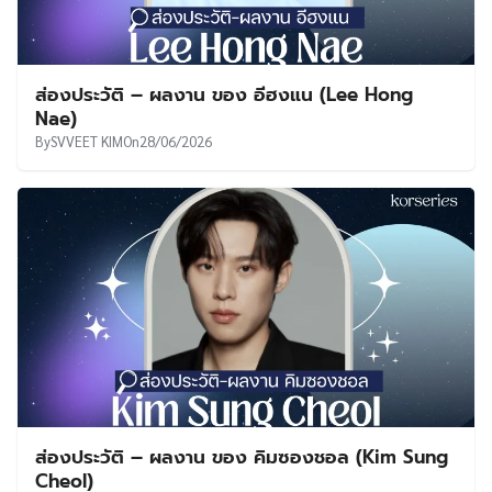
ส่องประวัติ – ผลงาน ของ อีฮงแน (Lee Hong
Nae)
By
SVVEET KIM
On
28/06/2026
ส่องประวัติ – ผลงาน ของ คิมซองชอล (Kim Sung
Cheol)