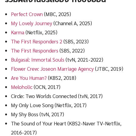
Perfect Crown
(MBC, 2025)
My Lovely Journey
(Channel A, 2025)
Karma
(Netflix, 2025)
The First Responders 2
(SBS, 2023)
The First Responders
(SBS, 2022)
Bulgasal: Immortal Souls
(tvN, 2021-2022)
Flower Crew: Joseon Marriage Agency
(JTBC, 2019)
Are You Human?
(KBS2, 2018)
Meloholic
(OCN, 2017)
Circle: Two Worlds Connected (tvN, 2017)
My Only Love Song (Netflix, 2017)
My Shy Boss (tvN, 2017)
The Sound of Your Heart (KBS2-Naver TV-Netflix,
2016-2017)