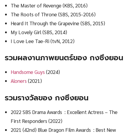
The Master of Revenge (KBS, 2016)
The Roots of Throne (SBS, 2015-2016)
Heard It Through the Grapevine (SBS, 2015)
My Lovely Girl (SBS, 2014)
I Love Lee Tae-Ri (tvN, 2012)
รวมผลงานภาพยนตร์ของ กงซึงยอน
Handsome Guys
(2024)
Aloners
(2021)
รวมรางวัลของ กงซึงยอน
2022 SBS Drama Awards : Excellent Actress – The
First Responders (2022)
2021 (42nd) Blue Dragon Film Awards : Best New