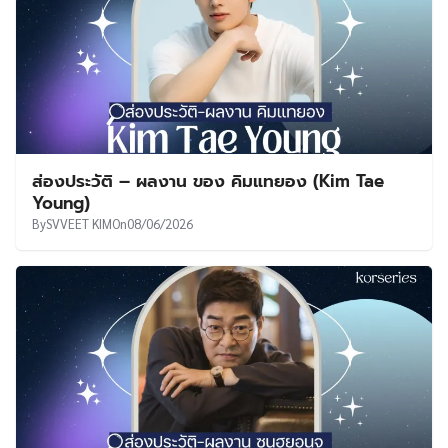
ส่องประวัติ – ผลงาน ของ คิมแทยอง (Kim Tae
Young)
By
SVVEET KIM
On
08/06/2026