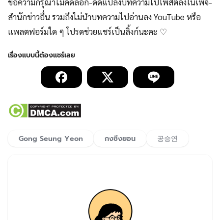
ขอความกรุณาไม่คัดลอก-ดัดแปลงบทความไปโพสต์ลงในเพจ-
สำนักข่าวอื่น รวมถึงไม่นำบทความไปอ่านลง YouTube หรือ
แพลตฟอร์มใด ๆ โปรดช่วยแชร์เป็นลิ้งก์นะคะ ♡
Gong Seung Yeon
กงซึงยอน
공승연