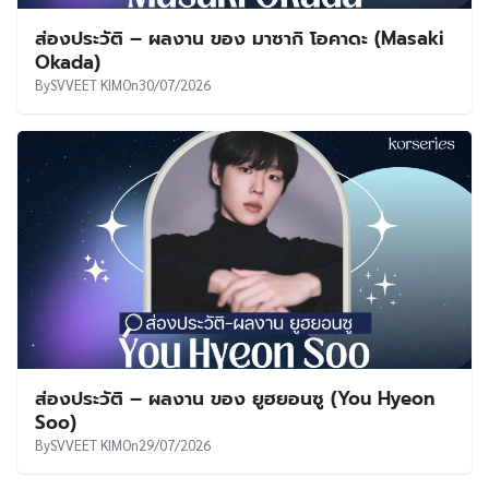
ส่องประวัติ – ผลงาน ของ มาซากิ โอคาดะ (Masaki
Okada)
By
SVVEET KIM
On
30/07/2026
ส่องประวัติ – ผลงาน ของ ยูฮยอนซู (You Hyeon
Soo)
By
SVVEET KIM
On
29/07/2026