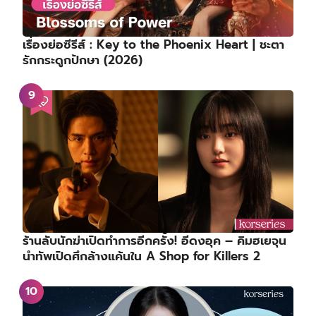
เรื่องย่อซีรีส์ : Key to the Phoenix Heart | ชะตา
รักกระดูกปักษา (2026)
ร้านลับนักฆ่าเปิดทำการอีกครั้ง! อีดงอุค – คิมฮเยจุน
นำทัพเปิดศึกล้างแค้นใน A Shop for Killers 2