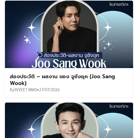
ส่องประวัติ – ผลงาน ของ จูซังอุค (Joo Sang
Wook)
By
SVVEET KIM
On
27/07/2026