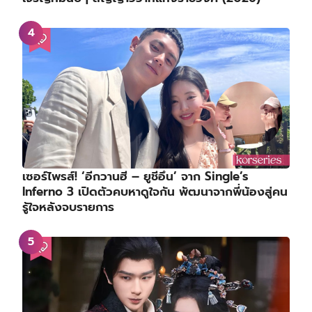
เซอร์ไพรส์! ‘อีกวานฮี – ยูชีอึน’ จาก Single’s
Inferno 3 เปิดตัวคบหาดูใจกัน พัฒนาจากพี่น้องสู่คน
รู้ใจหลังจบรายการ