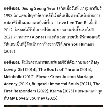
กงซึงยอน
(
Gong Seung
Yeon)
เกิดเมื่อวันที่ 27 กุมภาพันธ์
1993 นักแสดงสัญชาติเกาหลีที่เริ่มต้นเส้นทางบันเทิงด้วยการ
แสดงซีรีส์ในผลงานเดบิวต์เรื่อง
I Love Lee Tae-Ri
เมื่อปี
2012 ก่อนจะได้รับโอกาสให้แสดงภาพยนตร์ครั้งแรกในปี
2021 จากผลงาน
Aloners
กระทั่งเธอกลายเป็นที่รักของคอซี
รีส์และเป็นที่รู้จักเป็นวงกว้างจากซีรีส์
Are You Human?
(2018)
กงซึงยอน
ยังมีผลงานภาพยนตร์และซีรีส์ดังมากมายอาทิ
My
Lovely Girl
(2014),
The Roots of Throne
(2015),
Meloholic
(2017),
Flower Crew: Joseon Marriage
Agency
(2019),
Bulgasal: Immortal Souls
(2021),
The
First Responders
(2022),
Karma
(2025) และผลงานล่าสุด
กับ
My Lovely Journey
(2025)