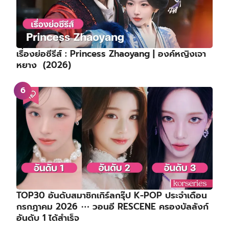
เรื่องย่อซีรีส์ : Princess Zhaoyang | องค์หญิงเจา
หยาง (2026)
TOP30 อันดับสมาชิกเกิร์ลกรุ๊ป K-POP ประจำเดือน
กรกฎาคม 2026 ⋯ วอนอี RESCENE ครองบัลลังก์
อันดับ 1 ได้สำเร็จ