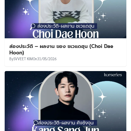
ส่องประวัติ – ผลงาน ของ ชเวแดฮุน (Choi Dae
Hoon)
By
SVVEET KIM
On
31/05/2026