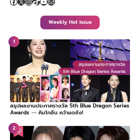
Facebook
X
Instagram
TikTok
YouTube
Mail
Weekly Hot Issue
สรุปผลงานประกาศรางวัล 5th Blue Dragon Series
Awards ⋯ คิมโกอึน คว้าแดซัง!