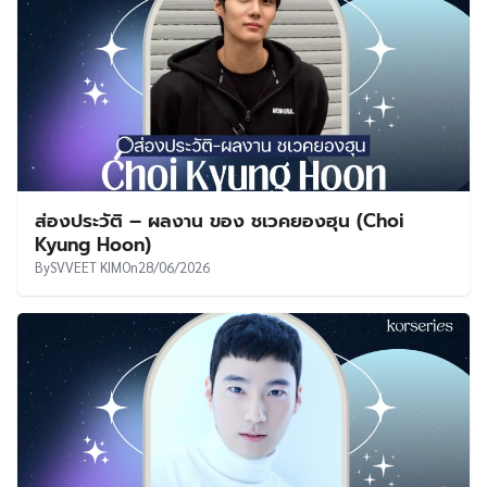
ส่องประวัติ – ผลงาน ของ ชเวคยองฮุน (Choi
Kyung Hoon)
By
SVVEET KIM
On
28/06/2026