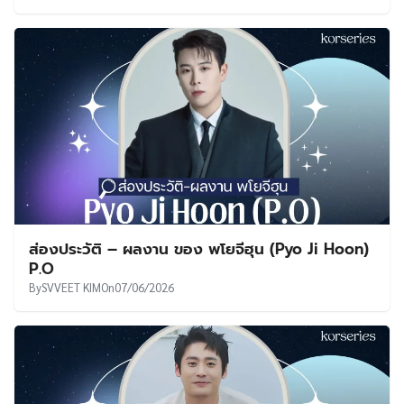
ส่องประวัติ – ผลงาน ของ พโยจีฮุน (Pyo Ji Hoon)
P.O
By
SVVEET KIM
On
07/06/2026