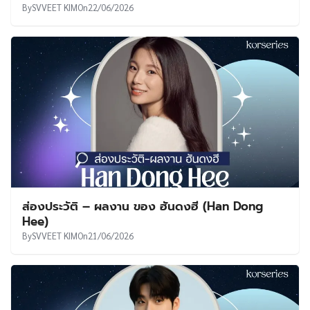
By
SVVEET KIM
On
22/06/2026
ส่องประวัติ – ผลงาน ของ ฮันดงฮี (Han Dong
Hee)
By
SVVEET KIM
On
21/06/2026