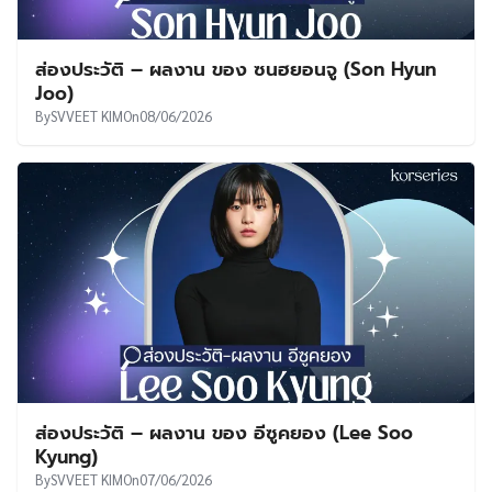
ส่องประวัติ – ผลงาน ของ ซนฮยอนจู (Son Hyun
Joo)
By
SVVEET KIM
On
08/06/2026
ส่องประวัติ – ผลงาน ของ อีซูคยอง (Lee Soo
Kyung)
By
SVVEET KIM
On
07/06/2026