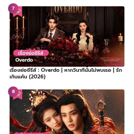
เรื่องย่อซีรีส์ : Overdo | หากวินาทีนั้นไม่พบเธอ | รัก
เกินแค้น (2026)