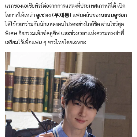
แรกของเอเชียทัวร์ต่อจากการแสดงที่ประเทศเกาหลีใต้ เปิด
โอกาสให้เหล่า
อูเชทง (우체통)
แฟนคลับของ
บยอนอูซอก
ได้ใช้เวลาร่วมกับนักแสดงคนโปรดอย่างใกล้ชิด ผ่านโชว์สุด
พิเศษ กิจกรรมเอ็กซ์คลูซีฟ และช่วงเวลาแห่งความทรงจำที่
เตรียมไว้เพื่อแฟน ๆ ชาวไทยโดยเฉพาะ