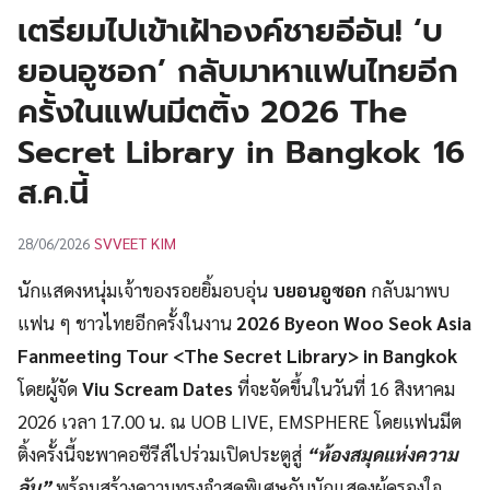
UT
เตรียมไปเข้าเฝ้าองค์ชายอีอัน! ‘บ
ยอนอูซอก’ กลับมาหาแฟนไทยอีก
ครั้งในแฟนมีตติ้ง 2026 The
Secret Library in Bangkok 16
ส.ค.นี้
SVVEET KIM
28/06/2026
นักแสดงหนุ่มเจ้าของรอยยิ้มอบอุ่น
บยอนอูซอก
กลับมาพบ
แฟน ๆ ชาวไทยอีกครั้งในงาน
2026 Byeon Woo Seok Asia
Fanmeeting Tour <The Secret Library> in Bangkok
โดยผู้จัด
Viu Scream Dates
ที่จะจัดขึ้นในวันที่ 16 สิงหาคม
2026 เวลา 17.00 น. ณ UOB LIVE, EMSPHERE โดยแฟนมีต
ติ้งครั้งนี้จะพาคอซีรีส์ไปร่วมเปิดประตูสู่
“ห้องสมุดแห่งความ
ลับ”
พร้อมสร้างความทรงจำสุดพิเศษกับนักแสดงผู้ครองใจ