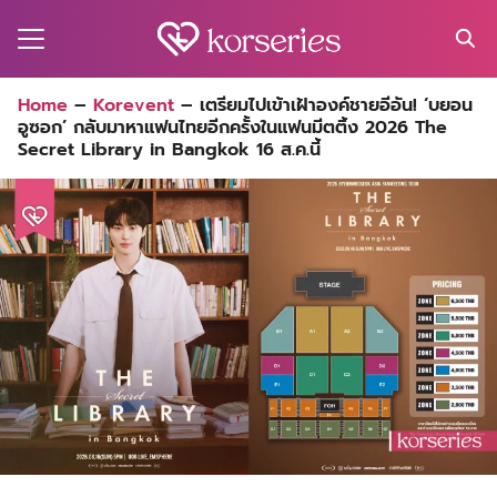
Skip
to
content
Search
Home
–
Korevent
–
เตรียมไปเข้าเฝ้าองค์ชายอีอัน! ‘บยอน
for:
อูซอก’ กลับมาหาแฟนไทยอีกครั้งในแฟนมีตติ้ง 2026 The
MA
Secret Library in Bangkok 16 ส.ค.นี้
ES
CT
EL
UTY
T
EW
US