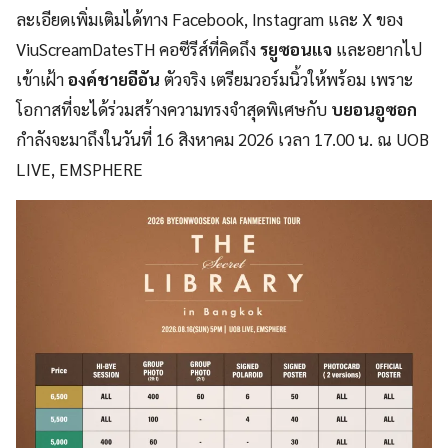
ละเอียดเพิ่มเติมได้ทาง Facebook, Instagram และ X ของ
ViuScreamDatesTH คอซีรีส์ที่คิดถึง
รยูซอนแจ
และอยากไป
เข้าเฝ้า
องค์ชายอีอัน
ตัวจริง เตรียมวอร์มนิ้วให้พร้อม เพราะ
โอกาสที่จะได้ร่วมสร้างความทรงจำสุดพิเศษกับ
บยอนอูซอก
กำลังจะมาถึงในวันที่ 16 สิงหาคม 2026 เวลา 17.00 น. ณ UOB
LIVE, EMSPHERE