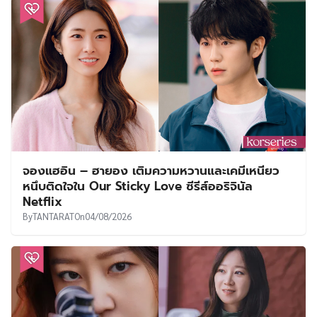
จองแฮอิน – ฮายอง เติมความหวานและเคมีเหนียว
หนึบติดใจใน Our Sticky Love ซีรีส์ออริจินัล
Netflix
By
TANTARAT
On
04/08/2026