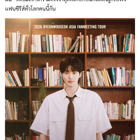
แฟนซีรีส์ทั่วโลกคนนี้กัน