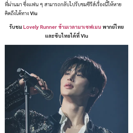
ที่ผ่านมา ซึ่งแฟน ๆ สามารถกลับไปรับชมซีรีส์เรื่องนี้ให้หาย
คิดถึงได้ทาง
Viu
รับชม
Lovely Runner ข้ามเวลามาเซฟเมน
พากย์ไทย
และซับไทยได้ที่ Viu