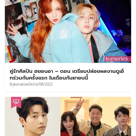
คู่รักศิลปิน ฮยอนอา – ดอน เตรียมปล่อยผลงานดูเอ็
ทร่วมกันครั้งแรก ในเดือนกันยายนนี้
By
korseries
On
16/08/2021