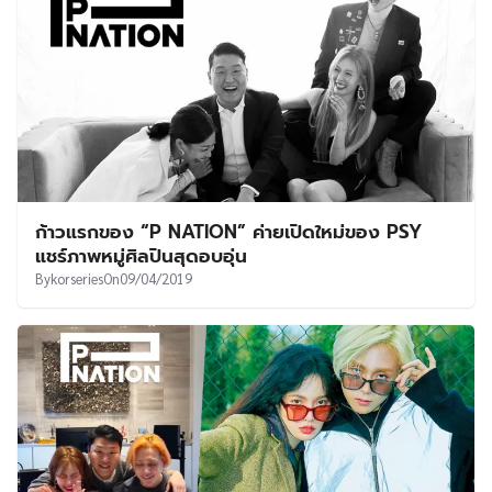
ก้าวแรกของ “P NATION” ค่ายเปิดใหม่ของ PSY
แชร์ภาพหมู่ศิลปินสุดอบอุ่น
By
korseries
On
09/04/2019