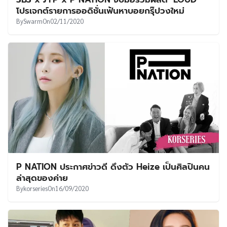
โปรเจกต์รายการออดิชั่นเฟ้นหาบอยกรุ๊ปวงใหม่
By
Swarm
On
02/11/2020
P NATION ประกาศข่าวดี ดึงตัว Heize เป็นศิลปินคน
ล่าสุดของค่าย
By
korseries
On
16/09/2020