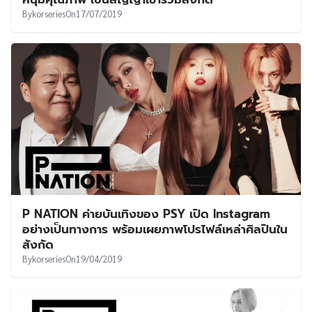
By
korseries
On
17/07/2019
P NATION ค่ายบันเทิงของ PSY เปิด Instagram
อย่างเป็นทางการ พร้อมเผยภาพโปรไฟล์เหล่าศิลปินใน
สังกัด
By
korseries
On
19/04/2019