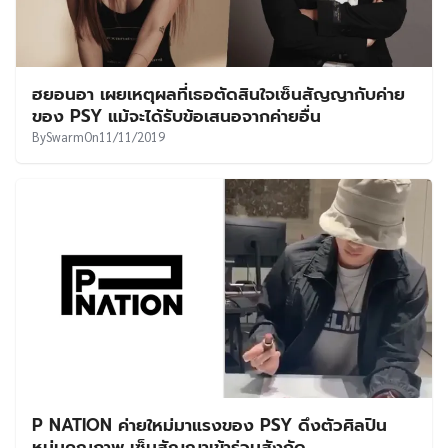
ฮยอนอา เผยเหตุผลที่เธอตัดสินใจเซ็นสัญญากับค่าย
ของ PSY แม้จะได้รับข้อเสนอจากค่ายอื่น
By
Swarm
On
11/11/2019
P NATION ค่ายใหม่มาแรงของ PSY ดึงตัวศิลปิน
หนุ่มคุณภาพ เซ็นสัญญาเข้าร่วมสังกัด