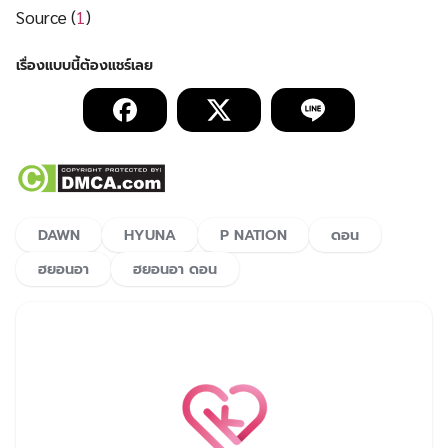
Source (
1
)
DAWN
HYUNA
P NATION
ดอน
ฮยอนอา
ฮยอนอา ดอน