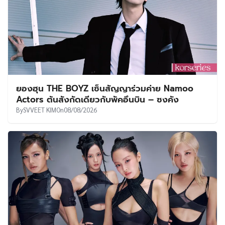
ยองฮุน THE BOYZ เซ็นสัญญาร่วมค่าย Namoo
Actors ต้นสังกัดเดียวกับพัคอึนบิน – ซงคัง
By
SVVEET KIM
On
08/08/2026