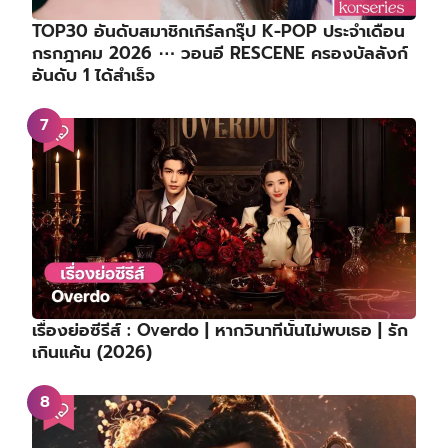
TOP30 อันดับสมาชิกเกิร์ลกรุ๊ป K-POP ประจำเดือน
กรกฎาคม 2026 ⋯ วอนอี RESCENE ครองบัลลังก์
อันดับ 1 ได้สำเร็จ
เรื่องย่อซีรีส์ : Overdo | หากวินาทีนั้นไม่พบเธอ | รัก
เกินแค้น (2026)