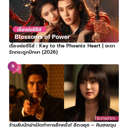
เรื่องย่อซีรีส์ : Key to the Phoenix Heart | ชะตา
รักกระดูกปักษา (2026)
ร้านลับนักฆ่าเปิดทำการอีกครั้ง! อีดงอุค – คิมฮเยจุน