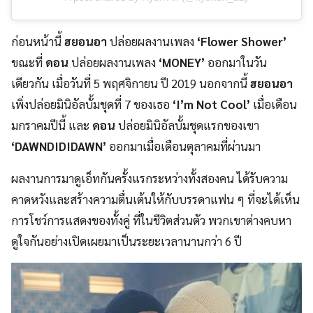
ก่อนหน้านี้
ฮยอนอา
ปล่อยผลงานเพลง
‘Flower Shower’
ขณะที่
ดอน
ปล่อยผลงานเพลง
‘MONEY’
ออกมาในวัน
เดียวกัน เมื่อวันที่ 5 พฤศจิกายน ปี 2019 นอกจากนี้
ฮยอนอา
เพิ่งปล่อยมินิอัลบั้มชุดที่ 7 ของเธอ
‘I’m Not Cool’
เมื่อเดือน
มกราคมปีนี้ และ
ดอน
ปล่อยมินิอัลบั้มชุดแรกของเขา
‘DAWNDIDIDAWN’
ออกมาเมื่อเดือนตุลาคมที่ผ่านมา
ผลงานการมาดูเอ็ทกันครั้งแรกระหว่างทั้งสองคน ได้รับความ
คาดหวังและสร้างความตื่นเต้นให้กับบรรดาแฟน ๆ ที่จะได้เห็น
การโชว์การแสดงของทั้งคู่ ที่ในชีวิตส่วนตัว พวกเขาต่างคบหา
ดูใจกันอย่างเปิดเผยมาเป็นระยะเวลานานกว่า 6 ปี