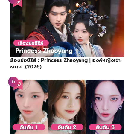
เรื่องย่อซีรีส์ : Princess Zhaoyang | องค์หญิงเจา
หยาง (2026)