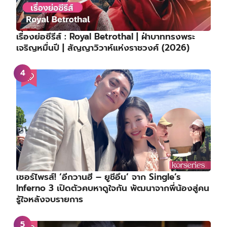
เรื่องย่อซีรีส์ : Royal Betrothal | ฝ่าบาททรงพระ
เจริญหมื่นปี | สัญญาวิวาห์แห่งราชวงศ์ (2026)
เซอร์ไพรส์! ‘อีกวานฮี – ยูชีอึน’ จาก Single’s
Inferno 3 เปิดตัวคบหาดูใจกัน พัฒนาจากพี่น้องสู่คน
รู้ใจหลังจบรายการ