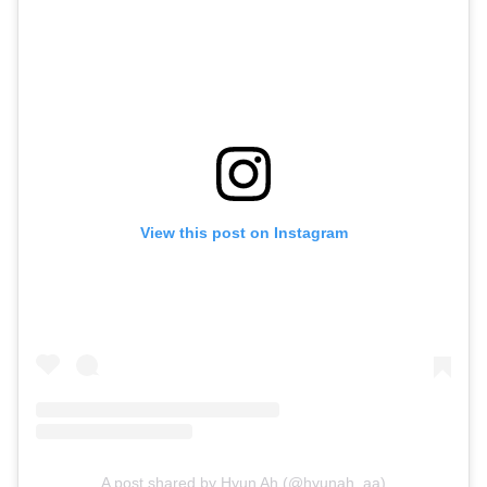
View this post on Instagram
A post shared by Hyun Ah (@hyunah_aa)