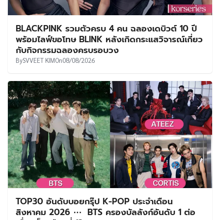
BLACKPINK รวมตัวครบ 4 คน ฉลองเดบิวต์ 10 ปี
พร้อมไลฟ์ขอโทษ BLINK หลังเกิดกระแสวิจารณ์เกี่ยว
กับกิจกรรมฉลองครบรอบวง
By
SVVEET KIM
On
08/08/2026
TOP30 อันดับบอยกรุ๊ป K-POP ประจำเดือน
สิงหาคม 2026 ⋯ BTS ครองบัลลังก์อันดับ 1 ต่อ