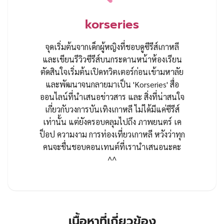
korseries
จุดเริ่มต้นจากเด็กผู้หญิงที่ชอบดูซีรีส์เกาหลี
และเขียนรีวิวซีรีส์บนกระดานหน้าห้องเรียน
ตัดสินใจเริ่มต้นเปิดทวิตเตอร์ก่อนเข้ามหาลัย
และพัฒนาจนกลายมาเป็น 'Korseries' สื่อ
ออนไลน์ที่นำเสนอข่าวสาร และ สิ่งที่น่าสนใจ
เกี่ยวกับวงการบันเทิงเกาหลี ไม่ได้มีแค่ซีรีส์
เท่านั้น แต่ยังครอบคลุมไปถึง ภาพยนตร์ เค
ป็อป ความงาม การท่องเที่ยวเกาหลี หวังว่าทุก
คนจะชื่นชอบคอนเทนต์ที่เรานำเสนอนะคะ
^^
เนื้อหาที่เกี่ยวข้อง