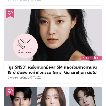
‘ยูริ SNSD’ เตรียมโบกมือลา SM หลังร่วมทางมานาน
19 ปี ยันยังคงทำกิจกรรม Girls’ Generation ต่อไป
By
korseries
On
31/07/2026