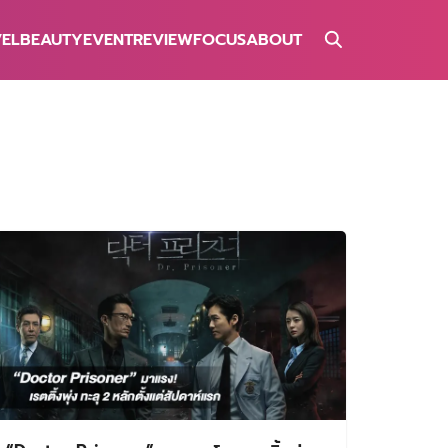
VEL
BEAUTY
EVENT
REVIEW
FOCUS
ABOUT