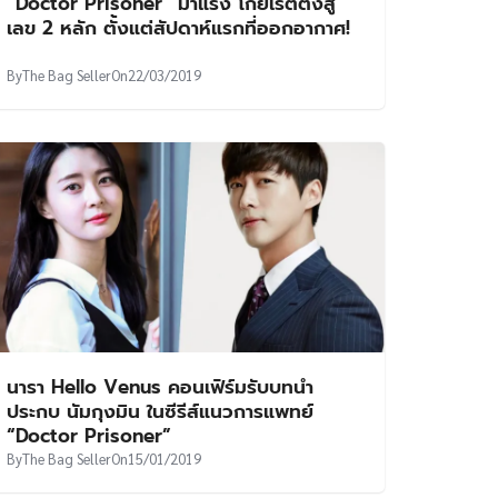
“Doctor Prisoner” มาแรง โกยเรตติ้งสู่
เลข 2 หลัก ตั้งแต่สัปดาห์แรกที่ออกอากาศ!
By
The Bag Seller
On
22/03/2019
นารา Hello Venus คอนเฟิร์มรับบทนำ
ประกบ นัมกุงมิน ในซีรีส์แนวการแพทย์
“Doctor Prisoner”
By
The Bag Seller
On
15/01/2019