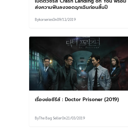
เปิดตัวซีรีส์ Crash Landing on You พร้อม
ส่งความฟินลงจอดฉุกเฉินก่อนสิ้นปี
By
korseries
On
09/12/2019
เรื่องย่อซีรีส์ : Doctor Prisoner (2019)
By
The Bag Seller
On
21/03/2019