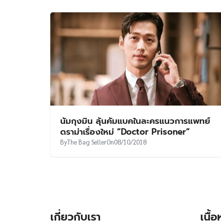
นัมกุงมิน ลุ้นคัมแบคในละครแนวการแพทย์
ดราม่าเรื่องใหม่ “Doctor Prisoner”
By
The Bag Seller
On
08/10/2018
เกี่ยวกับเรา
เนื้