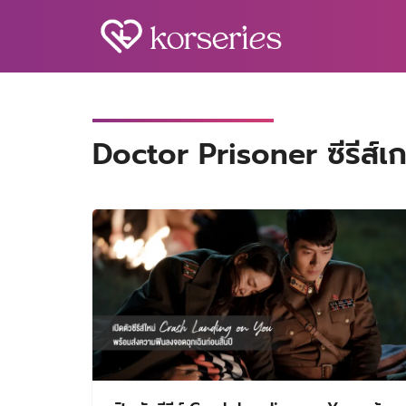
Skip
to
content
S
fo
Doctor Prisoner ซีรีส์เก