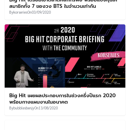
สมาชิกทั้ง 7 ของวง BTS ในจำนวนเท่ากัน
By
korseries
On
03/09/2020
Big Hit เผยผลประกอบการในช่วงครึ่งปีแรก 2020
พร้อมกางแผนงานในอนาคต
By
bubblesbenjy
On
13/08/2020