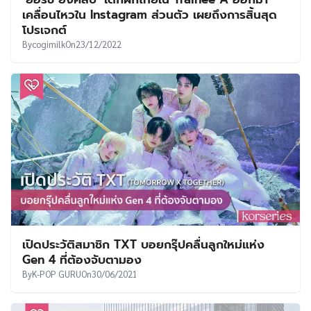
UT
เคลื่อนไหวใน Instagram ส่วนตัว เผยถึงการสิ้นสุด
โปรเจกต์
By
cogimilk
On
23/12/2022
เปิดประวัติสมาชิก TXT บอยกรุ๊ปคลื่นลูกใหม่แห่ง
Gen 4 ที่ต้องจับตามอง
By
K-POP GURU
On
30/06/2021