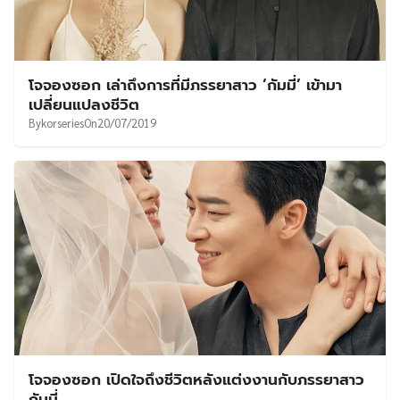
โจจองซอก เล่าถึงการที่มีภรรยาสาว ‘กัมมี่’ เข้ามา
เปลี่ยนแปลงชีวิต
By
korseries
On
20/07/2019
โจจองซอก เปิดใจถึงชีวิตหลังแต่งงานกับภรรยาสาว
กัมมี่