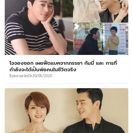
โจจองซอก เผยฟีดแบคจากภรรยา กัมมี่ และ การที่
กำลังจะได้เป็นพ่อคนในชีวิตจริง
By
korseries
On
30/05/2020