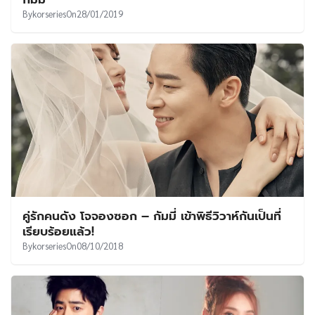
By
korseries
On
28/01/2019
คู่รักคนดัง โจจองซอก – กัมมี่ เข้าพิธีวิวาห์กันเป็นที่
เรียบร้อยแล้ว!
By
korseries
On
08/10/2018