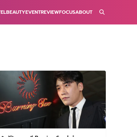
VEL
BEAUTY
EVENT
REVIEW
FOCUS
ABOUT