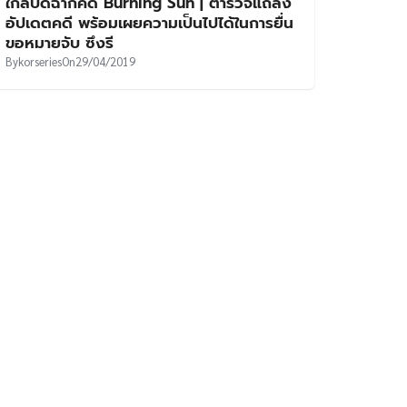
ใกล้ปิดฉากคดี Burning Sun | ตำรวจแถลง
อัปเดตคดี พร้อมเผยความเป็นไปได้ในการยื่น
ขอหมายจับ ซึงรี
By
korseries
On
29/04/2019