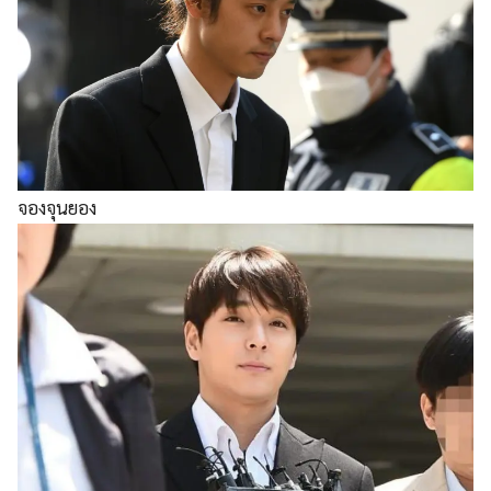
จองจุนยอง