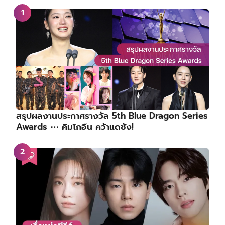
สรุปผลงานประกาศรางวัล 5th Blue Dragon Series
Awards ⋯ คิมโกอึน คว้าแดซัง!