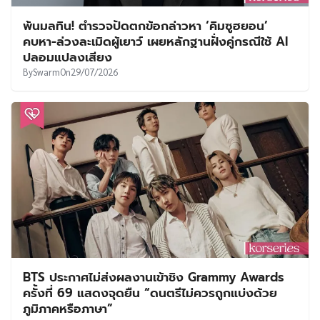
พ้นมลทิน! ตำรวจปัดตกข้อกล่าวหา ‘คิมซูฮยอน’
คบหา-ล่วงละเมิดผู้เยาว์ เผยหลักฐานฝั่งคู่กรณีใช้ AI
ปลอมแปลงเสียง
By
Swarm
On
29/07/2026
BTS ประกาศไม่ส่งผลงานเข้าชิง Grammy Awards
ครั้งที่ 69 แสดงจุดยืน “ดนตรีไม่ควรถูกแบ่งด้วย
ภูมิภาคหรือภาษา”