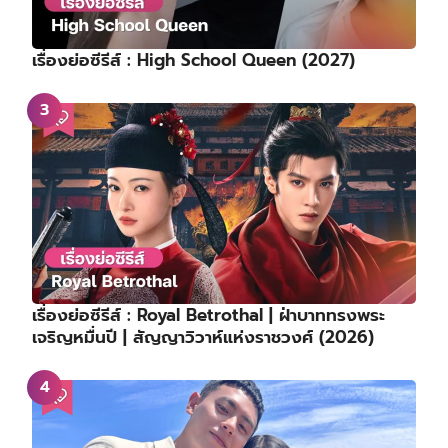
เรื่องย่อซีรีส์ : High School Queen (2027)
เรื่องย่อซีรีส์ : Royal Betrothal | ฝ่าบาททรงพระ
เจริญหมื่นปี | สัญญาวิวาห์แห่งราชวงศ์ (2026)