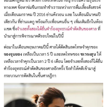
ละเมิดกฎหมายว่าด้วยการลงโทษในอาชญากรรมความรุนแรง
ทางเพศ ข้อหาข่มขืนกระทำชำเราระหว่างการดื่มเลี้ยงสังสรรค์
เมื่อเดือนมกราคม ปี 2016 ย่านคังวอน และ ในเดือนมีนาคมปี
เดียวกัน ที่ย่านแดกู พร้อมกับเพื่อนคนอื่น ๆ เพิ่มเติมอีกในห้อง
เเชต ซึ่ง
จำเลยทั้งสองได้ยื่นคำร้องอุทธรณ์คำตัดสินของศาล
ที่
นำมาสู่การพิจารณาคดีรอบใหม่ในปีนี้
ต่อมาในเดือนพฤษภาคมปีนี้ ศาลได้ตัดสินลดโทษจำคุกของ
จองจุนยอง
เหลือเป็นเวลา 5 ปี และลดโทษของ
ชเวจงฮุน
ให้
เหลือเวลาจำคุกเป็นเวลา 2 ปี 6 เดือน โดยจำเลยทั้งสองก็ได้ยื่น
คำร้องอุทธรณ์คำตัดสินของศาลอีกครั้ง จึงทำให้คดีเข้ามาสู่
กระบวนการตัดสินในชั้นศาลฎีกา