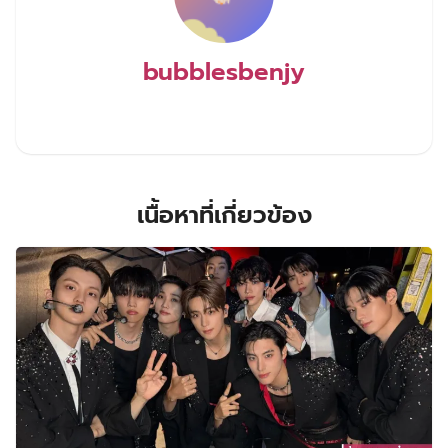
bubblesbenjy
เนื้อหาที่เกี่ยวข้อง