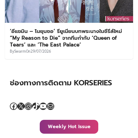
‘อีแชมิน – โนยุนซอ’ รียูเนียนบทพระนางในซีรีส์ใหม่
“My Reason to Die” จากทีมกำกับ ‘Queen of
Tears’ และ ‘The East Palace’
By
Swarm
On
29/07/2026
ช่องทางการติดตาม KORSERIES
Facebook
X
Instagram
TikTok
YouTube
Mail
Weekly Hot Issue