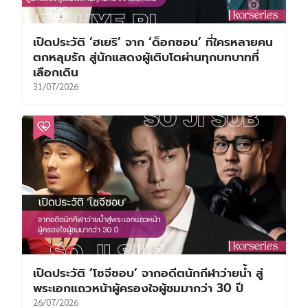
เปิดประวัติ ‘ฮเยริ’ จาก ‘ด็อกซอน’ ที่ใครหลายคน
ตกหลุมรัก สู่นักแสดงผู้เติบโตผ่านทุกบทบาทที่
เลือกเดิน
31/07/2026
เปิดประวัติ ‘โซจีซอบ’ จากอดีตนักกีฬาว่ายน้ำ สู่
พระเอกแถวหน้าผู้ครองใจผู้ชมมากว่า 30 ปี
26/07/2026