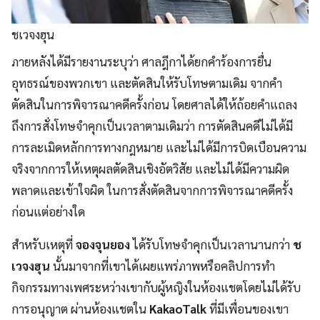
ชเวจงฮุน
ภายหลังได้มีรายงานระบุว่า ศาลฎีกาได้ยกคำร้องการยื่น
อุทธรณ์ของพวกเขา และตัดสินให้รับโทษตามเดิม จากคำ
ตัดสินในการพิจารณาคดีครั้งก่อน โดยศาลได้ให้ถ้อยคำแถลง
ถึงการสั่งโทษจำคุกเป็นเวลาตามเดิมว่า การตัดสินคดีไม่ได้มี
การละเมิดหลักการทางกฎหมาย และไม่ได้มีการบิดเบือนความ
จริงจากการให้เหตุผลตัดสินเชิงอัตวิสัย และไม่ได้มีความผิด
พลาดและเข้าใจผิด ในการสั่งตัดสินจากการพิจารณาคดีครั้ง
ก่อนแต่อย่างใด
สำหรับเหตุที่
จองจุนยอง
ได้รับโทษจำคุกเป็นเวลานานกว่า
ช
เวจงฮุน
นั้นมาจากที่เขาได้เผยแพร่ภาพหรือคลิปการทำ
กิจกรรมทางเพศระหว่างเขากับผู้หญิงในห้องแชตโดยไม่ได้รับ
การอนุญาต ผ่านห้องแชตใน
KakaoTalk
ที่มีเพื่อนของเขา