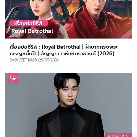
เรื่องย่อซีรีส์ : Royal Betrothal | ฝ่าบาททรงพระ
เจริญหมื่นปี | สัญญาวิวาห์แห่งราชวงศ์ (2026)
By
SVVEET KIM
On
29/07/2026