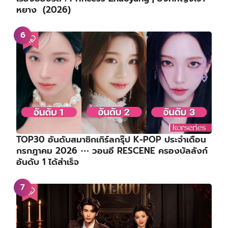
หยาง (2026)
TOP30 อันดับสมาชิกเกิร์ลกรุ๊ป K-POP ประจำเดือน
กรกฎาคม 2026 ⋯ วอนอี RESCENE ครองบัลลังก์
อันดับ 1 ได้สำเร็จ