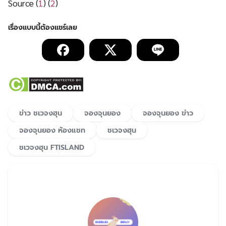
Source (
1
) (
2
)
ข่าว ชเวจงฮุน
จองจุนยอง
จองจุนยอง ข่าว
จองจุนยอง ห้องแชท
ชเวจงฮุน
ชเวจงฮุน FTISLAND