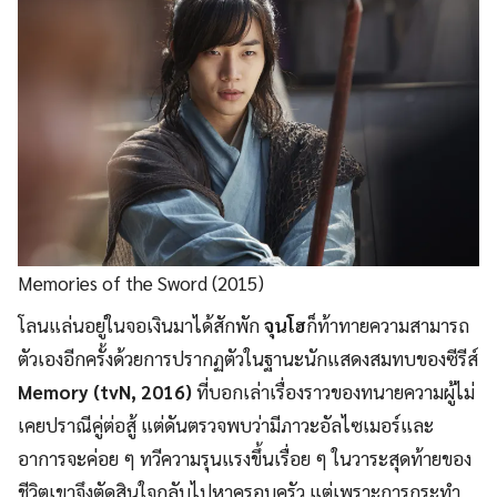
Memories of the Sword (2015)
โลนแล่นอยู่ในจอเงินมาได้สักพัก
จุนโฮ
ก็ท้าทายความสามารถ
ตัวเองอีกครั้งด้วยการปรากฏตัวในฐานะนักแสดงสมทบของซีรีส์
Memory (tvN, 2016)
ที่บอกเล่าเรื่องราวของทนายความผู้ไม่
เคยปราณีคู่ต่อสู้ แต่ดันตรวจพบว่ามีภาวะอัลไซเมอร์และ
อาการจะค่อย ๆ ทวีความรุนแรงขึ้นเรื่อย ๆ ในวาระสุดท้ายของ
ชีวิตเขาจึงตัดสินใจกลับไปหาครอบครัว แต่เพราะการกระทำ