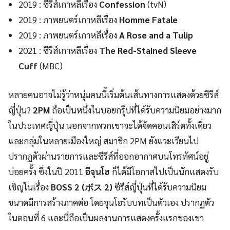
2019 : ซีรีส์เกาหลีเรื่อง
Confession
(tvN)
2019 : ภาพยนตร์เกาหลีเรื่อง
Homme Fatale
2019 : ภาพยนตร์เกาหลีเรื่อง
A Rose and a Tulip
2021 : ซีรีส์เกาหลีเรื่อง
The Red-Stained Sleeve
Cuff
(MBC)
หลายคนอาจไม่รู้ว่าหนุ่มคนนี้เริ่มต้นเส้นทางการแสดงด้วยซีรีส์
ญี่ปุ่น?
2PM
ถือเป็นหนึ่งในบอยกรุ๊ปที่ได้รับความนิยมอย่างมาก
ในประเทศญี่ปุ่น นอกจากพวกเขาจะได้จัดคอนเสิร์ตทั้งเดี่ยว
และกลุ่มในหลายเมืองใหญ่ สมาชิก 2PM ยังแวะเวียนไป
ปรากฏตัวผ่านรายการและซีรีส์ที่ออกอากาศบนโทรทัศน์อยู่
บ่อยครั้ง ซึ่งในปี 2011
อีจุนโฮ
ก็ได้มีโอกาสไปเป็นนักแสดงรับ
เชิญในเรื่อง
BOSS 2 (ボス 2)
ซีรีส์ญี่ปุ่นที่ได้รับความนิยม
ขนาดมีการสร้างภาคต่อ โดยจุนโฮรับบทเป็นตัวเอง ปรากฏตัว
ในตอนที่ 6 และนี่ถือเป็นผลงานการแสดงครั้งแรกของเขา