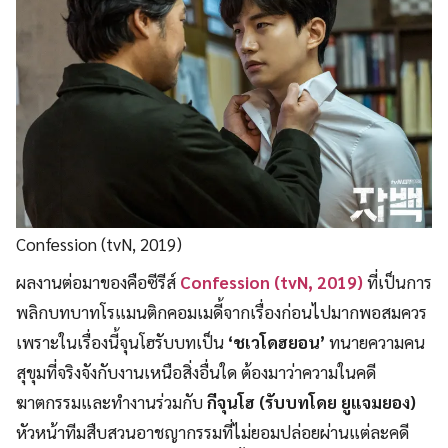
Confession (tvN, 2019)
ผลงานต่อมาของคือซีรีส์
Confession (tvN, 2019)
ที่เป็นการ
พลิกบทบาทโรแมนติกคอมเมดี้จากเรื่องก่อนไปมากพอสมควร
เพราะในเรื่องนี้จุนโฮรับบทเป็น
‘ชเวโดฮยอน’
ทนายความคน
สุขุมที่จริงจังกับงานเหนือสิ่งอื่นใด ต้องมาว่าความในคดี
ฆาตกรรมและทำงานร่วมกับ
กีจุนโฮ (รับบทโดย ยูแจมยอง)
หัวหน้าทีมสืบสวนอาชญากรรมที่ไม่ยอมปล่อยผ่านแต่ละคดี