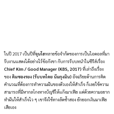
ในปี 2017 เป็นปีที่
จุนโฮ
ทลายข้อจำกัดของการเป็นไอดอลที่มา
รับงานแสดงได้อย่างไร้ข้อกังขา กับการรับบทนำในซีรีส์เรื่อง
Chief Kim /
Good Manager
(KBS, 2017)
ที่เล่าถึงเรื่อง
ของ
คิมซองรยง (รับบทโดย นัมกุงมิน)
อัจฉริยะด้านการคิด
คำนวณที่ต้องการทำความฝันของตัวเองให้สำเร็จ ก็เลยใช้ความ
สามารถที่มีหากลโกงทางบัญชีให้แก๊งมาเฟีย แต่ด้วยความอยาก
ทำฝันให้สำเร็จไว ๆ เขาจึงใช้ทางลัดซ้ำสอง ยักยอกเงินมาเฟีย
เสียเอง