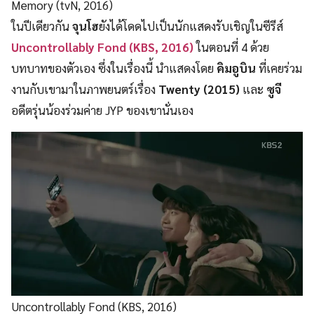
Memory (tvN, 2016)
ในปีเดียวกัน
จุนโฮ
ยังได้โดดไปเป็นนักแสดงรับเชิญในซีรีส์
Uncontrollably Fond
(KBS, 2016)
ในตอนที่ 4 ด้วย
บทบาทของตัวเอง ซึ่งในเรื่องนี้ นำแสดงโดย
คิมอูบิน
ที่เคยร่วม
งานกับเขามาในภาพยนตร์เรื่อง
Twenty (2015)
และ
ซูจี
อดีตรุ่นน้องร่วมค่าย JYP ของเขานั่นเอง
Uncontrollably Fond (KBS, 2016)