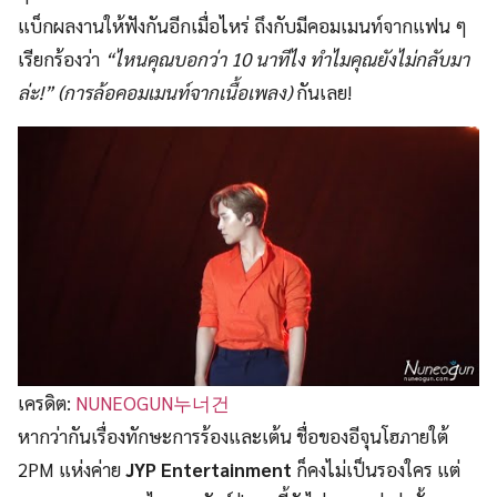
แบ็กผลงานให้ฟังกันอีกเมื่อไหร่ ถึงกับมีคอมเมนท์จากแฟน ๆ
เรียกร้องว่า
“ไหนคุณบอกว่า 10 นาทีไง ทำไมคุณยังไม่กลับมา
ล่ะ!” (การล้อคอมเมนท์จากเนื้อเพลง)
กันเลย!
เครดิต:
NUNEOGUN누너건
หากว่ากันเรื่องทักษะการร้องและเต้น ชื่อของอีจุนโฮภายใต้
2PM แห่งค่าย
JYP Entertainment
ก็คงไม่เป็นรองใคร แต่