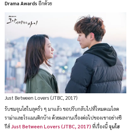
Drama Awards
อีกด้วย
Just Between Lovers (JTBC, 2017)
รับชมจุนโฮในลุครั่ว ๆ มาแล้ว ขอปรับกลับไปที่โหมดเมโลด
ราม่าและโรแมนติกบ้าง ด้วยผลงานเรื่องต่อไปของเขาอย่างซี
รีส์
Just Between Lovers (JTBC, 2017)
ที่เรื่องนี้
จุนโฮ