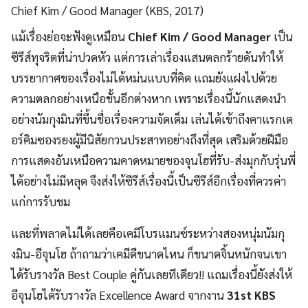
Chief Kim / Good Manager (KBS, 2017)
แม้เรื่องย่อจะฟังดูเหมือน
Chief Kim
/
Good Manager
เป็น
ซีรีส์ทุจริตที่น่าปวดหัว แต่การเล่าเรื่องแสนตลกร้ายดันทำให้
บรรยากาศของเรื่องไม่ได้หม่นแบบที่คิด แถมยังแฝงไปด้วย
ความตลกอย่างเหนือชั้นอีกต่างหาก เพราะเรื่องนี้นักแสดงนำ
อย่างนัมกุงมินที่ขึ้นชื่อเรื่องความจัดเต็ม เล่นได้เข้าถึงคาแรกเต
อร์คิมซองรยงผู้มีนิสัยกวนประสาทอย่างถึงที่สุด เสริมด้วยฝีมือ
การแสดงอันเหนือความคาดหมายของจุนโฮที่รับ-ส่งมุกกับรุ่นพี่
ได้อย่างไม่มีหลุด จึงส่งให้ซีรีส์เรื่องนี้เป็นซีรีส์อีกเรื่องที่ควรค่า
แก่การรับชม
และที่พลาดไม่ได้เลยคือเคมีโบรแมนซ์ระหว่างสองหนุ่มนัมกุ
งมิน-อีจุนโฮ ถ้าถามว่าเคมีดีขนาดไหน ก็ขนาดจิ้นหนักจนเขา
ได้รับรางวัล Best Couple คู่กันเลยทีเดียว!! แถมเรื่องนี้ยังส่งให้
อีจุนโฮได้รับรางวัล Excellence Award จากงาน
31st KBS