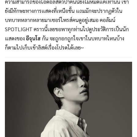
ความสามารถของไอดอลสัตว์ป่าคนนี้ยังไม่หมดแค่เท่านั้น เขา
ยังมีทักษะทางการแสดงที่เหนือชั้น แถมมักจะปรากฏตัวใน
บทบาทหลากหลายมาเซอร์ไพรส์คนดูอยู่เสมอ คอลัมน์
SPOTLIGHT คราวนี้เลยขอพาทุกท่านไปดูประวัติการเป็นนัก
แสดงของ
อีจุนโฮ
กัน จะถูกอกถูกใจเขาในบทบาทไหนบ้าง
ก็ตามไปเก็บเข้าลิสต์เรื่องโปรดได้เลย~