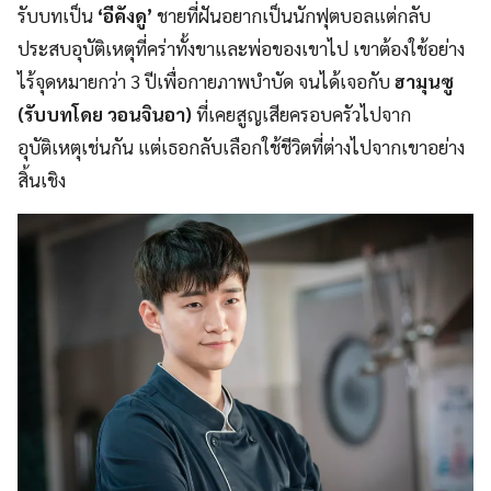
รับบทเป็น
‘อีคังดู’
ชายที่ฝันอยากเป็นนักฟุตบอลแต่กลับ
ประสบอุบัติเหตุที่คร่าทั้งขาและพ่อของเขาไป เขาต้องใช้อย่าง
ไร้จุดหมายกว่า 3 ปีเพื่อกายภาพบำบัด จนได้เจอกับ
ฮามุนซู
(รับบทโดย วอนจินอา)
ที่เคยสูญเสียครอบครัวไปจาก
อุบัติเหตุเช่นกัน แต่เธอกลับเลือกใช้ชีวิตที่ต่างไปจากเขาอย่าง
สิ้นเชิง