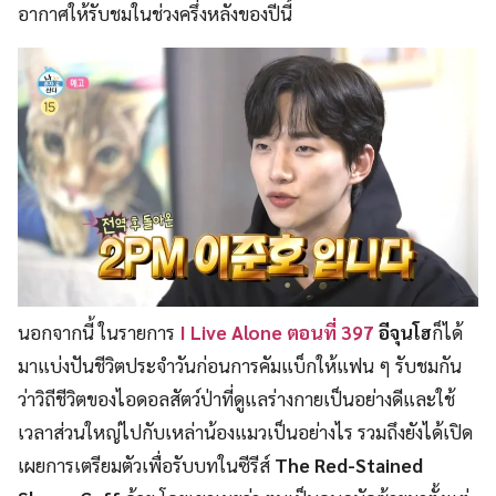
อากาศให้รับชมในช่วงครึ่งหลังของปีนี้
นอกจากนี้ ในรายการ
I Live Alone ตอนที่ 397
อีจุนโฮ
ก็ได้
มาแบ่งปันชีวิตประจำวันก่อนการคัมแบ็กให้แฟน ๆ รับชมกัน
ว่าวิถีชีวิตของไอดอลสัตว์ป่าที่ดูแลร่างกายเป็นอย่างดีและใช้
เวลาส่วนใหญ่ไปกับเหล่าน้องแมวเป็นอย่างไร รวมถึงยังได้เปิด
เผยการเตรียมตัวเพื่อรับบทในซีรีส์
The Red-Stained