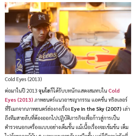
Cold Eyes (2013)
ต่อมาในปี 2013
จุนโฮ
ก็ได้รับบทนักแสดงสมทบใน
Cold
Eyes (2013)
ภาพยนตร์แนวอาชญากรรม แอคชั่น ทริลเลอร์
ที่รีเมกจากภาพยนตร์ฮ่องกงเรื่อง
Eye in the Sky (2007)
เล่า
ถึงทีมสายลับที่ต้องออกไปปฏิบัติภารกิจเพื่อก้าวสู่การเป็น
ตำรวจนอกเครื่องแบบอย่างเต็มขั้น แม้เนื้อเรื่องจะเข้มข้น เต็ม
ไปด้วยฉากบู้มัน ๆ และแผนการอันเหนือชั้น แต่ก็มีจุดน่ารักที่