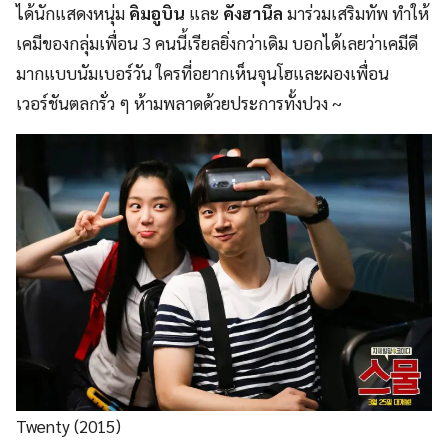
ได้นักแสดงหนุ่ม
คิมอูบิน
และ
คังฮานึล
มาร่วมเสริมทัพ ทำให้
เคมีของกลุ่มเพื่อน 3 คนนี้เรียลยิ่งกว่าเดิม บอกได้เลยว่าเคมีดี
มากแบบนัมเบอร์วัน ใครที่อยากเห็นจุนโฮและผองเพื่อน
เวอร์ชันตลกรั่ว ๆ ห้ามพลาดด้วยประการทั้งปวง ~
Twenty (2015)