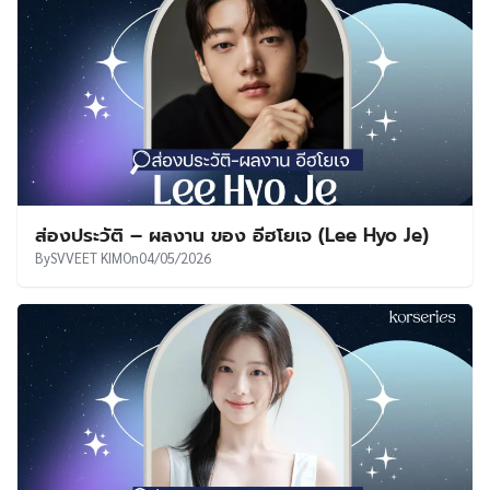
ส่องประวัติ – ผลงาน ของ อีฮโยเจ (Lee Hyo Je)
By
SVVEET KIM
On
04/05/2026