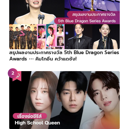
สรุปผลงานประกาศรางวัล 5th Blue Dragon Series
Awards ⋯ คิมโกอึน คว้าแดซัง!