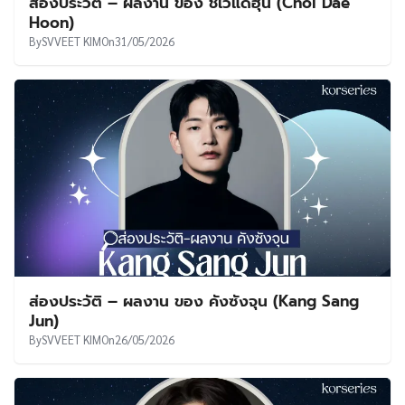
ส่องประวัติ – ผลงาน ของ ชเวแดฮุน (Choi Dae
Hoon)
By
SVVEET KIM
On
31/05/2026
ส่องประวัติ – ผลงาน ของ คังซังจุน (Kang Sang
Jun)
By
SVVEET KIM
On
26/05/2026