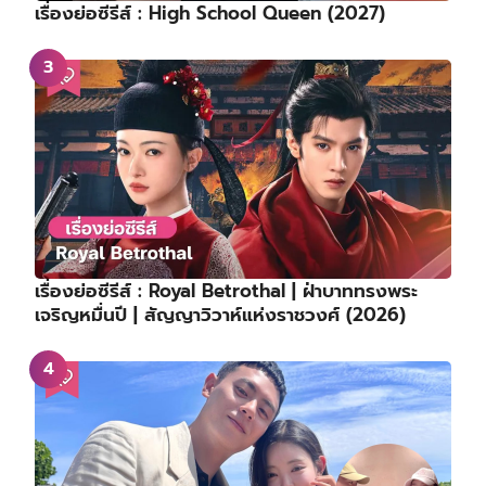
เรื่องย่อซีรีส์ : High School Queen (2027)
เรื่องย่อซีรีส์ : Royal Betrothal | ฝ่าบาททรงพระ
เจริญหมื่นปี | สัญญาวิวาห์แห่งราชวงศ์ (2026)