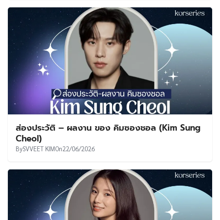
ส่องประวัติ – ผลงาน ของ คิมซองชอล (Kim Sung
Cheol)
By
SVVEET KIM
On
22/06/2026