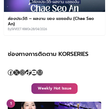
ส่องประวัติ – ผลงาน ของ แชซออัน (Chae Seo
An)
By
SVVEET KIM
On
28/04/2026
ช่องทางการติดตาม KORSERIES
Facebook
X
Instagram
TikTok
YouTube
Mail
Weekly Hot Issue