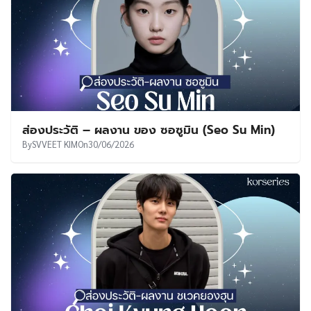
ส่องประวัติ – ผลงาน ของ ซอซูมิน (Seo Su Min)
By
SVVEET KIM
On
30/06/2026