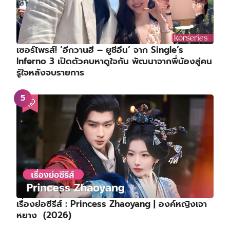
เซอร์ไพรส์! ‘อีกวานฮี – ยูชีอึน’ จาก Single’s
Inferno 3 เปิดตัวคบหาดูใจกัน พัฒนาจากพี่น้องสู่คน
รู้ใจหลังจบรายการ
เรื่องย่อซีรีส์ : Princess Zhaoyang | องค์หญิงเจา
หยาง (2026)