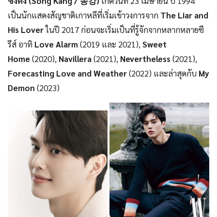
ซงคัง (Song Kang / 송강)
เกิดวันที่ 23 เมษายน ปี 1994
เป็นนักแสดงสัญชาติเกาหลีที่เริ่มเข้าวงการจาก
The Liar and
His Lover
ในปี 2017 ก่อนจะเริ่มเป็นที่รู้จักจากหลากหลายซี
รีส์ อาทิ
Love Alarm
(2019 และ 2021),
Sweet
Home
(2020),
Navillera
(2021),
Nevertheless
(2021),
Forecasting Love and Weather
(2022) และล่าสุดกับ
My
Demon
(2023)