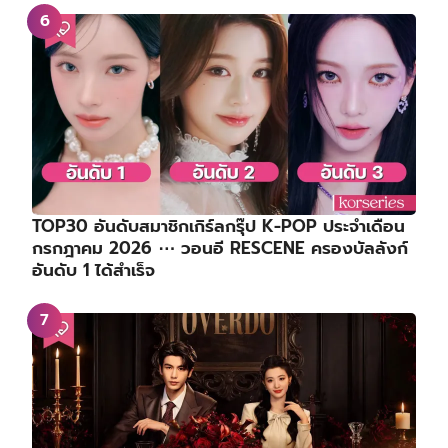
TOP30 อันดับสมาชิกเกิร์ลกรุ๊ป K-POP ประจำเดือน
กรกฎาคม 2026 ⋯ วอนอี RESCENE ครองบัลลังก์
อันดับ 1 ได้สำเร็จ