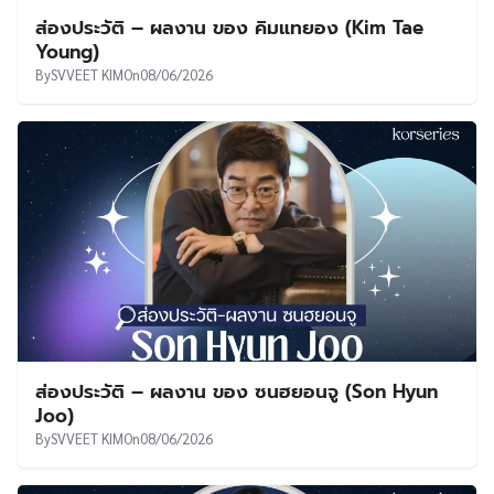
ส่องประวัติ – ผลงาน ของ คิมแทยอง (Kim Tae
Young)
By
SVVEET KIM
On
08/06/2026
ส่องประวัติ – ผลงาน ของ ซนฮยอนจู (Son Hyun
Joo)
By
SVVEET KIM
On
08/06/2026