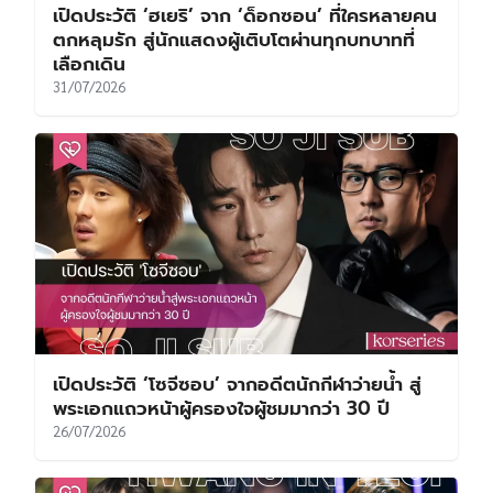
เปิดประวัติ ‘ฮเยริ’ จาก ‘ด็อกซอน’ ที่ใครหลายคน
ตกหลุมรัก สู่นักแสดงผู้เติบโตผ่านทุกบทบาทที่
เลือกเดิน
31/07/2026
เปิดประวัติ ‘โซจีซอบ’ จากอดีตนักกีฬาว่ายน้ำ สู่
พระเอกแถวหน้าผู้ครองใจผู้ชมมากว่า 30 ปี
26/07/2026