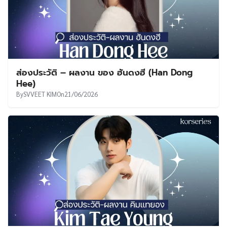
ส่องประวัติ – ผลงาน ของ ฮันดงฮี (Han Dong
Hee)
By
SVVEET KIM
On
21/06/2026