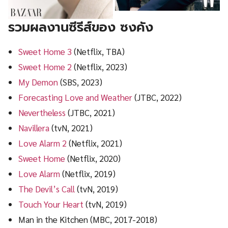
รวมผลงานซีรีส์ของ ซงคัง
Sweet Home 3
(Netflix, TBA)
Sweet Home 2
(Netflix, 2023)
My Demon
(SBS, 2023)
Forecasting Love and Weather
(JTBC, 2022)
Nevertheless
(JTBC, 2021)
Navillera
(tvN, 2021)
Love Alarm 2
(Netflix, 2021)
Sweet Home
(Netflix, 2020)
Love Alarm
(Netflix, 2019)
The Devil’s Call
(tvN, 2019)
Touch Your Heart
(tvN, 2019)
Man in the Kitchen (MBC, 2017-2018)