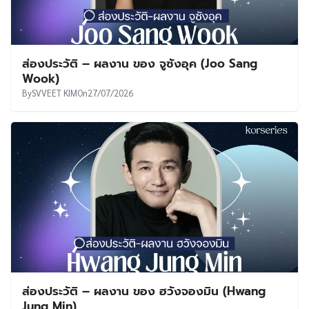
ส่องประวัติ – ผลงาน ของ จูซังอุค (Joo Sang
Wook)
By
SVVEET KIM
On
27/07/2026
ส่องประวัติ – ผลงาน ของ ฮวังจองมิน (Hwang
Jung Min)