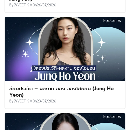
By
SVVEET KIM
On
26/07/2026
ส่องประวัติ – ผลงาน ของ จองโฮยอน (Jung Ho
Yeon)
By
SVVEET KIM
On
23/07/2026