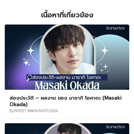
เนื้อหาที่เกี่ยวข้อง
ส่องประวัติ – ผลงาน ของ มาซากิ โอคาดะ (Masaki
Okada)
By
SVVEET KIM
On
30/07/2026