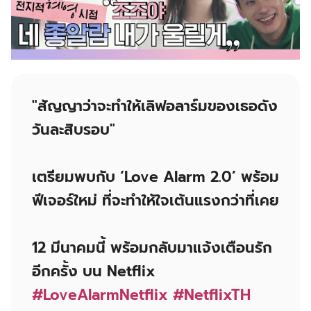
"สัญญาว่าจะทำให้เลิฟอลาร์มของเธอดัง
วันละสิบรอบ"
เตรียมพบกับ ‘Love Alarm 2.0’ พร้อม
ฟีเจอร์ใหม่ ที่จะทำให้ใจเต้นแรงกว่าที่เคย
12 มีนาคมนี้ พร้อมกลับมาแจ้งเตือนรัก
อีกครั้ง บน Netflix
#LoveAlarmNetflix
#NetflixTH