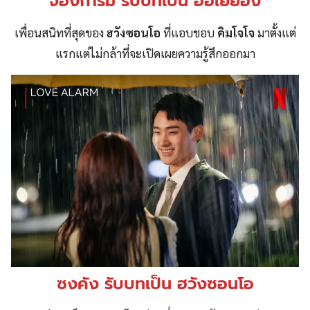
จองการัม รับบทเป็น อีฮเยยอง
เพื่อนสนิทที่สุดของ
ฮวังซอนโอ
ที่แอบชอบ
คิมโจโจ
มาตั้งแต่
แรกแต่ไม่กล้าที่จะเปิดเผยความรู้สึกออกมา
ซงคัง รับบทเป็น ฮวังซอนโอ