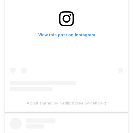
View this post on Instagram
A post shared by Netflix Korea (@netflixkr)