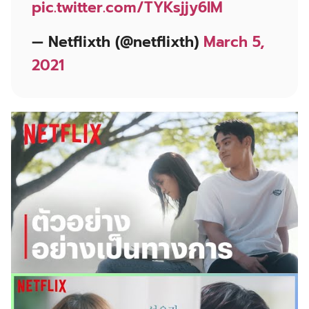
pic.twitter.com/TYKsjjy6lM
— Netflixth (@netflixth)
March 5,
2021