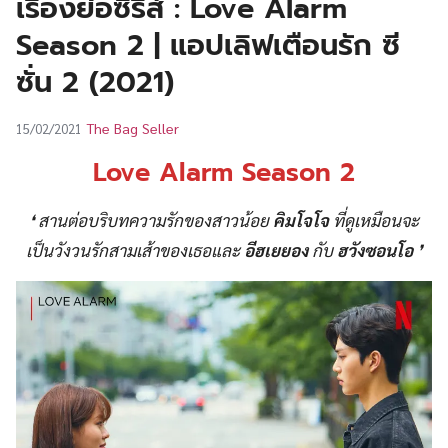
เรื่องย่อซีรีส์ : Love Alarm
UT
Season 2 | แอปเลิฟเตือนรัก ซี
ซั่น 2 (2021)
The Bag Seller
15/02/2021
Love Alarm Season 2
❛
สานต่อบริบทความรักของสาวน้อย
คิมโจโจ
ที่ดูเหมือนจะ
เป็นวังวนรักสามเส้าของเธอและ
อีฮเยยอง
กับ
ฮวังซอนโอ
❜