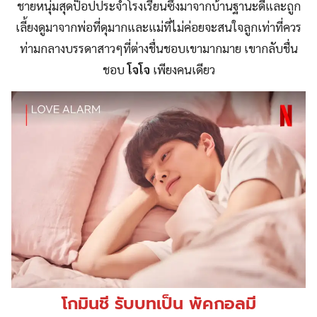
ชายหนุ่มสุดป็อปประจำโรงเรียนซึ่งมาจากบ้านฐานะดีและถูก
เลี้ยงดูมาจากพ่อที่ดุมากและแม่ที่ไม่ค่อยจะสนใจลูกเท่าที่ควร
ท่ามกลางบรรดาสาวๆที่ต่างชื่นชอบเขามากมาย เขากลับชื่น
ชอบ
โจโจ
เพียงคนเดียว
โกมินชี รับบทเป็น พัคกอลมี