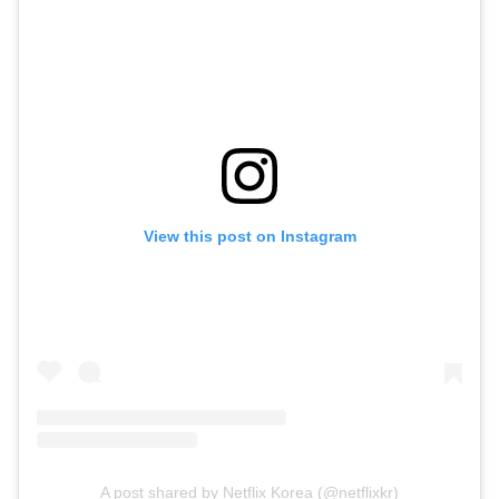
View this post on Instagram
A post shared by Netflix Korea (@netflixkr)