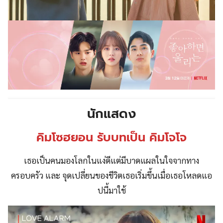
นักแสดง
คิมโซฮยอน รับบทเป็น คิมโจโจ
เธอเป็นคนมองโลกในแง่ดีแต่มีบาดแผลในใจจากทาง
ครอบครัว และ จุดเปลี่ยนของชีวิตเธอเริ่มขึ้นเมื่อเธอโหลดแอ
ปนี้มาใช้