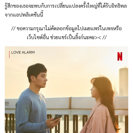
รู้สึกของเธอจะพบกับการเปลี่ยนแปลงครั้งใหญ่ที่ได้รับอิทธิพล
จากแอปพลิเคชันนี้
// ขอความกรุณาไม่คัดลอกข้อมูลไปเผยแพร่ในเพจหรือ
เว็บไซต์อื่น ช่วยแชร์เป็นลิ้งก์นะคะ>< //