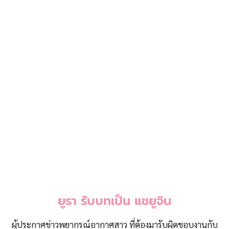
ยูรา รับบทเป็น แชยูจิน
ผู้ประกาศข่าวพยากรณ์อากาศสาว ที่ต้องมารับผิดชอบงานกับ