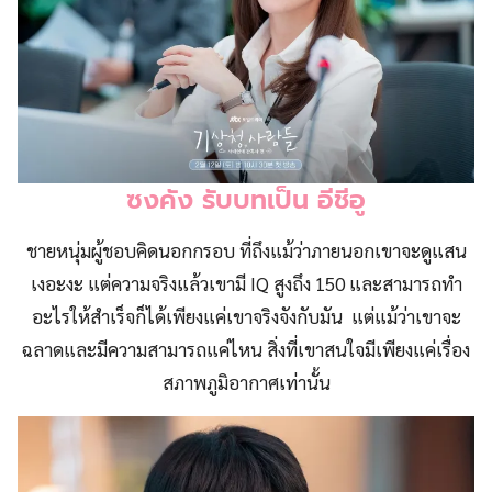
ซงคัง รับบทเป็น อีชีอู
ชายหนุ่มผู้ชอบคิดนอกกรอบ ที่ถึงแม้ว่าภายนอกเขาจะดูแสน
เงอะงะ แต่ความจริงแล้วเขามี IQ สูงถึง 150 และสามารถทำ
อะไรให้สำเร็จก็ได้เพียงแค่เขาจริงจังกับมัน แต่แม้ว่าเขาจะ
ฉลาดและมีความสามารถแค่ไหน สิ่งที่เขาสนใจมีเพียงแค่เรื่อง
สภาพภูมิอากาศเท่านั้น