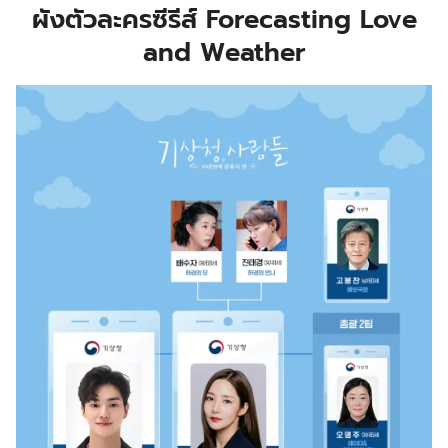
ผังตัวละครซีรีส์ Forecasting Love
and Weathe
r