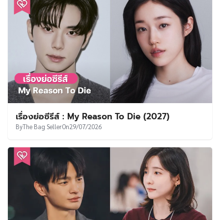
เรื่องย่อซีรีส์ : My Reason To Die (2027)
By
The Bag Seller
On
29/07/2026