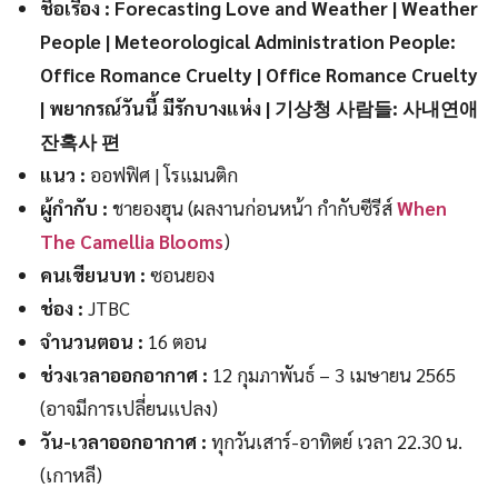
ชื่อเรื่อง : Forecasting Love and Weather | Weather
People | Meteorological Administration People:
Office Romance Cruelty | Office Romance Cruelty
| พยากรณ์วันนี้ มีรักบางแห่ง | 기상청 사람들: 사내연애
잔혹사 편
แนว :
ออฟฟิศ | โรแมนติก
ผู้กำกับ :
ชายองฮุน (ผลงานก่อนหน้า กำกับซีรีส์
When
The Camellia Blooms
)
คนเขียนบท :
ซอนยอง
ช่อง :
JTBC
จำนวนตอน :
16 ตอน
ช่วงเวลาออกอากาศ :
12 กุมภาพันธ์ – 3 เมษายน 2565
(อาจมีการเปลี่ยนแปลง)
วัน-เวลาออกอากาศ :
ทุกวันเสาร์-อาทิตย์ เวลา 22.30 น.
(เกาหลี)