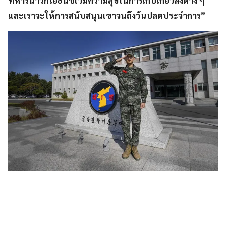
ทหารนาวิกโยธินชเวมีความสุขในการเก็บเกี่ยวสิ่งต่าง ๆ
และเราจะให้การสนับสนุนเขาจนถึงวันปลดประจำการ”