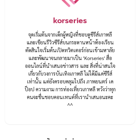
korseries
จุดเริ่มต้นจากเด็กผู้หญิงที่ชอบดูซีรีส์เกาหลี
และเขียนรีวิวซีรีส์บนกระดานหน้าห้องเรียน
ตัดสินใจเริ่มต้นเปิดทวิตเตอร์ก่อนเข้ามหาลัย
และพัฒนาจนกลายมาเป็น 'Korseries' สื่อ
ออนไลน์ที่นำเสนอข่าวสาร และ สิ่งที่น่าสนใจ
เกี่ยวกับวงการบันเทิงเกาหลี ไม่ได้มีแค่ซีรีส์
เท่านั้น แต่ยังครอบคลุมไปถึง ภาพยนตร์ เค
ป็อป ความงาม การท่องเที่ยวเกาหลี หวังว่าทุก
คนจะชื่นชอบคอนเทนต์ที่เรานำเสนอนะคะ
^^