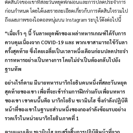
ตัดสินใจของเขาที่สละวันหยุดพักผ่อนและการปลดประจำการ
ก่อนกำหนด โดยได้เผยรายละเอียดเกี่ยวกับการตัดสินใจรวมไป
ถึงเผยภาพของไอดอลหนุ่มบน Instagram ระบุไว้ดังต่อไปนี้
“เมื่อเร็ว ๆ นี้ วันลาหยุดพักของเหล่าทหารเกณฑ์ได้รับการ
ควบคุมเนื่องจาก COVID-19 และ พวกเขาสามารถใช้วันลา
ครั้งสุดท้าย ซึ่งโดยเฉลี่ยเป็นเวลาหนึ่งเดือนก่อนปลดประจำ
การทหารอย่างเป็นทางการ โดยไม่จำเป็นต้องกลับไปยัง
ฐานทัพ
อย่างไรก็ตาม มีนายทหารนาวิกโยธินคนหนึ่งที่สละวันหยุด
สุดท้ายของเขา เพื่อที่จะเข้าร่วมการฝึกร่วมกับเพื่อนทหาร
ของเขา เขาคนนั้นคือ นาวิกโยธิน ชเวมินโฮ ซึ่งกำลังปฏิบัติ
หน้าที่ของเขาในฐานะส่วนหนึ่งของกองกำลังซ้อมรบอย่าง
รวดเร็วในหน่วยนาวิกโยธินภาคที่ 1
ตามแผนเดิม ชเวมินโฮ จะเสร็จสิ้นการปฏิบัติหน้าที่จาก