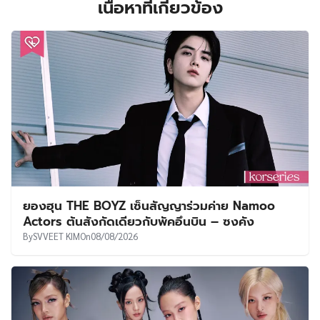
เนื้อหาที่เกี่ยวข้อง
ยองฮุน THE BOYZ เซ็นสัญญาร่วมค่าย Namoo
Actors ต้นสังกัดเดียวกับพัคอึนบิน – ซงคัง
By
SVVEET KIM
On
08/08/2026