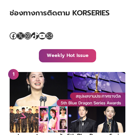
ช่องทางการติดตาม KORSERIES
Facebook
X
Instagram
TikTok
YouTube
Mail
Weekly Hot Issue