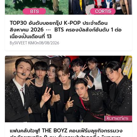
TOP30 อันดับบอยกรุ๊ป K-POP ประจำเดือน
สิงหาคม 2026 ⋯ BTS ครองบัลลังก์อันดับ 1 ต่อ
เนื่องเป็นเดือนที่ 13
By
SVVEET KIM
On
08/08/2026
แฟนคลับใจฟู! THE BOYZ คอนเฟิร์มลุยกิจกรรมวง