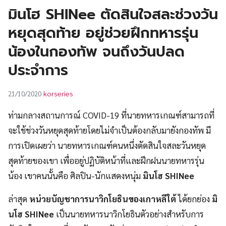
UT
มินโฮ SHINee ตัดสินใจสละช่วงวัน
หยุดสุดท้าย อยู่ช่วยฝึกทหารรุ่น
น้องในกองทัพ จนถึงวันปลด
ประจำการ
korseries
21/10/2020
ท่ามกลางสถานการณ์ COVID-19 ที่นายทหารเกณฑ์สามารถที่
จะใช้ช่วงวันหยุดสุดท้ายโดยไม่จำเป็นต้องกลับมายังกองทัพ มี
การเปิดเผยว่า นายทหารเกณฑ์คนหนึ่งตัดสินใจสละวันหยุด
สุดท้ายของเขา เพื่ออยู่ปฏิบัติหน้าที่และฝึกฝนนายทหารรุ่น
น้อง เขาคนนั้นคือ ศิลปิน-นักแสดงหนุ่ม
มินโฮ SHINee
ล่าสุด
หน่วยบัญชาการนาวิกโยธินของเกาหลีใต้
ได้ยกย่อง
มิ
นโฮ SHINee
เป็นนายทหารนาวิกโยธินตัวอย่างสำหรับการ