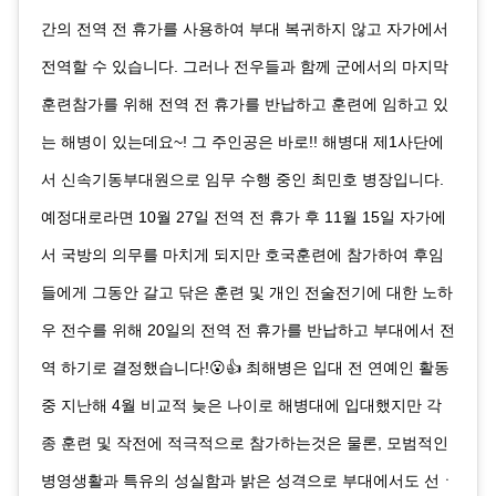
간의 전역 전 휴가를 사용하여 부대 복귀하지 않고 자가에서
전역할 수 있습니다. 그러나 전우들과 함께 군에서의 마지막
훈련참가를 위해 전역 전 휴가를 반납하고 훈련에 임하고 있
는 해병이 있는데요~! 그 주인공은 바로!! 해병대 제1사단에
서 신속기동부대원으로 임무 수행 중인 최민호 병장입니다.
예정대로라면 10월 27일 전역 전 휴가 후 11월 15일 자가에
서 국방의 의무를 마치게 되지만 호국훈련에 참가하여 후임
들에게 그동안 갈고 닦은 훈련 및 개인 전술전기에 대한 노하
우 전수를 위해 20일의 전역 전 휴가를 반납하고 부대에서 전
역 하기로 결정했습니다!😮👍 최해병은 입대 전 연예인 활동
중 지난해 4월 비교적 늦은 나이로 해병대에 입대했지만 각
종 훈련 및 작전에 적극적으로 참가하는것은 물론, 모범적인
병영생활과 특유의 성실함과 밝은 성격으로 부대에서도 선ㆍ