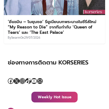
‘อีแชมิน – โนยุนซอ’ รียูเนียนบทพระนางในซีรีส์ใหม่
“My Reason to Die” จากทีมกำกับ ‘Queen of
Tears’ และ ‘The East Palace’
By
Swarm
On
29/07/2026
ช่องทางการติดตาม KORSERIES
Facebook
X
Instagram
TikTok
YouTube
Mail
Weekly Hot Issue