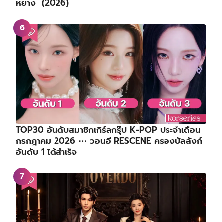
หยาง (2026)
TOP30 อันดับสมาชิกเกิร์ลกรุ๊ป K-POP ประจำเดือน
กรกฎาคม 2026 ⋯ วอนอี RESCENE ครองบัลลังก์
อันดับ 1 ได้สำเร็จ