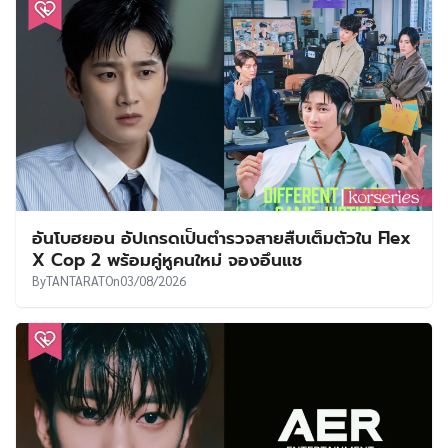
อันโบฮยอน อัปเกรดเป็นตำรวจสายสืบเต็มตัวใน Flex
X Cop 2 พร้อมคู่หูคนใหม่ จองอึนแช
By
TANTARAT
On
03/08/2026