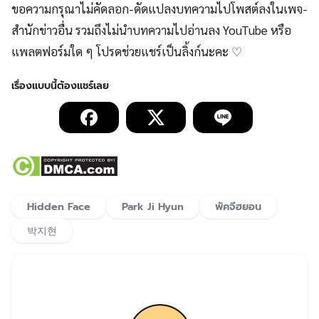
ขอความกรุณาไม่คัดลอก-ดัดแปลงบทความไปโพสต์ลงในเพจ-
สำนักข่าวอื่น รวมถึงไม่นำบทความไปอ่านลง YouTube หรือ
แพลตฟอร์มใด ๆ โปรดช่วยแชร์เป็นลิ้งก์นะคะ ♡
Hidden Face
Park Ji Hyun
พัคจีฮยอน
박지현