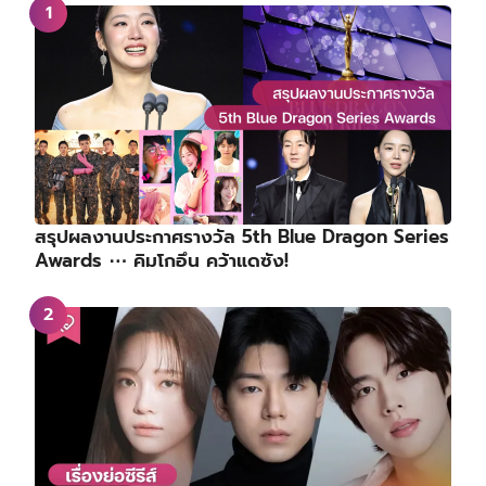
สรุปผลงานประกาศรางวัล 5th Blue Dragon Series
Awards ⋯ คิมโกอึน คว้าแดซัง!