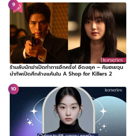
ร้านลับนักฆ่าเปิดทำการอีกครั้ง! อีดงอุค – คิมฮเยจุน
นำทัพเปิดศึกล้างแค้นใน A Shop for Killers 2