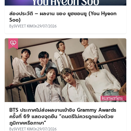
ส่องประวัติ – ผลงาน ของ ยูฮยอนซู (You Hyeon
Soo)
By
SVVEET KIM
On
29/07/2026
BTS ประกาศไม่ส่งผลงานเข้าชิง Grammy Awards
ครั้งที่ 69 แสดงจุดยืน “ดนตรีไม่ควรถูกแบ่งด้วย
ภูมิภาคหรือภาษา”
By
SVVEET KIM
On
29/07/2026