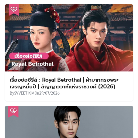
เรื่องย่อซีรีส์ : Royal Betrothal | ฝ่าบาททรงพระ
เจริญหมื่นปี | สัญญาวิวาห์แห่งราชวงศ์ (2026)
By
SVVEET KIM
On
29/07/2026