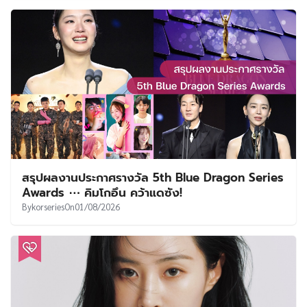
สรุปผลงานประกาศรางวัล 5th Blue Dragon Series
Awards ⋯ คิมโกอึน คว้าแดซัง!
By
korseries
On
01/08/2026