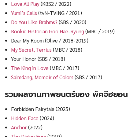
Love All Play
(KBS2 / 2022)
Yumi’s Cells
(tvN-TVING / 2021)
Do You Like Brahms?
(SBS / 2020)
Rookie Historian Goo Hae-Ryung
(MBC / 2019)
Dear My Room (Olive / 2018-2019)
My Secret, Terrius
(MBC / 2018)
Your Honor (SBS / 2018)
The King in Love
(MBC / 2017)
Saimdang, Memoir of Colors
(SBS / 2017)
รวมผลงานภาพยนตร์ของ พัคจีฮยอน
Forbidden Fairytale (2025)
Hidden Face
(2024)
Anchor
(2022)
The Divine Fury
(2019)