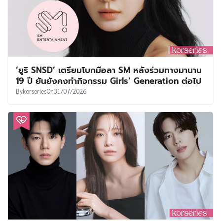
‘ยูริ SNSD’ เตรียมโบกมือลา SM หลังร่วมทางมานาน
19 ปี ยันยังคงทำกิจกรรม Girls’ Generation ต่อไป
By
korseries
On
31/07/2026