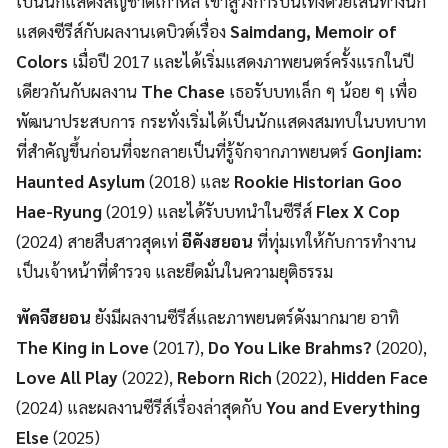
เป็นนักแสดงสัญชาติเกาหลี เข้าสู่วงการบันเทิงด้วยเส้นทางนัก
แสดงซีรีส์กับผลงานเดบิวต์เรื่อง
Saimdang, Memoir of
Colors
เมื่อปี 2017 และได้เริ่มแสดงภาพยนตร์ครั้งแรกในปี
เดียวกันกับผลงาน
The Chase
เธอรับบทเล็ก ๆ น้อย ๆ เพื่อ
พัฒนาประสบการ กระทั่งเริ่มได้เป็นนักแสดงสมทบในบทบาท
ที่สำคัญขึ้นก่อนที่จะกลายเป็นที่รู้จักจากภาพยนตร์
Gonjiam:
Haunted Asylum
(2018) และ
Rookie Historian Goo
Hae-Ryung
(2019) และได้รับบทนำในซีรีส์
Flex X Cop
(2024) สายสืบสาวสุดเท่
อีคังฮยอน
ที่ทุ่มเทให้กับการทำงาน
เป็นเจ้าหน้าที่ตำรวจ และยึดมั่นในความยุติธรรม
พัคจีฮยอน
ยังมีผลงานซีรีส์และภาพยนตร์ดังมากมาย อาทิ
The King in Love
(2017),
Do You Like Brahms?
(2020),
Love All Play
(2022),
Reborn Rich
(2022),
Hidden Face
(2024) และผลงานซีรีส์เรื่องล่าสุดกับ
You and Everything
Else
(2025)